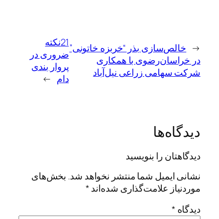
21نکته
←
خالص‌سازی بذر “خربزه خاتونی”
ضروری در
در خراسان‌رضوی با همکاری
پروار بندی
شرکت سهامی زراعی نیل‌آباد
دام
→
دیدگاه‌ها
دیدگاهتان را بنویسید
نشانی ایمیل شما منتشر نخواهد شد.
بخش‌های
موردنیاز علامت‌گذاری شده‌اند
*
دیدگاه
*