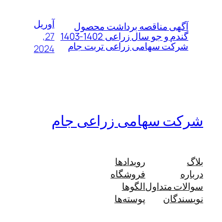
آوریل
آگهی مناقصه برداشت محصول
27,
گندم و جو سال زراعی 1402-1403
شرکت سهامی زراعی تربت جام
2024
شرکت سهامی زراعی جام
بلاگ
رویدادها
درباره
فروشگاه
سوالات متداول
الگوها
نویسندگان
پوسته‌ها