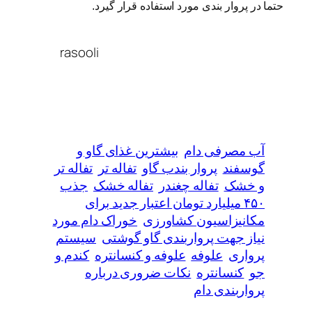
حتما در پروار بندی مورد استفاده قرار گیرد.
rasooli
آب مصرفی دام
بیشترین غذای گاو و
گوسفند
پروار بندب گاو
تفاله تر
تفاله تر
و خشک
تفاله چغندر
تفاله خشک
جذب
۴۵۰ میلیارد تومان اعتبار جدید برای
مکانیزاسیون کشاورزی
خوراک دام مورد
نیاز جهت پرواربندی گاو گوشتی
سیستم
پرواری
علوفه
علوفه و کنسانتره
کندم و
جو
کنسانتره
نکات ضروری درباره
پرواربندی دام