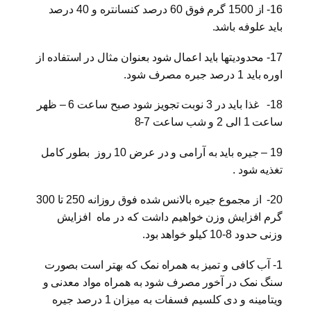
16- از 1500 گرم فوق 60 درصد کنسانتره و 40 درصد
باید علوفه باشد.
17- محدودیتها باید اعمال شود بعنوان مثال در استفاده از
اوره باید 1 درصد جبره مصرف شود.
18- غذا باید در 3 نوبت تجویز شود صبح ساعت 6 – ظهر
ساعت 1 الی 2 و شب ساعت 7-8
19 – جیره باید به آرامی و در عرض 10 روز بطور کامل
تغذیه شود .
20- از مجموع جیره بالانس شده فوق روزانه 250 تا 300
گرم افزایش وزن خواهیم داشت که در ماه افزایش
وزنی حدود 8-10 کیلو خواهد بود.
1- آب کافی و تمیز به همراه نمک که بهتر است بصورت
سنگ نمک در آخور مصرف شود به همراه مواد معدنی و
ویتامینه و دی کلسیم فسفات به میزان 1 درصد جیره