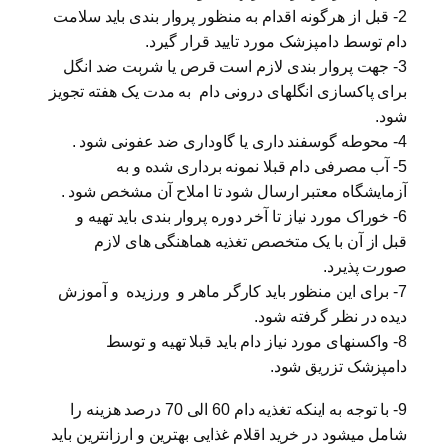
2- قبل از هرگونه اقدام به منظور پروار بندی باید سلامت
دام توسط دامپزشک مورد تایید قرار گیرد.
3- جهت پروار بندی لازم است قرص یا شربت ضد انگل
برای پاکسازی انگلهای درونی دام به مدت یک هفته تجویز
شود.
4- محوطه گوسفند داری یا گاوداری ضد عفونی شود .
5- آب مصرفی دام قبلا نمونه برداری شده و به
آزمایشگاه معتبر ارسال شود تا املاح آن مشخص شود .
6- خوراک مورد نیاز تا آخر دوره پروار بندی باید تهیه و
قبل از آن با یک متخصص تغذیه هماهنگی های لازم
صورت پذیرد.
7- برای این منظور باید کارگر ماهر و ورزیده و آموزش
دیده در نظر گرفته شود.
8- واکسنهای مورد نیاز دام باید قبلا تهیه و توسط
دامپزشک تزریق شود.
9- با توجه به اینکه تغذیه دام 60 الی 70 درصد هزینه را
شامل میشود در خرید اقلام غذایی بهترین و ارزانترین باید