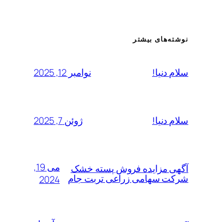
نوشته‌های بیشتر
نوامبر 12, 2025
سلام دنیا!
ژوئن 7, 2025
سلام دنیا!
می 19,
آگهی مزایده فروش پسته خشک
شرکت سهامی زراعی تربت جام
2024