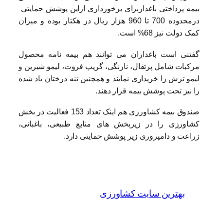
بیمه پرداختی باغداربرای برخورداری ازاین پوشش حمایتی
درمحدوده 700 تا 960 هزار ریال در هکتار بوده و میزان
کمک دولت نیز 68% است.
گفتنی است باغداران می توانند هم بیمه نامه محصول
مرکبات شامل پرتقال، نارنگی، گریپ فروت، لیمو شیرین و
لیمو ترش را خریداری نمایند و همچنین تنه درختان یاد شده
را نیز تحت پوشش بیمه قرار دهند.
صندوق بیمه کشاورزی هم اینک تعداد 153 فعالیت در بخش
کشاورزی را در زیربخش های منابع طبیعی، باغبانی،
زراعت و دامپروری زیر پوشش حمایتی دارد.
بهترین سایت کشاورزی