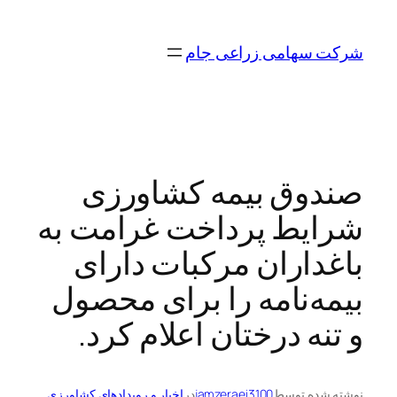
رفتن
به
شرکت سهامی زراعی جام
محتوا
صندوق بیمه کشاورزی
شرایط پرداخت غرامت به
باغداران مرکبات دارای
بیمه‌نامه را برای محصول
و تنه درختان اعلام کرد.
نوشته شده توسط
jamzeraei3100
در
اخبار و رویدادهای کشاورزی