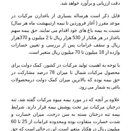
دقت ارزیابی و برآورد خواهد شد.
قابل ذکر است هرساله بسیاری از باغدارن مرکبات در
موعد مقرر ( آغاز فروردین تا نیمه اردیبهشت ماه هر سال)
نسبت به بیمه باغ های خود اقدام می نمایند. حق بیمه سهم
باغدار در هر هکتار از 530 هزار ریال تا 2 میلیون و 370هزار
ریال و سقف غرامات پس از بررسی و تعیین خسارات
وارده از 18 میلیون تا 70 میلیون ریال متغیر است.
با توجه به اهمیت تولید مرکبات در کشور، کمک دولت برای
محصول مرکبات شمال تا میزان 78 درصد مشارکت در
حق بیمه بوده که بالاترین میزان کمک دولت درمحصولات
باغی به شمار می رود.
علاوه بر آنچه که در مورد بیمه میوه مرکبات گفته شد، تنه
درختان مرکبات نیز تحت پوشش بیمه قرار دارند. شرایط
بیمه تنه درختان بسته به سن درخت، میزان خسارت و
شدت خسارت متفاوت بوده ومحدوده غرامات از 25 تا 60
میلیون ریال در هکتار متغیر است. این درحالی است که حق