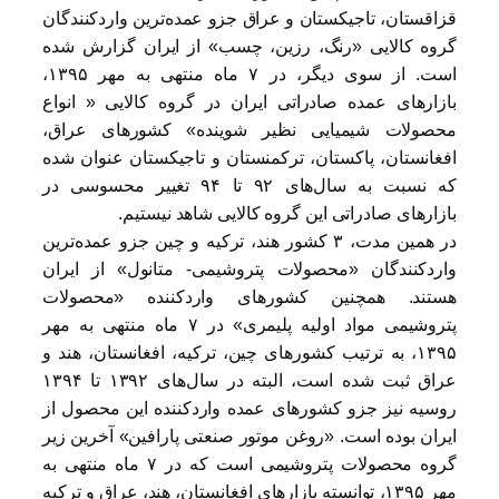
قزاقستان، تاجیکستان و عراق جزو عمده‌ترین واردکنندگان
گروه کالایی «رنگ، رزین، چسب» از ایران گزارش شده
است. از سوی دیگر، در ۷ ماه منتهی به مهر ۱۳۹۵،
بازارهای عمده صادراتی ایران در گروه کالایی « انواع
محصولات شیمیایی نظیر شوینده» کشورهای عراق،
افغانستان، پاکستان، ترکمنستان و تاجیکستان عنوان شده
که نسبت به سال‌های ۹۲ تا ۹۴ تغییر محسوسی در
بازارهای صادراتی این گروه کالایی شاهد نیستیم.
در همین مدت، ۳ کشور هند، ترکیه و چین جزو عمده‌ترین
وارد‌کنندگان «محصولات پتروشیمی- متانول» از ایران
هستند. همچنین کشورهای وارد‌کننده «محصولات
پتروشیمی مواد اولیه پلیمری» در ۷ ماه منتهی به مهر
۱۳۹۵، به ترتیب کشورهای چین، ترکیه، افغانستان، هند و
عراق ثبت شده است، البته در سال‌های ۱۳۹۲ تا ۱۳۹۴
روسیه نیز جزو کشورهای عمده وارد‌کننده این محصول از
ایران بوده است. «روغن موتور صنعتی پارافین» آخرین زیر
گروه محصولات پتروشیمی است که در ۷ ماه منتهی به
مهر ۱۳۹۵، توانسته بازارهای افغانستان، هند، عراق و ترکیه