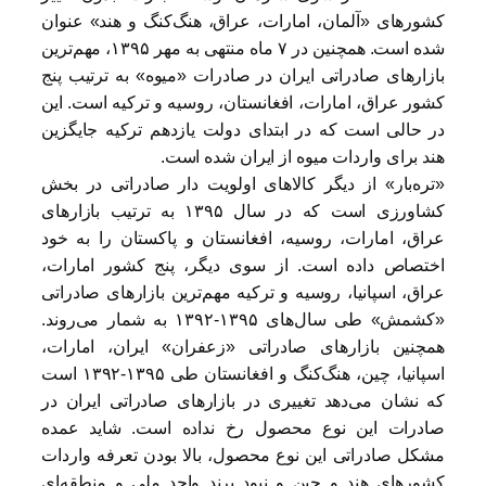
کشورهای «آلمان، امارات، عراق، هنگ‌کنگ و هند» عنوان
شده است. همچنین در ۷ ماه منتهی به مهر ۱۳۹۵، مهم‌ترین
بازارهای صادراتی ایران در صادرات «میوه» به ترتیب پنج
کشور عراق، امارات، افغانستان، روسیه و ترکیه است. این
در حالی است که در ابتدای دولت یازدهم ترکیه جایگزین
هند برای واردات میوه از ایران شده است.
«تره‌بار» از دیگر کالاهای اولویت دار صادراتی در بخش
کشاورزی است که در سال ۱۳۹۵ به ترتیب بازارهای
عراق، امارات، روسیه، افغانستان و پاکستان را به خود
اختصاص داده است. از سوی دیگر، پنج کشور امارات،
عراق، اسپانیا، روسیه و ترکیه مهم‌ترین بازارهای صادراتی
«کشمش» طی سال‌های ۱۳۹۵-۱۳۹۲ به شمار می‌روند.
همچنین بازارهای صادراتی «زعفران» ایران، امارات،
اسپانیا، چین، هنگ‌کنگ و افغانستان طی ۱۳۹۵-۱۳۹۲ است
که نشان می‌دهد تغییری در بازارهای صادراتی ایران در
صادرات این نوع محصول رخ نداده است. شاید عمده
مشکل صادراتی این نوع محصول، بالا بودن تعرفه واردات
کشورهای هند و چین و نبود برند واحد ملی و منطقه‌ای