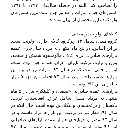
را تصاحب کند. البته در فاصله سال‌های ۱۳۹۲ تا ۱۳۹۴
کشورهای چین، امارات و هند نیز جزو عمده‌ترین کشورهای
واردکننده این محصول از ایران بوده‌اند.
کالاهای اولویت‌دار معدنی
گروه معدن شامل ۱۳ زیرگروه کالایی دارای اولویت است.
بر این اساس، در پنج ماه منتهی به مرداد سال‌جاری عمده
بازارهای صادراتی برای کالای «آلومینیوم شمش و صفحه،
ورق و نوار»، ترکیه، تایوان، عراق، هند و چین بوده است.
این در حالی است که در سال ۹۴ امارات نیز در بین این
بازارها حضور داشته و در سال ۹۳ افغانستان جزو ۵ بازار
صادراتی این کالا بوده است.
بازارهای عمده صادراتی «سیمان و کلینکر» نیز در ۵ ماه
منتهی به مرداد امسال شامل عراق، افغانستان، کویت،
پاکستان و ترکمنستان و بنگلادش بوده است. حال آنکه در
سال ۹۴، قطر نیز در ترکیب این بازارها قرار داشت و در
سال ۹۳ مصر و آذربایجان هم از عمده بازارهای صادراتی
این کالا بودند. از سویی روسیه و عربستان هم در سال ۹۲