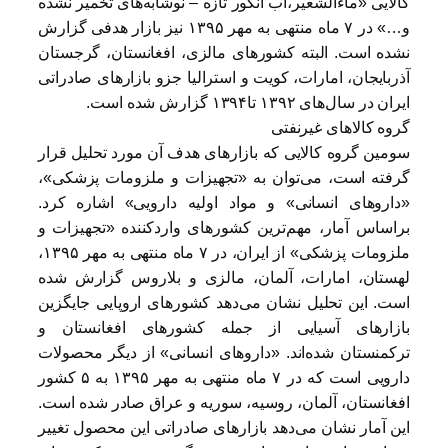
کالایی «ماءالشعیر،آب انگور تازه – نوشابه‌های تخمیر نشده
و…» در ۷ ماه منتهی به مهر ۱۳۹۵ نیز بازار هدفی گزارش
نشده است. البته کشورهای مالزی، افغانستان، گرجستان
آذربایجان، امارات، کویت و استرالیا جزو بازارهای صادراتی
ایران در سال‌های ۱۳۹۲ تا۱۳۹۴ گزارش شده است.
گروه کالاهای غیرنفتی
سومین گروه کالایی که بازارهای هدف آن مورد تحلیل قرار
گرفته است، می‌توان به «تجهیزات و ملزومات پزشکی»،
«داروهای انسانی» و مواد اولیه دارویی» اشاره کرد.
براساس آمار، مهم‌ترین کشورهای وارد‌کننده «تجهیزات و
ملزومات پزشکی» از ایران، در ۷ ماه منتهی به مهر ۱۳۹۵،
لهستان، امارات، آلمان، مالزی و بلاروس گزارش شده
است. این تحلیل نشان می‌دهد کشورهای اروپایی جایگزین
بازارهای آسیایی از جمله کشورهای افغانستان و
ترکمنستان شده‌اند. «داروهای انسانی» از دیگر محصولات
دارویی است که در ۷ ماه منتهی به مهر ۱۳۹۵ به ۵ کشور
افغانستان، آلمان، روسیه، سوریه و عراق صادر شده است.
این آمار نشان می‌دهد بازارهای صادراتی این محصول تغییر