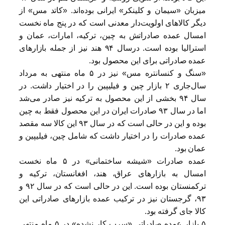
میزبان «سیمان و کلینکر» ایرانی بوده‌اند. «کاتد مس» از
دیگر کالاهای اولویت‌دار معدنی است که در پنج ماه نخست
امسال عمده صادراتش به چین، ترکیه، امارات، عمان و
استرالیا بوده است. درسال ۹۴ هند نیز از جمله بازارهای
عمده صادراتی برای این محصول بود.
«سنگ و کنسانتره مس» نیز در ۵ ماه منتهی به مرداد
سال‌جاری ۲ بازار چین و فیلیپین را در اختیار داشت. در
سال ۹۴ بخشی از این محصول به ترکیه نیز صادر می‌شد
اما در سال ۹۳ صادرات ایران در این محصول فقط به چین
بوده و این در حالی است که در سال ۹۳ این کالا سه مقصد
عمده صادرات را در اختیار داشت که شامل چین، فیلیپین و
عمان بود.
عمده صادرات «شیشه ساختمانی» در ۵ ماه نخست
امسال به بازارهای عراق، هند، افغانستان، ترکیه و
ترکمنستان بوده است. این در حالی است که در سال ۹۲ و
۹۳، گرجستان نیز در ترکیب عمده بازارهای صادراتی این
کالا جای گرفته بود.
۵ بازار عمده صادراتی «سرب کار نشده» در ۵ ماه منتهی