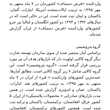
وارد‌کننده «فرش دستباف» کشورمان در ۷ ماه منتهی به
مهر ۱۳۹۵ به ترتیب ایالات‌متحده آمریکا، امارات، آلمان،
پاکستان و لبنان ثبت شده است. این در حالی است که در
سال‌های ۱۳۹۲ و ۱۳۹۴ دو کشور انگلستان و ایتالیا نیز جزو
کشورهای وارد‌کننده «فرش دستباف» از ایران گزارش
شده‌اند.
گروه پتروشیمی
براساس آمار منتشر شده از سوی سازمان توسعه تجارت
دیگر گروه کالایی اولویت دار که بازارهای هدف آن نیز مورد
بررسی قرار گرفته است، «گروه پتروشیمی» است. این
گروه کالایی شامل ۷ زیر گروه کالایی است. مطابق آمارها،
عمده‌ترین کشورهای وارد‌کننده « قیر» از ایران در ۷ ماه
منتهی به مهر ۱۳۹۵، به ترتیب کشورهای هند، امارات،
پاكستان، عمان و اندونزی گزارش شده است. در همین
مدت بازارهای صادراتی « محصولات پلاستیکی» از ایران ۵
کشور عراق، افغانستان، ترکمنستان، پاکستان و ترکیه ثبت
شده است. همچنین کشورهای ترکمنستان، افغانستان،