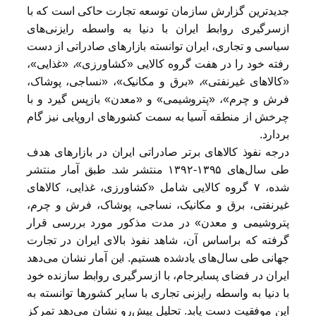
جدیدترین گزارش سازمان توسعه تجارت حاکی است که با
ازسرگیری روابط ایران با دنیا به واسطه رایزنی‌های
سیاسی و تجاری، ایران توانسته بازارهای صادراتی از دست
رفته خود را در هفت گروه کالایی «کشاورزی»، «غذایی»،
«کالاهای غیرنفتی»، «برق و مکانیک»، «نساجی، پوشاک،
فرش و چرم»، «پتروشیمی» و «معدن» بازپس گیرد و با
چرخش از منطقه آسیا به سمت کشورهای اروپایی نیز گام
بردارد.
درجه نفوذ کالاهای برتر صادراتی ایران در بازارهای هدف
طی سال‌های ۱۳۹۵-۱۳۹۲ منتشر شد. طبق آمار منتشر
شده، ۷ گروه کالایی شامل «کشاورزی، غذایی، کالاهای
غیرنفتی، برق و مکانیک، نساجی، پوشاک، فرش و چرم،
پتروشیمی و معدن» در مدت مذکور مورد بررسی قرار
گرفته که براساس آن، شاهد نفوذ بالای ایران در تجارت
جهانی طی سال‌های یادشده هستیم. این آمار نشان می‌دهد
ایران در فضای پسابرجام، با ازسرگیری روابط سازنده خود
با دنیا به واسطه رایزنی تجاری با سایر کشورها توانسته به
این موفقیت دست یابد. تحلیل پیش‌رو نشان می‌دهد تمرکز