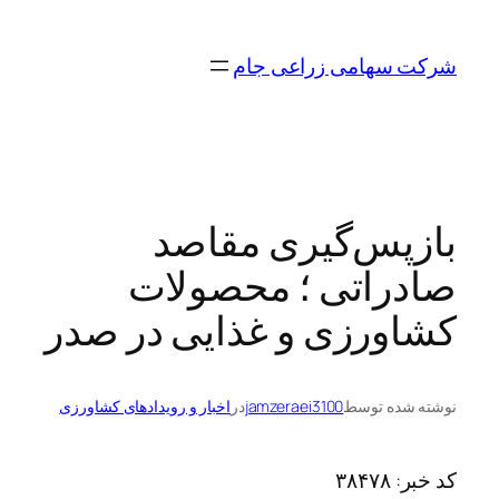
رفتن
به
شرکت سهامی زراعی جام
محتوا
بازپس‌گیری مقاصد
صادراتی ؛ محصولات
کشاورزی و غذایی در صدر
نوشته شده توسط
jamzeraei3100
در
اخبار و رویدادهای کشاورزی
کد خبر:
۳۸۴۷۸