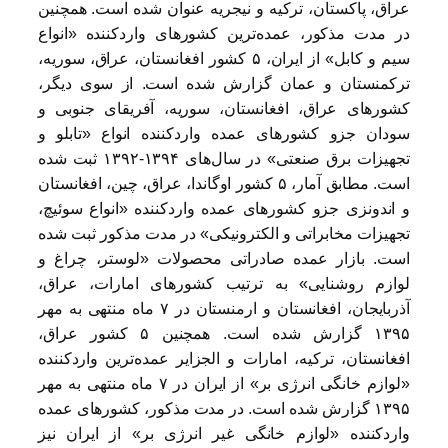
عراق، پاکستان، ترکیه و نیجریه عنوان شده است. همچنین
در مدت مذکور، عمده‌ترین کشورهای وارد‌کننده «انواع
سیم و کابل» از ایران، ۵ کشور افغانستان، عراق، سوریه،
ترکمنستان و عمان گزارش شده است. از سوی دیگر،
کشورهای عراق، افغانستان، سوریه، آفریقای جنوبی و
سودان جزو کشورهای عمده وارد‌کننده انواع «تابلو و
تجهیزات برق صنعتی» در سال‌های ۱۳۹۴-۱۳۹۲ ثبت شده
است. مطابق آمار، ۵ کشور اوگاندا، عراق، چین، افغانستان
و اندونزی جزو کشورهای عمده وارد‌کننده «انواع سوئیچ،
تجهیزات مخابراتی و الکترونیکی» در مدت مذکور ثبت شده
است. بازار عمده صادراتی محصولات «لوستر، چراغ و
لوازم روشنایی» به ترتیب کشورهای امارات، عراق،
آذربایجان، افغانستان و ارمنستان در ۷ ماه منتهی به مهر
۱۳۹۵ گزارش شده است. همچنین ۵ کشور عراق،
افغانستان، ترکیه، امارات و الجزایر عمده‌ترین وارد‌کننده
«لوازم خانگی انرژی بر» از ایران در ۷ ماه منتهی به مهر
۱۳۹۵ گزارش شده است. در مدت مذکور، کشورهای عمده
واردکننده «لوازم خانگی غیر انرژی بر» از ایران نیز