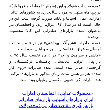
عمده صادرات «فولاد و آهن (شمش تا مقاطع و فروآلیاژ)»
در پنج ماه منتهی به مرداد سال‌جاری به کشورهای ایتالیا،
امارات، عمان، اسپانیا و تایلند صورت گرفته است. این در
حالی است که در سال ۹۴، عراق، اردن و افغانستان نیز
به‌عنوان عمده بازارهای صادراتی این کالا محسوب
می‌شدند.
عمده صادرات «شیرآلات بهداشتی» نیز در ۵ ماه نخست
امسال به عراق، افغانستان، سوریه و لبنان بوده است.
«کاشی و سرامیک و آجر» در ۵ ماه نخست سال ۹۵ به
بازارهای عراق، افغانستان، پاکستان، ترکمنستان و
گرجستان صادر شده است. عمده صادرات «روی کار
شده» هم در همین مدت زمان مذکور به بازارهای ترکیه،
هند، امارات، کره جنوبی، پاکستان و تایوان بوده است.
«محصولات غذایی»
افغانستان
امارات
ایران
بازارهای آسیایی
بازارهای صادراتی
بازپس‌گیری مقاصد صادراتی ؛ محصولات