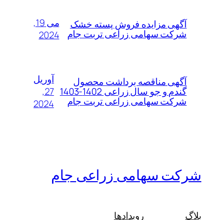
می 19,
آگهی مزایده فروش پسته خشک
شرکت سهامی زراعی تربت جام
2024
آوریل
آگهی مناقصه برداشت محصول
27,
گندم و جو سال زراعی 1402-1403
شرکت سهامی زراعی تربت جام
2024
شرکت سهامی زراعی جام
بلاگ
رویدادها