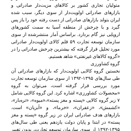
متولیان تجاری کشور بر کالاهای مزیت‌دار صادراتی و
بازارهای صادراتی اولویت‌دار از سوی دیگر، سبب شده
ایران بتواند بازارهای صادراتی از دست رفته خود را باز پس
گیرد و با چرخش از منطقه آسیا به سمت کشورهای
اروپایی نیز گام بردارد. براساس آمار منتشرشده از سوی
سازمان توسعه تجارت ۵۹ قلم کالای اولویت‌دار صادراتی
مورد تحلیل قرار گرفته که بیشترین چرخش صادراتی را در
«گروه کالاهای غیرنفتی» شاهد هستیم.
گروه کشاورزی
نخستین گروه کالایی اولویت‌دار که بازارهای صادراتی آن
طی سال‌های ۱۳۹۵-۱۳۹۲ از سوی سازمان توسعه تجارت
مورد بررسی قرار گرفته است، می‌توان به گروه
«محصولات کشاورزی» اشاره کرد. این گروه کالایی شامل
۷ زیر گروه کالایی «پسته و مغز پسته»،«میوه»، «تره‌بار»،
«کشمش»، «زعفران»، «خرما»، و «آبزیان» است.
بازارهای هدف صادراتی ایران در زیر گروه «پسته و مغز
پسته» در ابتدا و پایان دولت یازدهم یعنی طی سال‌های
۱۳۹۵-۱۳۹۲ از سوی سازمان توسعه تجارت، بدون تغییر