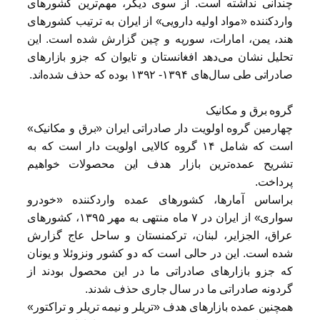
چندانی نداشته است. از سوی دیگر، مهم‌ترین کشورهای
وارد‌کننده «مواد اولیه دارویی» از ایران به ترتیب کشورهای
هند، یمن، امارات، سوریه و چین گزارش شده است. این
تحلیل نشان می‌دهد افغانستان و تایوان که جزو بازارهای
صادراتی طی سال‌های ۱۳۹۴- ۱۳۹۲ بوده که حذف شده‌اند.
گروه برق و مکانیک
چهارمین گروه اولویت دار صادراتی ایران «برق و مکانیک»
است که شامل ۱۴ گروه کالایی اولویت دار است که به
تشریح عمده‌ترین بازار هدف این محصولات خواهیم
پرداخت.
براساس آمارها، کشورهای عمده وارد‌کننده «خودرو
سواری» از ایران در ۷ ماه منتهی به مهر ۱۳۹۵، کشورهای
عراق، الجزایر، لبنان، ترکمنستان و ساحل عاج گزارش
شده است. این در حالی است که دو کشور ونزوئلا و یونان
که جزو بازارهای صادراتی ما در این محصول بودند از
گردونه صادراتی ما در سال جاری حذف شدند.
همچنین عمده بازارهای هدف «تریلر و نیمه تریلر و تراکتور»