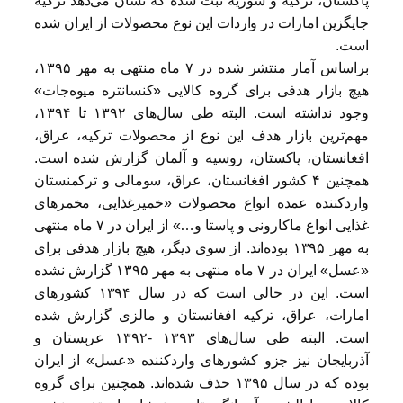
پاکستان، ترکیه و سوریه ثبت شده که نشان می‌دهد ترکیه
جایگزین امارات در واردات این نوع محصولات از ایران شده
است.
براساس آمار منتشر شده در ۷ ماه منتهی به مهر ۱۳۹۵،
هیچ بازار هدفی برای گروه کالایی «کنسانتره میوه‌جات»
وجود نداشته است. البته طی سال‌های ۱۳۹۲ تا ۱۳۹۴،
مهم‌ترین بازار هدف این نوع از محصولات ترکیه، عراق،
افغانستان، پاکستان، روسیه و آلمان گزارش شده است.
همچنین ۴ کشور افغانستان، عراق، سومالی و ترکمنستان
وارد‌کننده عمده انواع محصولات «خمیر‌غذایی، مخمرهای
غذایی انواع ماکارونی و پاستا و…» از ایران در ۷ ماه منتهی
به مهر ۱۳۹۵ بوده‌اند. از سوی دیگر، هیچ بازار هدفی برای
«عسل» ایران در ۷ ماه منتهی به مهر ۱۳۹۵ گزارش نشده
است. این در حالی است که در سال ۱۳۹۴ کشورهای
امارات، عراق، ترکیه افغانستان و مالزی گزارش شده
است. البته طی سال‌های ۱۳۹۳ -۱۳۹۲ عربستان و
آذربایجان نیز جزو کشورهای وارد‌کننده «عسل» از ایران
بوده که در سال ۱۳۹۵ حذف شده‌اند. همچنین برای گروه