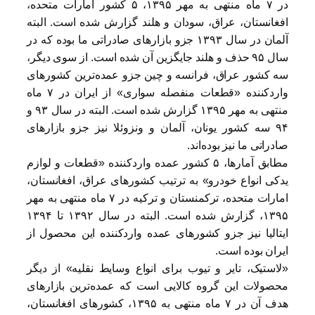
در ۷ ماه منتهی به مهر ۱۳۹۵، ۵ کشور امارات متحده،
افغانستان، عراق، سودان و هلند گزارش شده است. البته
آلمان در سال ۱۳۹۳ جزو بازارهای صادراتی ما بوده که در
سال ۹۵ حذف و هلند جایگزین آن شده است. از سوی دیگر،
سه کشور عراق، فرانسه و چین جزو عمده‌ترین کشورهای
وارد‌کننده «قطعات منفصله سواری» از ایران در ۷ ماه
منتهی به مهر ۱۳۹۵ گزارش شده است. البته در سال ۹۳ و
۹۴ سه کشور یونان، آلمان و ونزوئلا نیز جزو بازارهای
صادراتی ما نیز بوده‌اند.
مطابق آمارها، ۵ کشور عمده وارد‌کننده «قطعات و لوازم
یدکی انواع خودرو» به ترتیب کشورهای عراق، افغانستان،
امارات متحده، ترکمنستان و ترکیه در ۷ ماه منتهی به مهر
۱۳۹۵، گزارش شده است. البته در سال ۱۳۹۲ تا ۱۳۹۴
ایتالیا نیز جزو کشورهای عمده وارد‌کننده این محصول از
ایران بوده است.
«لاستیک، تایر و تیوب برای انواع وسایط نقلیه» از دیگر
محصولات این گروه کالایی است که عمده‌ترین بازارهای
هدف آن در ۷ ماه منتهی به ۱۳۹۵، کشورهای افغانستان،