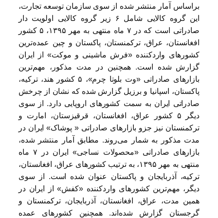
براساس آمار منتشر شده از سوی سازمان توسعه تجارت،
این گروه کالایی شامل ۶ زیر گروه کالایی اولویت دار
صادراتی است که در ۷ ماه منتهی به مهر ۱۳۹۵، ۵ کشور
افغانستان، عراق، ترکمنستان، پاکستان و چین عمده‌ترین
کشورهای واردکننده «فرش ماشینی و موکت» از ایران
گزارش شده است. همچنین در مدت مذکور، مهم‌ترین
بازارهای صادراتی «وت بلوتا چرم»، ۵ کشور هند، ترکیه،
پاکستان، اسپانیا و برزیل گزارش شده که نشان از چرخش
صادراتی ایران به سمت کشورهای اروپایی دارد. از سوی
دیگر ۵ کشور عراق، افغانستان، قرقیزستان، امارت و
ترکمنستان نیز جزو بازارهای صادراتی « پوشاک» ایران در
مدت مذکور به شمار می‌روند. مطابق آمار منتشر شده،
بازارهای صادراتی «محصولات نساجی» ایران در ۷ ماه
منتهی به مهر ۱۳۹۵، به ترتیب کشورهای عراق، افغانستان،
ترکیه، آذربایجان و پاکستان عنوان شده است. از سوی
دیگر، مهم‌ترین کشورهای وارد‌کننده «کفش» از ایران در
همین مدت، عراق، افغانستان، آذربایجان، ترکمنستان و
گرجستان گزارش شده‌اند. همچنین کشورهای عمده