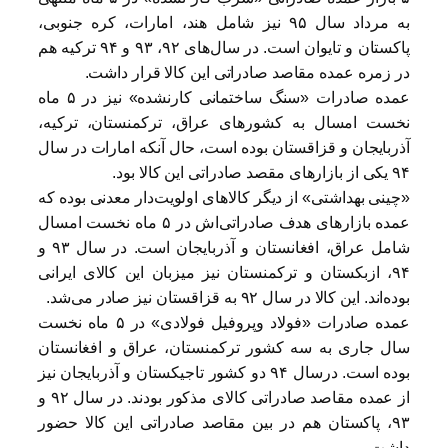
به مرداد سال ۹۵ نیز شامل هند، امارات، کره جنوبی،‌
پاکستان و تایوان است. در سال‌های ۹۲، ۹۳ و ۹۴ ترکیه هم
در زمره عمده مقاصد صادراتی این کالا قرار داشت.
عمده صادرات «سنگ ساختمانی کارنشده» نیز در ۵ ماه
نخست امسال به کشورهای عراق، ترکمنستان، ترکیه،
آذربایجان و قزاقستان بوده است، حال آنکه امارات در سال
۹۴ یکی از بازارهای مقصد صادراتی این کالا بود.
«چینی بهداشتی» از دیگر کالاهای اولویت‌دار معدنی بوده که
عمده بازارهای هدف صادراتی‌اش در ۵ ماه نخست امسال
شامل عراق، افغانستان و آذربایجان است. در سال ۹۳ و
۹۴، ازبکستان و ترکمنستان نیز میزبان این کالای ایرانی
بوده‌اند. این کالا در سال ۹۲ به قزاقستان نیز صادر می‌شد.
عمده صادرات «فولاد وپروفیل فولادی» در ۵ ماه نخست
سال جاری به سه کشور ترکمنستان، عراق و افغانستان
بوده است. درسال ۹۴ دو کشور تاجیکستان و آذربایجان نیز
از عمده مقاصد صادراتی کالای مذکور بودند. در سال ۹۲ و
۹۳، پاکستان هم در بین مقاصد صادراتی این کالا حضور
داشت.