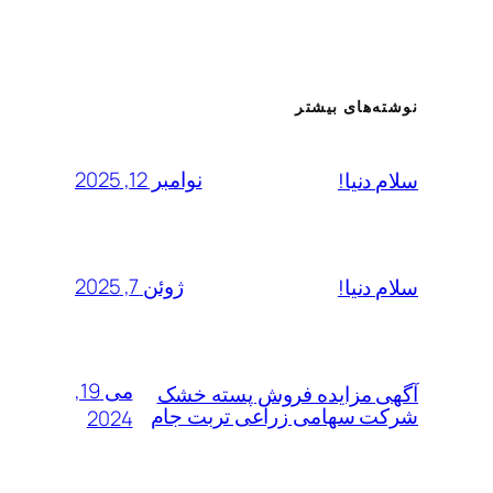
نوشته‌های بیشتر
نوامبر 12, 2025
سلام دنیا!
ژوئن 7, 2025
سلام دنیا!
می 19,
آگهی مزایده فروش پسته خشک
شرکت سهامی زراعی تربت جام
2024