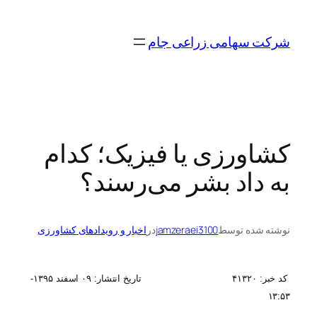
رفتن
به
شرکت سهامی زراعی جام
محتوا
کشاورزی یا فیزیک؛ کدام
به داد بشر می‌رسند؟
نوشته شده توسط
jamzeraei3100
در
اخبار و رویدادهای کشاورزی
کد خبر:
۴۱۳۲۰
تاریخ انتشار:
۰۹ اسفند ۱۳۹۵-
۱۳:۵۳