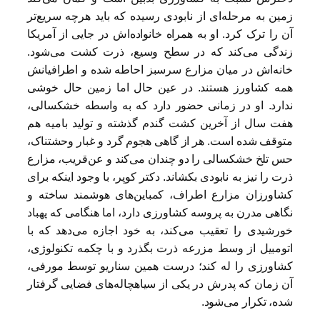
زمین به مرحله‌ای از نابودی رسیده که باید هرچه سریع‌تر
آن را ترک کرد. او به همراه خانواده‌اش در جایی از آمریکا
زندگی می‌کند که در سطح وسیع، ذرت کشت می‌شود.
خانه‌اش در میان مزارع سرسبز احاطه شده و اطرافیانش
همه کشاورز هستند. در عین حال اما زمین حال خوشی
ندارد. او در زمانی حضور دارد که به واسطه خشکسالی،
هفت سال از آخرین کشت گندم گذشته و تولید بامیه هم
متوقف شده است. هر از گاهی هجوم گرد و غبار وحشتناک،
حس تلخ خشکسالی را دو چندان می‌کند و عن‌قریب، مزارع
ذرت را نیز به نابودی بکشاند. دکتر کوپر، با وجود اینکه برای
کشاورزان مزارع اطراف، کمباین‌های هوشمند ساخته و
نگاهی مدرن به پروسه کشاورزی دارد، اما هنگامی که پهباد
خورشیدی را تعقیب می‌کند، به خود اجازه می‌دهد که با
اتومبیل از وسط مزرعه ذرت بگذرد و با چکمه تکنولوژی،
کشاورزی را له کند؛ درست همین سناریو توسط مورفی،
آن زمان که پدرش در یکی از سیاهچاله‌های فضایی گرفتار
شده، تکرار می‌شود.