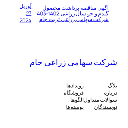
آوریل
آگهی مناقصه برداشت محصول
27,
گندم و جو سال زراعی 1402-1403
شرکت سهامی زراعی تربت جام
2024
شرکت سهامی زراعی جام
بلاگ
رویدادها
درباره
فروشگاه
سوالات متداول
الگوها
نویسندگان
پوسته‌ها