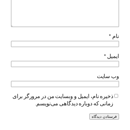
نام
*
ایمیل
*
وب‌ سایت
ذخیره نام، ایمیل و وبسایت من در مرورگر برای
زمانی که دوباره دیدگاهی می‌نویسم.