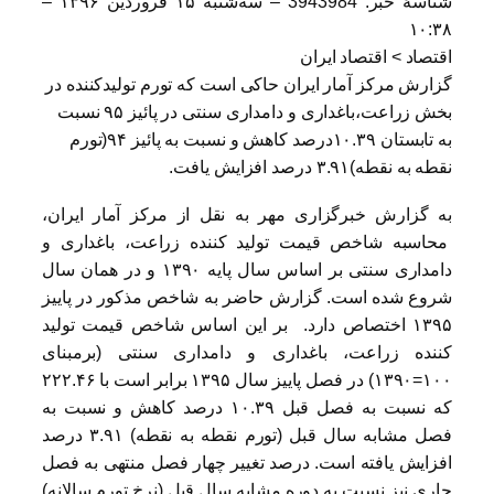
شناسهٔ خبر: 3943984 –
سه‌شنبه ۱۵ فروردین ۱۳۹۶ –
۱۰:۳۸
اقتصاد > اقتصاد ایران
گزارش مرکز آمار ایران حاکی است که تورم تولیدکننده در
بخش زراعت،باغداری و دامداری سنتی در پائیز ۹۵ نسبت
به تابستان ۱۰.۳۹درصد کاهش و نسبت به پائیز ۹۴(تورم
نقطه به نقطه)۳.۹۱ درصد افزایش یافت.
به گزارش خبرگزاری مهر به نقل از مرکز آمار ایران،
محاسبه شاخص قیمت تولید کننده زراعت، باغداری و
دامداری سنتی بر اساس سال پایه ۱۳۹۰ و در همان سال
شروع شده است. گزارش حاضر به شاخص مذکور در پاییز
۱۳۹۵ اختصاص دارد. بر این اساس شاخص قیمت تولید
کننده زراعت، باغداری و دامداری سنتی (برمبنای
۱۰۰=۱۳۹۰) در فصل پاییز سال ۱۳۹۵ برابر است با ۲۲۲.۴۶
که نسبت به فصل قبل ۱۰.۳۹ درصد کاهش و نسبت به
فصل مشابه سال قبل (تورم نقطه به نقطه) ۳.۹۱ درصد
افزایش یافته است. درصد تغییر چهار فصل منتهی به فصل
جاری نیز نسبت به دوره مشابه سال قبل (نرخ تورم سالانه)