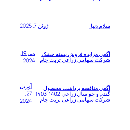
ژوئن 7, 2025
سلام دنیا!
می 19,
آگهی مزایده فروش پسته خشک
شرکت سهامی زراعی تربت جام
2024
آوریل
آگهی مناقصه برداشت محصول
27,
گندم و جو سال زراعی 1402-1403
شرکت سهامی زراعی تربت جام
2024