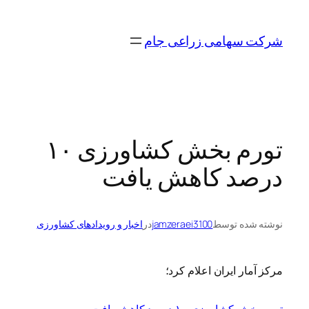
رفتن
به
شرکت سهامی زراعی جام
محتوا
تورم بخش کشاورزی ۱۰
درصد کاهش یافت
نوشته شده توسط
jamzeraei3100
در
اخبار و رویدادهای کشاورزی
مرکز آمار ایران اعلام کرد؛