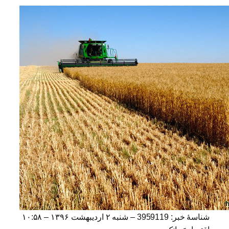
شناسهٔ خبر: 3959119 –
شنبه ۲ اردیبهشت ۱۳۹۶ – ۱۰:۵۸