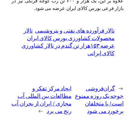
علاوه بر این، یک هزار و ۶۰۰ تن رب گوجه فرنگی نیز در
بازار فرعی بورس کالای ایران عرضه می شود.
تالار فرآورده های نفتی و پتروشیمی
تالار
محصولات کشاورزی بورس کالای ایران
عرضه ۱۵۳هزار تن گندم در تالار کشاورزی
کالای ایرانی
←
گران‌فروشی
ایجاد مرکز تفکر و
جوجه یک روزه ممنوع
مطالعات بین المللی آب
است/ با متخلفان
مجازی / ایران از بحران آب
برخورد می شود
رنج می برد
→