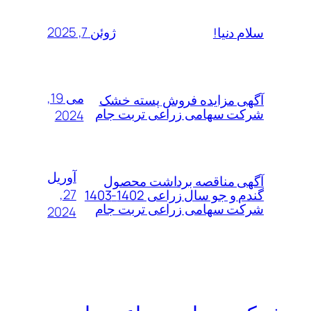
ژوئن 7, 2025
سلام دنیا!
می 19,
آگهی مزایده فروش پسته خشک
شرکت سهامی زراعی تربت جام
2024
آوریل
آگهی مناقصه برداشت محصول
27,
گندم و جو سال زراعی 1402-1403
شرکت سهامی زراعی تربت جام
2024