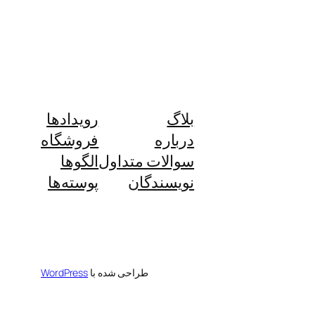
بلاگ
رویدادها
درباره
فروشگاه
سوالات متداول
الگوها
نویسندگان
پوسته‌ها
طراحی شده با
WordPress