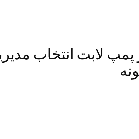
 پمپ لابت انتخاب مدی
ونه