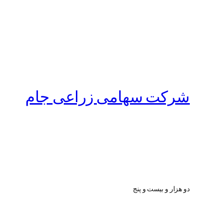
شرکت سهامی زراعی جام
دو هزار و بیست و پنج