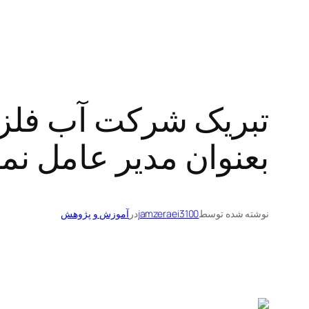
تبریک شرکت آب فلز
بعنوان مدیر عامل نم
نوشته شده توسط
jamzeraei3100
در
آموزش و پژوهش