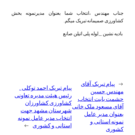
جناب مهندس ،انتخاب شما بعنوان مدیرنمونه بخش
کشاورزی صمیمانه تبریک میگم.
بادیه نشین _لوله پلی اتیلن صانع
←
پیام تبریک آقای
پیام تبریک احمد توکلی .
مهندس حسین
رئیس هیئت مدیره تعاونی
حشمت بابت انتخاب
کشاورزی کشاورزان
آقای مسعود ملک خانی
شهرستان مشهد جهت
بعنوان مدیر عامل
انتخاب مدیر عامل نمونه
نمونه استانی و
استانی و کشوری
→
کشوری