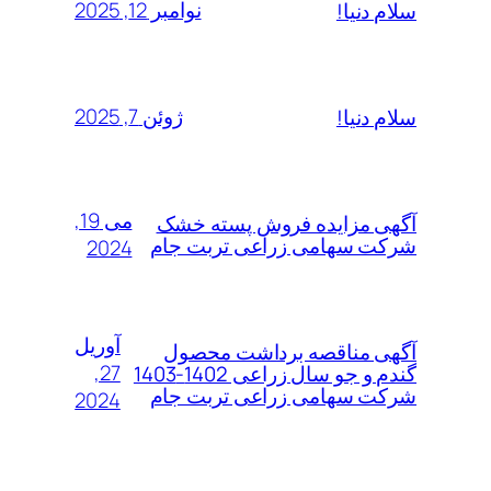
نوامبر 12, 2025
سلام دنیا!
ژوئن 7, 2025
سلام دنیا!
می 19,
آگهی مزایده فروش پسته خشک
شرکت سهامی زراعی تربت جام
2024
آوریل
آگهی مناقصه برداشت محصول
27,
گندم و جو سال زراعی 1402-1403
شرکت سهامی زراعی تربت جام
2024