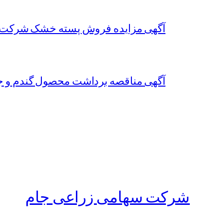
آگهی مزایده فروش پسته خشک شرکت 
آگهی مناقصه برداشت محصول گندم و جو سال زراعی 1402-1403 شرکت
شرکت سهامی زراعی جام