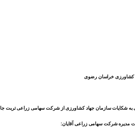
اد کشاورزی خراسان رضوی
ی به شکایات سازمان جهاد کشاورزی از شرکت سهامی زراعی تربت جام (