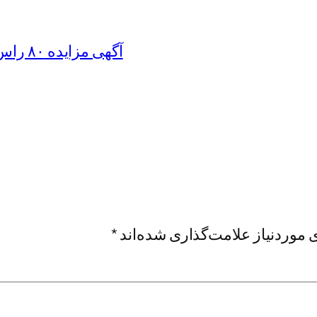
آگهی مزایده ۸۰ راس بره نر تولیدی واحد گوسفندداری شرکت
موردنیاز علامت‌گذاری شده‌اند
*