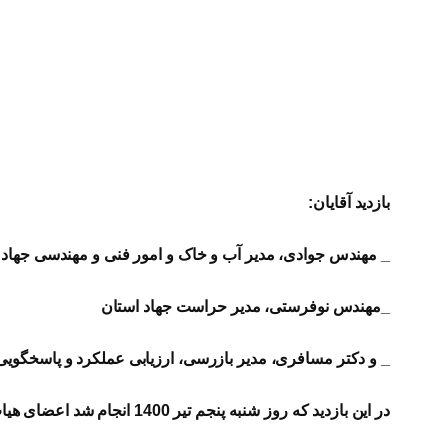
بازدید آقایان:
_ مهندس جوادی، مدیر آب و خاک و امور فنی و مهندسی جه
_مهندس نوفرستی، مدیر حراست جهاد استان
_ و دکتر مسافری، مدیر بازرسی، ارزیابی عملکرد و پاسخگوی
در این بازدید که روز شنبه پنجم تیر 1400 انجام شد اعضای هیات مدیره شرکت سهامی زراعی آقایان: