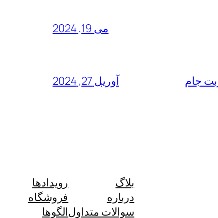
می 19, 2024
آوریل 27, 2024
بلاگ
رویدادها
درباره
فروشگاه
سوالات متداول
الگوها