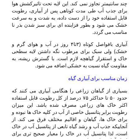
چند سانتیمتر تجاوز نمی کند. این لایه تحت تاثیرکشش هوا
برای جذب آب طی مدت کوتاهی پس از آبیاری، رطوبت
قابل استفاده خود را از دست داده، به شدت و به سرعت
خشک می شود و بطور فزاینده ای برای سبز شدن بذر نا
مناسب می گردد.
آبیاری بافواصل کوتاه (۳تا۴ روز در آب و هوای گرم و
خشک) ولی سبک برای مرطوب نگه داشتن لایه سطحی
خاک و استقرار گیاهچه لازم است. با گسترش ریشه، به
مقاومت گیاه نسبت به خشکی اضافه می شود.
زمان مناسب برای آبیاری گیاه
بسیاری از گیاهان زراعی را هنگامی آبیاری می کنند که
حدود ۵۰ تا حداکثر ۷۵ درصد از کل رطوبت قابل استفاده
اکثر خاک های زراعی مصرف شده باشد. این میزان
رطوبت برابر پتانسیل خاصی از آب در کلیه خاک ها نبوده و
برای خاک ها، گیاهان و اقالیم مختلف فرق می کند. از
آنجاییکه جذب آب و رشد گیاه تابعی از پتانسیل آب در خاک
است، لذا پتانسیل آب در خاک را معیار صحیح تری برای