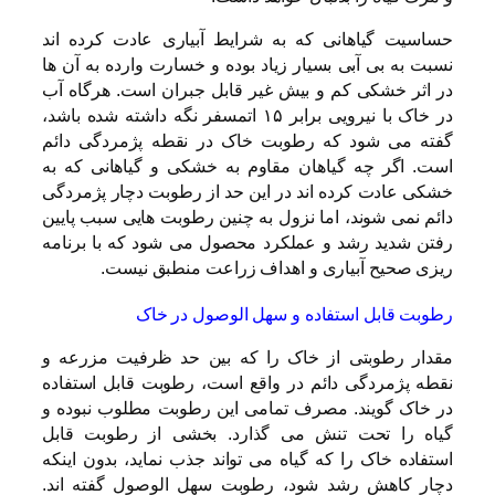
حساسیت گیاهانی که به شرایط آبیاری عادت کرده اند
نسبت به بی آبی بسیار زیاد بوده و خسارت وارده به آن ها
در اثر خشکی کم و بیش غیر قابل جبران است. هرگاه آب
در خاک با نیرویی برابر ۱۵ اتمسفر نگه داشته شده باشد،
گفته می شود که رطوبت خاک در نقطه پژمردگی دائم
است. اگر چه گیاهان مقاوم به خشکی و گیاهانی که به
خشکی عادت کرده اند در این حد از رطوبت دچار پژمردگی
دائم نمی شوند، اما نزول به چنین رطوبت هایی سبب پایین
رفتن شدید رشد و عملکرد محصول می شود که با برنامه
ریزی صحیح آبیاری و اهداف زراعت منطبق نیست.
رطوبت قابل استفاده و سهل الوصول در خاک
مقدار رطوبتی از خاک را که بین حد ظرفیت مزرعه و
نقطه پژمردگی دائم در واقع است، رطوبت قابل استفاده
در خاک گویند. مصرف تمامی این رطوبت مطلوب نبوده و
گیاه را تحت تنش می گذارد. بخشی از رطوبت قابل
استفاده خاک را که گیاه می تواند جذب نماید، بدون اینکه
دچار کاهش رشد شود، رطوبت سهل الوصول گفته اند.