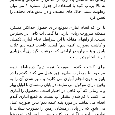
به بالا پرتاب کنید با استفاده از جدول شماره ۱ می توان
رطوبت نسبی خاک های مختلف و در عمق های مختلف را
تعیین کرد.
با این که انجام آبیاری بموقع برای حصول حداکثر عملکرد
ممکنه ضرورت زیادی دارد، اما گاهی آب کافی در دسترس
نیست. از راههای مقابله با این شرایط، انجام آبیاری تکمیلی
و کاشت بصورت “نیمه دیم” است. کاشت نیمه دیم غلات
پاییزه و پنبه بهاره در اراضی که ظرفیت نگهداری آب زیادی
دارند، انجام پذیر است.
برای کاشت گندم بصورت” نیمه دیم” درمناطق نیمه
مرطوب تا مرطوب بطریق زیر عمل می کنند: گندم را در
پاییز و بدون انجام آبیاری می کارند و سبز شدن آن را به
وقوع باران موکول می نمایند. در پایان زمستان تا اوایل بهار
و تا زمانی که آب کافی در اختیار است، محصول را آبیاری
می کنند. با کم شدن مقدار آب نسبت به قطع آبیاری گندم
اقدام می نمایند. در مورد پنبه “نیمه دیم” بدین صورت عمل
می شود که در پایان زمستان زمین را بصورت سیلاب یا
نواری، آبیاری سنگینی می کنند و سپس با مساعد شدن هوا