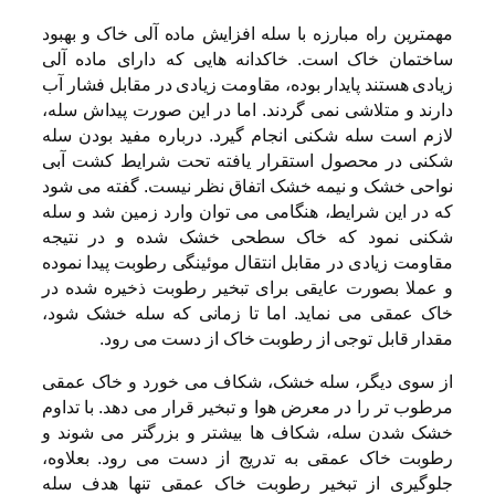
مهمترین راه مبارزه با سله افزایش ماده آلی خاک و بهبود
ساختمان خاک است. خاکدانه هایی که دارای ماده آلی
زیادی هستند پایدار بوده، مقاومت زیادی در مقابل فشار آب
دارند و متلاشی نمی گردند. اما در این صورت پیداش سله،
لازم است سله شکنی انجام گیرد. درباره مفید بودن سله
شکنی در محصول استقرار یافته تحت شرایط کشت آبی
نواحی خشک و نیمه خشک اتفاق نظر نیست. گفته می شود
که در این شرایط، هنگامی می توان وارد زمین شد و سله
شکنی نمود که خاک سطحی خشک شده و در نتیجه
مقاومت زیادی در مقابل انتقال موئینگی رطوبت پیدا نموده
و عملا بصورت عایقی برای تبخیر رطوبت ذخیره شده در
خاک عمقی می نماید. اما تا زمانی که سله خشک شود،
مقدار قابل توجی از رطوبت خاک از دست می رود.
از سوی دیگر، سله خشک، شکاف می خورد و خاک عمقی
مرطوب تر را در معرض هوا و تبخیر قرار می دهد. با تداوم
خشک شدن سله، شکاف ها بیشتر و بزرگتر می شوند و
رطوبت خاک عمقی به تدریج از دست می رود. بعلاوه،
جلوگیری از تبخیر رطوبت خاک عمقی تنها هدف سله