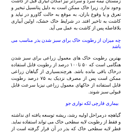
زمستان نیمه سرد و سردتر نیز امکان آبیاری قبل از کاشت
وجود ندارد. زیرا خاک ممکن است به دلیل پتانسیل تبخیر و
تعرق و یا وقوع باران، به موقع به حالت گاورو در نیاید و
کاشت به تاخیر افتد. در شرایط خاک خشک، اولین آبیاری
بلافاصله پس از کاشت به عمل می آید.
چه میزان از رطوبت خاک برای سبز شدن بذر مناسب می
باشد
بهترین رطوبت خاک های معمول زراعی برای سبز شدن
هنگامی است که ۵۰ تا۱۰۰ درصد از رطوبت قابل استفاده
درخاک باقی مانده باشد. هرچندبسیاری از گیاهان زراعی
ممکن است پس از مصرف نزدیک به ۷۵ درصد رطوبت
قابل استفاده از خاکهای معمول زراعی نیزبا سرعت قابل
قبولی سبز شوند.
بیماری قارچی لکه نواری جو
گیاهچه درمراحل اولیه رشد، ریشه توسعه یافته ای نداشته
و فقط از رطوبت لایه سطحی خاک می تواند استفاده نماید.
قطر لایه سطحی خاک که بذر در آن قرار گرفته است از