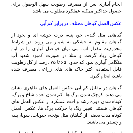
انجام آبیاری پس از مصرف رطوبت سهل الوصول برای
حصول حداکثر ممکنه عملکرد مطلوب می باشد.
عکس العمل گیاهان مختلف در برابر کم آبی
گیاهانی مثل گندم، جو، پنبه، ذرت خوشه ای و نخود از
گیاهان مقاوم به خشکی به شمار می روند. در شرایط
محدودیت مقدار آب، می توان فواصل آبیاری را در این
گیاهان زیاد گرفت و مثلا در صورت کمبود شدید آب
هنگامی آبیاری نمود که حدودا ۶۵ تا ۷۵ درصد از کل رطوبت
قابل استفاده اکثر خاک های های زراعی مصرف شده
باشد، انجام گیرد.
گیاهان در مقابل کم آبی عکس العمل های ظاهری نشان
می دهند. کوچک شدن برگ ها، کم شدن تعداد شاخ و برگ،
کوتاه شدن دوره رشد و افت عملکرد از عکس العمل های
گیاهان هستند. تغییر رنگ یا حرکت برگ ها، عکس العمل
کوتاه مدت بعضی از گیاهان مثل یونجه، حبوبات، سویا، پنبه
و چغندر می باشند.