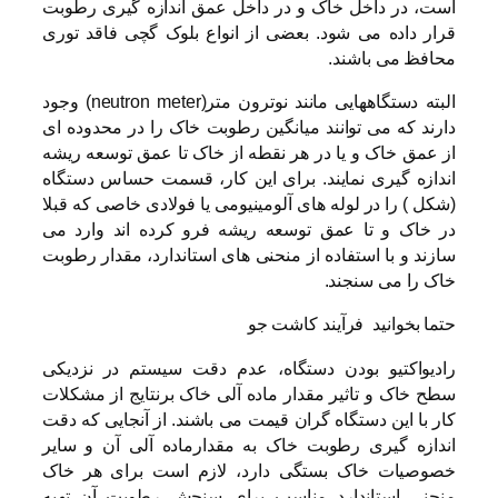
است، در داخل خاک و در داخل عمق اندازه گیری رطوبت
قرار داده می شود. بعضی از انواع بلوک گچی فاقد توری
محافظ می باشند.
البته دستگاههایی مانند نوترون متر(neutron meter) وجود
دارند که می توانند میانگین رطوبت خاک را در محدوده ای
از عمق خاک و یا در هر نقطه از خاک تا عمق توسعه ریشه
اندازه گیری نمایند. برای این کار، قسمت حساس دستگاه
(شکل ) را در لوله های آلومینیومی یا فولادی خاصی که قبلا
در خاک و تا عمق توسعه ریشه فرو کرده اند وارد می
سازند و با استفاده از منحنی های استاندارد، مقدار رطوبت
خاک را می سنجند.
حتما بخوانید
فرآیند کاشت جو
رادیواکتیو بودن دستگاه، عدم دقت سیستم در نزدیکی
سطح خاک و تاثیر مقدار ماده آلی خاک برنتایج از مشکلات
کار با این دستگاه گران قیمت می باشند. از آنجایی که دقت
اندازه گیری رطوبت خاک به مقدارماده آلی آن و سایر
خصوصیات خاک بستگی دارد، لازم است برای هر خاک
منحنی استاندارد مناسب برای سنجش رطوبت آن تهیه