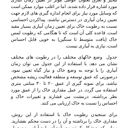
مورد اشاره قرار داده شدند. اما در اغلب موارد ممکن است
که وسایل مورد نیاز برای انجام اندازه گیری های لازم جهت
تعیین زمان آبیاری در دسترس نباشند. پیداکردن احساسی
نسبت به رطوبت خاک برای تعیین زمان آبیاری بسیار مفید
است. قاعده کلی آن است که تا هنگامی که رطوبت لمس
خاک (بافت متوسط تا سنگین) به خوبی قابل احساس
است، نیازی به آبیاری نیست.
جدول وضع خاکهای مختلف را در رطوبت های مختلف
نشان می دهد. با استفاده از این جدول می توان زمان
آبیاری را با توجه به وضع خاک و نیاز گیاه تعیین نمود.
درصورتی که عمق توسعه و منطقه فعالیت ریشه مشخص
نباشد، برای نمونه گیری از عمق ۲۰ تا ۳۰ سانتی متری
استفاده می گردد. در عمل مقداری خاک را از عمق مورد
نظر برداشته، درمشت می فشارند و تغییرات خاک و
احساس را نسبت به خاک ارزیابی می کنند.
برای سنجیدن رطوبت خاک با استفاده از این روش،
مقداری خاک را برداشته و آن را در دست محکم بفشارید.
زمانی که به شکل یک توپ در آمد آن را به آرامی و سه بار