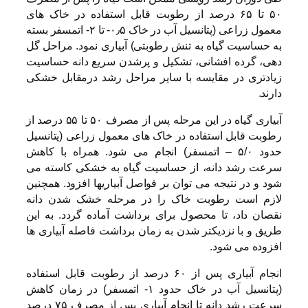
۵۰ تا ۶۵ درصد از رطوبت قابل استفاده در خاک های
معمول زراعی (پتانسیل آب در خاک ۰٫۵- تا ۲- اتمسفر بسته
به حساسیت گیاه به تنش رطوبتی) آبیاری نمود. مراحل گل
دهی، گرده افشانی، تشکیل و پرشدن سریع دانه حساسیت
زیادتری در مقایسه با سایر مراحل رشد درمقابل خشکی
دارند.
آبیاری گیاه در این مرحله پس از مصرف ۵۰ تا ۵۵ درصد از
رطوبت قابل استفاده در خاک های معمول زراعی (پتانسیل
حدود ۵/۰ – اتمسفر) انجام می شود. همراه با کاهش
سرعت رشد دانه، از حساسیت گیاه به خشکی کاسته می
شود و در نتیجه می توان بر فواصل آبیاریها افزود. همچنین
لازم است رطوبت خاک را در مرحله خشک شدن دانه
نقصان داد، تا محصول برای برداشت آماده گردد. به این
طریق و با نزدیکتر شدن به زمان برداشت فاصله آبیاری ها
افزوده می شود.
انجام آبیاری پس از ۶۰ درصد از رطوبت قابل استفاده
(پتانسیل آب در خاک حدود ۱- اتمسفر) در زمان کاهش
سرعت رشد دانه تا انجام آبیاری پس از مصرف ۷۵ درصد