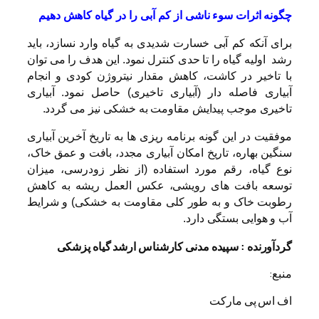
چگونه اثرات سوء ناشی از کم آبی را در گیاه کاهش دهیم
برای آنکه کم آبی خسارت شدیدی به گیاه وارد نسازد، باید
رشد اولیه گیاه را تا حدی کنترل نمود. این هدف را می توان
با تاخیر در کاشت، کاهش مقدار نیتروژن کودی و انجام
آبیاری فاصله دار (آبیاری تاخیری) حاصل نمود. آبیاری
تاخیری موجب پیدایش مقاومت به خشکی نیز می گردد.
موفقیت در این گونه برنامه ریزی ها به تاریخ آخرین آبیاری
سنگین بهاره، تاریخ امکان آبیاری مجدد، بافت و عمق خاک،
نوع گیاه، رقم مورد استفاده (از نظر زودرسی، میزان
توسعه بافت های رویشی، عکس العمل ریشه به کاهش
رطوبت خاک و به طور کلی مقاومت به خشکی) و شرایط
آب و هوایی بستگی دارد.
گردآورنده :
سپیده مدنی کارشناس ارشد گیاه پزشکی
منبع:
اف اس پی مارکت