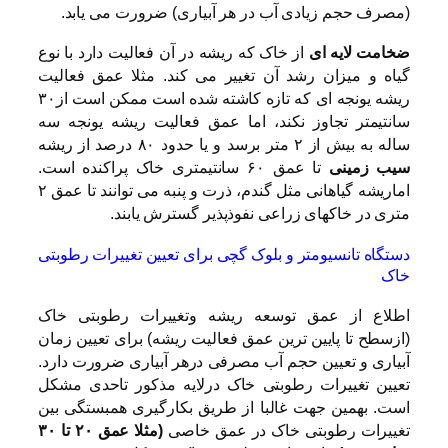
(مصرف حجم زیادی آب در هر آبیاری) ضرورت می یابد.
ضخامت لایه ای
از خاک که ریشه در آن فعالیت دارد با نوع
گیاه و میزان رشد آن تغییر می کند. مثلا عمق فعالیت
ریشه یونجه ای که تازه کاشته شده است ممکن است از۳۰
سانتیمتر تجاوز نکند، اما عمق فعالیت ریشه یونجه سه
ساله به بیش از ۲ متر برسد و یا حدود ۸۰ درصد از ریشه
سیب زمینی
تا عمق ۶۰ سانتیمتری خاک پراکنده است.
اماریشه گیاهانی مثل گندم، ذرت و پنبه می توانند تا عمق ۲
متری در خاکهای زراعی نفوذپذیر گسترش یابند.
دستگاه تانسیومتر و بلوک گچی برای تعیین تغییرات رطوبتی
خاک
اطلاع از عمق توسعه ریشه وتغییرات رطوبتی خاک
(ازسطح تا پایین ترین عمق فعالیت ریشه) برای تعیین زمان
آبیاری و تعیین حجم آب مصرفی درهر آبیاری ضرورت دارد.
تعیین تغییرات رطوبتی خاک درلایه مذکور تاحدی مشکل
است. بهمین جهت غالبا از طریق بکارگیری همبستگی بین
تغییرات رطوبتی خاک در عمق خاصی
(مثلا عمق ۲۰ تا ۳۰