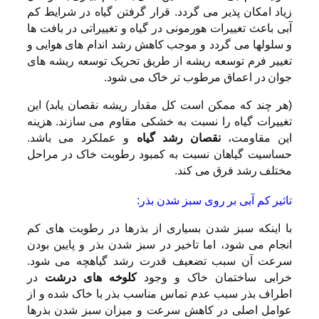
زیاد امکان پذیر می گردد. قرار گرفتن گیاه در شرایط کم
آبی باعث تغییرات هورمونی در گیاه و تغییراتی در بافت ها
و سلولها می گردد و موجب کاهش رشد اندام های هوایی و
تغییر فرم توسعه ریشه از طریق تحریک توسعه ریشه های
جوان در اعماق مرطوب تر خاک می شود.
(هر چند که ممکن است کل مقدار ریشه نقصان یابد) این
تغییرات گیاه را نسبت به خشکی مقاوم می سازند. هزینه
این مقاومت،
نقصان رشد گیاه
و عملکرد می باشد.
حساسیت گیاهان نسبت به کمبود رطوبت خاک در مراحل
مختلف رشد فرق می کند.
تاثیر کم آبی بر روی سبز شدن بذر:
با اینکه سبز شدن بسیاری از بذرها در رطوبت های کم
انجام می شود، اما تاخیر در سبز شدن بذر و پایین بودن
سرعت آن سبب تضعیف قدرت رشد گیاهچه می شود.
خرابی ساختمان خاک و وجود
کلوخه های درشت
در
اطراف بذر سبب عدم تماس مناسب بذر با خاک شده و از
عوامل اصلی در کاهش سرعت و میزان سبز شدن بذرها