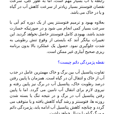
رابطه با آب بسیار مهم است، اما به طور کلی، سرعت
نقصان فتوسنتز بسیار زیادتر از سرعت کاهش آب در گیاه
و یا در خاک می باشد.
بعلاوه بهبود و ترمیم فتوسنتز پس از یک دوره کم آبی با
سرعت بسیار کمی انجام می شود و در صورتیکه خسارت
شدید باشد، بهبودی کامل فتوسنتز حاصل نخواهد گردید. این
تغییرات بیانگر آنند که بایستی از وقوع تنش رطوبتی به
شدت جلوگیری نمود. حصول یک عملکرد بالا بدون برنامه
ریزی صحیح آبیاری غیر ممکن است.
نقطه پژمردگی دائم چیست؟
تفاوت پتانسیل آب بین برگ و خاک مهمترین عامل در جذب
آب از خاک و انتقال آن در گیاه است. همزمان با پایین رفتن
درصد رطوبت خاک، پتانسیل آب در برگ نیز پایین رفته و
نیروی لازم برای انتقال آب تامین می گردد. اما با پایین
رفتن پتانسیل آب در برگ و در نتیجه تنگ یا بسته شدن
روزنه ها، فتوسنتز و رشد گیاه کاهش یافته و یا متوقف می
گردد و چنانچه کاهش پتانسیل آب ادامه یابد، پژمردگی دائم
و مرگ گیاه را بدنبال خواهد داشت.