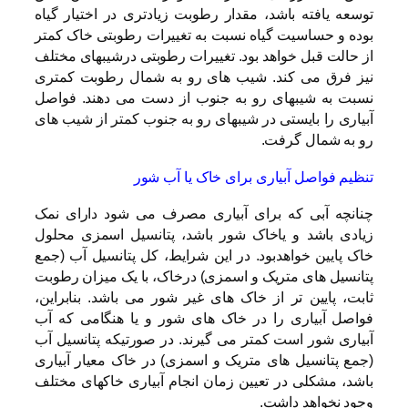
توسعه یافته باشد، مقدار رطوبت زیادتری در اختیار گیاه
بوده و حساسیت گیاه نسبت به تغییرات رطوبتی خاک کمتر
از حالت قبل خواهد بود. تغییرات رطوبتی درشیبهای مختلف
نیز فرق می کند. شیب های رو به شمال رطوبت کمتری
نسبت به شیبهای رو به جنوب از دست می دهند. فواصل
آبیاری را بایستی در شیبهای رو به جنوب کمتر از شیب های
رو به شمال گرفت.
تنظیم فواصل آبیاری برای خاک یا آب شور
چنانچه آبی که برای آبیاری مصرف می شود دارای نمک
زیادی باشد و یاخاک شور باشد، پتانسیل اسمزی محلول
خاک پایین خواهدبود. در این شرایط، کل پتانسیل آب (جمع
پتانسیل های متریک و اسمزی) درخاک، با یک میزان رطوبت
ثابت، پایین تر از خاک های غیر شور می باشد. بنابراین،
فواصل آبیاری را در خاک های شور و یا هنگامی که آب
آبیاری شور است کمتر می گیرند. در صورتیکه پتانسیل آب
(جمع پتانسیل های متریک و اسمزی) در خاک معیار آبیاری
باشد، مشکلی در تعیین زمان انجام آبیاری خاکهای مختلف
وجود نخواهد داشت.