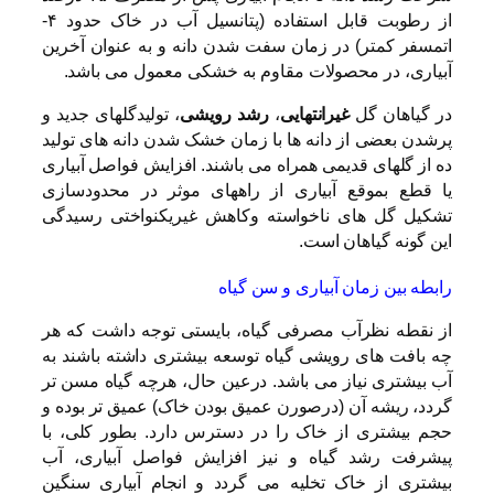
از رطوبت قابل استفاده (پتانسیل آب در خاک حدود ۴-
اتمسفر کمتر) در زمان سفت شدن دانه و به عنوان آخرین
آبیاری، در محصولات مقاوم به خشکی معمول می باشد.
در گیاهان گل
غیرانتهایی
،
رشد رویشی
، تولیدگلهای جدید و
پرشدن بعضی از دانه ها با زمان خشک شدن دانه های تولید
ده از گلهای قدیمی همراه می باشند. افزایش فواصل آبیاری
یا قطع بموقع آبیاری از راههای موثر در محدودسازی
تشکیل گل های ناخواسته وکاهش غیریکنواختی رسیدگی
این گونه گیاهان است.
رابطه بین زمان آبیاری و سن گیاه
از نقطه نظرآب مصرفی گیاه، بایستی توجه داشت که هر
چه بافت های رویشی گیاه توسعه بیشتری داشته باشند به
آب بیشتری نیاز می باشد. درعین حال، هرچه گیاه مسن تر
گردد، ریشه آن (درصورن عمیق بودن خاک) عمیق تر بوده و
حجم بیشتری از خاک را در دسترس دارد. بطور کلی، با
پیشرفت رشد گیاه و نیز افزایش فواصل آبیاری، آب
بیشتری از خاک تخلیه می گردد و انجام آبیاری سنگین