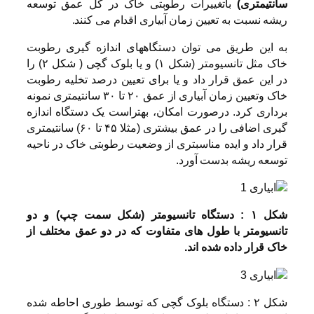
سانتیمتری)
باتغییرات رطوبتی خاک در کل عمق توسعه
ریشه نسبت به تعیین زمان آبیاری اقدام می کنند.
به این طریق می توان دستگاههای اندازه گیری رطوبت
خاک مثل تانسیومتر (شکل ۱) و یا بلوک گچی ( شکل ۲) را
در این عمق قرار داد و یا برای تعیین درصد تخلیه رطوبت
خاک وتعیین زمان آبیاری از عمق ۲۰ تا ۳۰ سانتیمتری نمونه
برداری کرد. درصورت امکان، بهتراست یک دستگاه اندازه
گیری اضافی را در عمق بیشتری (مثلا ۴۵ تا ۶۰) سانتیمتری
قرار داد و ایده مناسبتری از وضعیت رطوبتی خاک در ناحیه
توسعه ریشه بدست آورد.
شکل ۱ : دستگاه تانسیومتر (شکل سمت چپ) و دو
تانسیومتر با طول های متفاوت که در دو عمق مختلف از
خاک قرار داده شده اند.
شکل ۲ : دستگاه بلوک گچی که توسط طوری احاطه شده