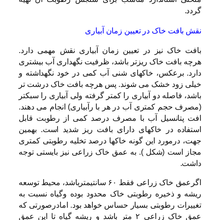
گردد.
نقش بافت خاک در تعیین زمان آبیاری
بافت خاک نیز در تعیین زمان آبیاری نقش مهمی دارد.
هرچه بافت خاک ریزتر باشد، ظرفیت نگهداری آب بیشتری
دارد. برعکس، خاکهای شنی آب کمی در خود نگهداشته و
خیلی زود خشک می شوند. پس هرچه بافت خاک درشت تر
باشد، فاصله دو آبیاری را کمتر گرفته ولی آبیاری را سبکتر
(مصرف حجم کمتری آب در هر با رآبیاری) انجام می دهند.
افت پتانسیل آب با مصرف درصد کمی از رطوبت قابل
استفاده در خاکهای دارای بافت ریز شدید است. بهمین
جهت، درمورد این گونه خاکها درصد تخلیه رطوبتی کمتری
مجاز است (شکل ). به عمق خاک زراعی نیز بایستی توجه
داشت.
اگرعمق خاک زراعی فقط ۶۰ سانتیمترباشد، محیط توسعه
ریشه و ذخیره رطوبتی خاک محدود بوده وگیاه نسبت به
تغییرات رطوبتی بسیار حساس خواهد بود. امادرصورتی که
عمق خاک زراعی ۲ متر باشد و ریشه گیاه تا این عمق