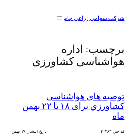
رفتن
به
شرکت سهامی زراعی جام
محتوا
برچسب:
اداره
هواشناسی کشاورزی
توصیه های هواشناسی
کشاورزي برای ۱۸ تا ۲۲ بهمن
ماه
کد خبر:
۴۰۳۸۳
تاریخ انتشار:
۱۷ بهمن