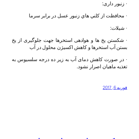
·
زنبور داری:
·
محافظت از كلني هاي زنبور عسل در برابر سرما
·
شیلات:
·
شکستن یخ ها و هوادهی استخرها جهت جلوگیری از یخ
بستن آب استخرها و کاهش اکسیژن محلول در آب
·
در صورت کاهش دمای آب به زیر ده درجه سلسیوس به
تغذیه ماهیان اصرار نشود.
فوریه 6, 2017