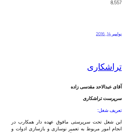
8,557
نوامبر 14, 2016
تراشکاری
آقای عبدالاحد مقدسی زاده
سرپرست تراشکاری
تعریف شغل:
این شغل تحت سرپرستی مافوق عهده دار همکارب در
انجام امور مربوط به تعمیر نوسازی و بازسازی ادوات و