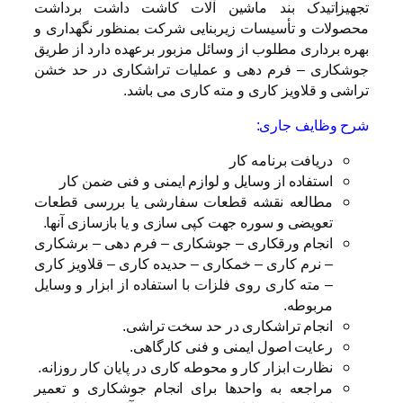
تجهیزاتیدک بند ماشین آلات کاشت داشت برداشت
محصولات و تأسیسات زیربنایی شرکت بمنظور نگهداری و
بهره برداری مطلوب از وسائل مزبور برعهده دارد از طریق
جوشکاری – فرم دهی و عملیات تراشکاری در حد خشن
تراشی و قلاویز کاری و مته کاری می باشد.
شرح وظایف جاری:
دریافت برنامه کار
استفاده از وسایل و لوازم ایمنی و فنی ضمن کار
مطالعه نقشه قطعات سفارشی یا بررسی قطعات
تعویضی و سوره جهت کپی سازی و یا بازسازی آنها.
انجام ورقکاری – جوشکاری – فرم دهی – برشکاری
– نرم کاری – خمکاری – حدیده کاری – قلاویز کاری
– مته کاری روی فلزات با استفاده از ابزار و وسایل
مربوطه.
انجام تراشکاری در حد سخت تراشی.
رعایت اصول ایمنی و فنی کارگاهی.
نظارت ابزار کار و محوطه کاری در پایان کار روزانه.
مراجعه به واحدها برای انجام جوشکاری و تعمیر