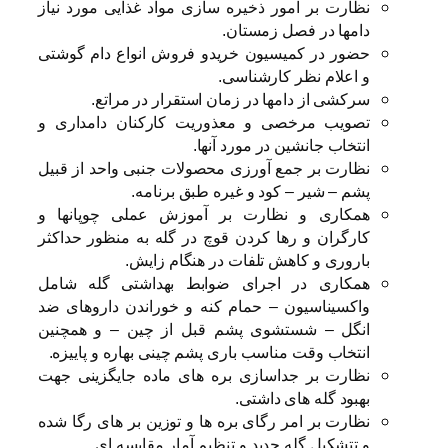
نظارت بر امور ذخیره سازی مواد غذایی مورد نیاز
دامها در فصل زمستان.
حضور در کمیسیون خریدو فروش انواع دام گوشتی
و اعلام نظر کارشناسی.
سرکشی از دامها در زمان استقرار در مراتع.
تصویب مرخصی و معذوریت کارکنان دامداری و
انتخاب جانشین در مورد آنها.
نظارت بر جمع آورزی محصولات جنبی واحد از قبیل
پشم – شیر – کود و غیره طبق برنامه.
همکاری و نظارت بر آموزش عملی چوپانها و
کارگران و رها کردن قوچ در گله به منظور حداکثر
باروری و کاهش تلفات در هنگام زایش.
همکاری در اجرای ضوابط بهداشتی گله شامل
واکسیناسیون – حمام کنه و خوراندن داروهای ضد
انگل – شستشوی پشم قبل از چین – و همچنین
انتخاب وقت مناسب باری پشم چینی بهاره و پاییزه.
نظارت بر جداسازی بره های ماده جایگزینی جهت
بهبود گله های داشتی.
نظارت بر امر رگای بره ها و توزین بر های رگا شده
و تتشکیل گله جدید و تنظیم آمار مقایسه ای.