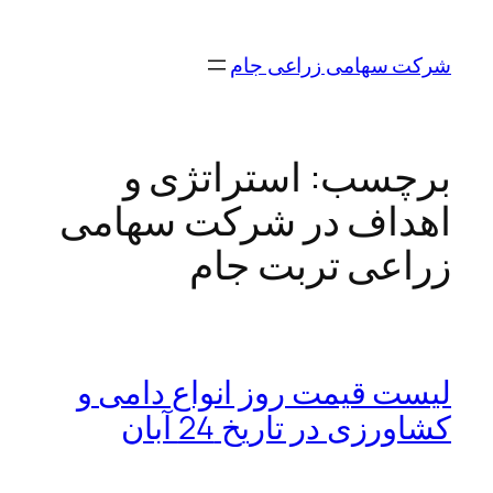
رفتن
به
شرکت سهامی زراعی جام
محتوا
برچسب:
استراتژی و
اهداف در شرکت سهامی
زراعی تربت جام
لیست قیمت روز انواع دامی و
کشاورزی در تاریخ 24 آبان