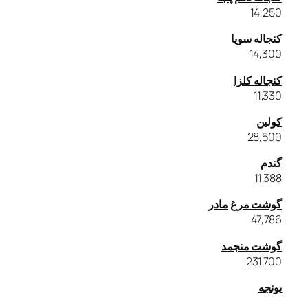
14,250
کنجاله سویا
14,300
کنجاله کلزا
11,330
کولین
28,500
گندم
11,388
گوشت مرغ
مادر
47,786
گوشت منجمد
231,700
یونجه