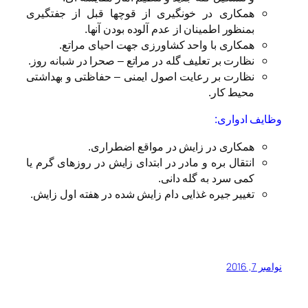
همکاری در خونگیری از قوچها قبل از جفتگیری
بمنظور اطمینان از عدم آلوده بودن آنها.
همکاری با واحد کشاورزی جهت احیای مراتع.
نظارت بر تعلیف گله در مراتع – صحرا در شبانه روز.
نظارت بر رعایت اصول ایمنی – حفاظتی و بهداشتی
محیط کار.
وظایف ادواری:
همکاری در زایش در مواقع اضطراری.
انتقال بره و مادر در ابتدای زایش در روزهای گرم یا
کمی سرد به گله دانی.
تغییر جیره غذایی دام زایش شده در هفته اول زایش.
نوامبر 7, 2016