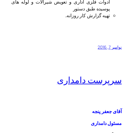
ادوات فلزی اداری و تعویض شیرآلات و لوله های
پوسیده طبق دستور
تهیه گزارش کار روزانه.
نوامبر 7, 2016
سرپرست دامداری
آقای جعفر پنجه
مسئول دامداری