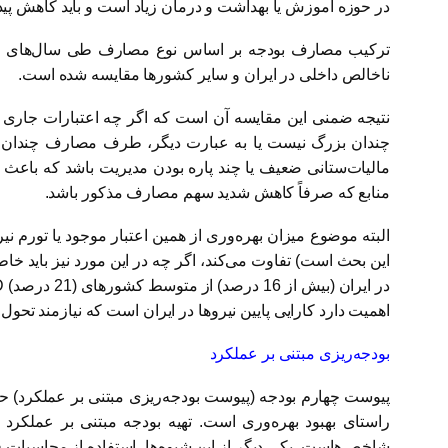
در حوزه آموزش یا بهداشت و درمان زیاد است و باید کاهش پیدا
ترکیب مصارف بودجه بر اساس نوع مصارف طی سال‌های گذشته 
ناخالص داخلی در ایران و سایر کشورها مقایسه شده است.
نتیجه ضمنی این مقایسه آن است که اگر چه اعتبارات جاری 
چندان بزرگ نیست یا به عبارت دیگر، طرف مصارف چندان ب
مالیات‌ستانی ضعیف یا چند پاره بودن مدیریت باشد که باع
منابع که صرفاً کاهش شدید سهم مصارف مذکور باشد.
البته موضوع میزان بهره‌وری از همین اعتبار موجود یا تورم
این بحث است) تفاوت می‌کند، اگر چه در این مورد نیز باید 
اهمیت دارد کارایی پایین نیروها در ایران است که نیازمند تح
بودجه‌ریزی مبتنی بر عملکرد
پیوست چهارم بودجه (پیوست بودجه‌ریزی مبتنی بر عملکرد) حا
راستای بهبود بهره‌وری است. تهیه بودجه مبتنی بر عملکر
شاخص‌هاست. یکی دیگر از این شیوه‌ها، استفاده از محاسبات