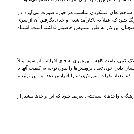
یف شاخص‌های عملکردی مناسب هر حوزه صورت می‌گیرد. در
گ شود که عملاً به ناکارآمد شدن و جدی نگرفتن آن از سوی
ز بودجه‌ریزی مبتنی بر عملکرد در ایران همچنان این کار به طور ملموس خاصیتی نداشته است، اشتباه
ک کمی، باعث کاهش بهره‌وری به جای افزایش آن شود. مثلاً
 دادن خود، تعداد پژوهش‌ها را بدون توجه به کیفیت آنها یا
د تعداد نفرات آموزش‌دیده را افزایش دهد. به این ترتیب،
 فرهنگی، واحدهای سنجشی تعریف شود که این واحدها بیشتر از