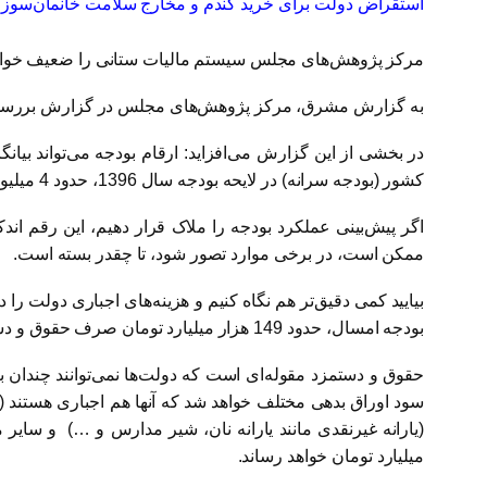
استقراض دولت برای خرید گندم و مخارج سلامت خانمان‌سوز است/ ۱۲ هزار میلیارد تومان هزینه بازپرداخت 
مرکز پژوهش‌های مجلس سیستم مالیات ستانی را ضعیف خواند و
به گزارش مشرق، مرکز پژوهش‌های مجلس در گزارش بررسی لای
در بخشی از این گزارش می‌افزاید: ارقام بودجه می‌تواند بی
کشور (بودجه سرانه) در لایحه بودجه سال 1396، حدود 4 میلیون و 15 هزار تومان (4 میلیون تومان برای هر ایرانی) است.
ممکن است، در برخی موارد تصور شود، تا چقدر بسته است.
بیایید کمی دقیق‌تر هم نگاه کنیم و هزینه‌های اجباری دولت را 
بودجه امسال، حدود 149 هزار میلیارد تومان صرف حقوق و دستمزد کارکنان فعلی و بازنشستگان خواهد شد.
سود اوراق بدهی مختلف خواهد شد که آنها هم اجباری هستند (در
میلیارد تومان خواهد رساند.