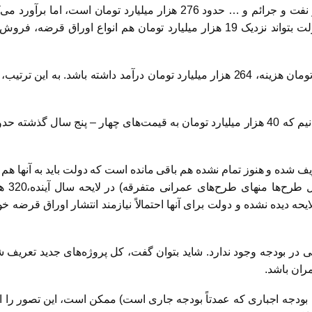
از طرف دیگر، کل درآمدهای دولت در لایحه از بابت مالیات و نفت و جرائم و 
با این حساب، احتمالاً دولت بتواند در مقابل 225 هزار میلیارد تومان هزینه، 264 هزار میلی
یف شده و هنوز تمام نشده هم باقی مانده است که دولت باید به آنها هم 
همین 
حه دیده نشده و دولت برای آنها احتمالاً نیازمند انتشار اوراق قرضه خ
ران باشد.
دجه اجباری که عمدتاً بودجه جاری است) ممکن است، این تصور را ایجاد 