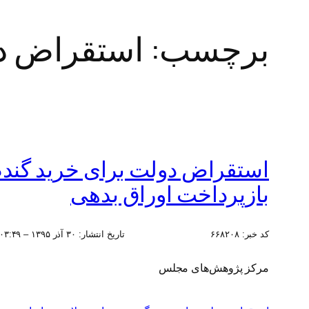
برچسب:
استقراض د
بازپرداخت اوراق بدهی
کد خبر:
۶۶۸۲۰۸
تاریخ انتشار:
۳۰ آذر ۱۳۹۵ – ۰۳:۴۹
مرکز پژوهش‌های مجلس