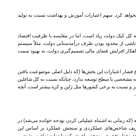
خواهد کرد. سهم اعتبارات آموزش و بهداشت نسبت به تولید
 کل کیک دولت زیاد است، اما در مقایسه با ظرفیت اقتصاد
اشی از محدود بودن طرف درآمدستانی دولت، مثلاً سیستم
اهکار افزایش فضای مالی تصمیم‌گیری دولت، نه بهبود سمت
ع فشار اعتبارات این بخش‌ها (که دلیل اصلی موضوعیت یافتن
بطه مشخصی با سطح توسعه ندارد، چنانکه نسبت به کل شاغلین
ه بیشتر نسبت به ایران، پایین‌تر و نسبت به برخی کشورها مثل ژاپن و کره بیشتر است. آنچه
که زمانی به اشتباه عملیاتی کردن بودجه خوانده می‌شد) در
ها تعریف شاخص‌های عملکردی و سنجش عملکرد بر اساس این
چه مقدار تخصیص بودجه برای شرکت یا دولت تمام می‌شود.