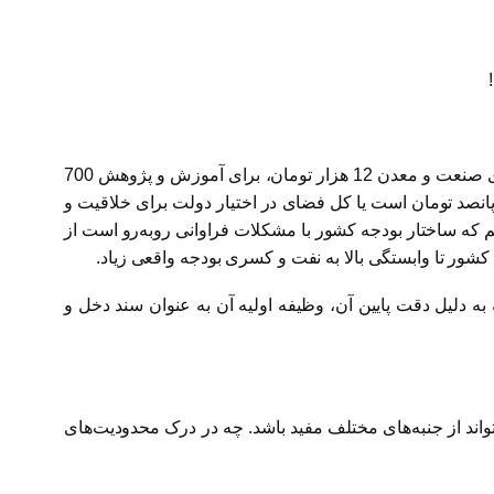
تاکنون با تصویری کلی از رند دخل و خرج کشور در بودجه آشنا شده‌ایم، اینکه مثلاً هزینه دولت تقسیم بر تعداد کل جمعیت کشور، برای صنعت و معدن 12 هزار تومان، برای آموزش و پژوهش 700
ن و عمران 80 هزار تومان، برای بهداشت و درمان 600 هزار تومان و برای محیط زیست و هوا حدود 6 هزار و پانصد تومان است یا کل فضای در اختیار دولت برای خلاقیت و
 در سال برای هر نفر) همچنین متوجه شدیم که ساختار بودجه کشور با مشکلات فراوانی روبه‌رو است از
 کشور تا وابستگی بالا به نفت و کسری بودجه واقعی زیاد.
ه دلیل دقت پایین آن، وظیفه اولیه آن به عنوان سند دخل و
واند از جنبه‌های مختلف مفید باشد. چه در درک محدودیت‌های