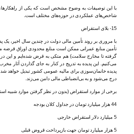
با این توصیفات به وضوح مشخص است که یکی از راهکارهای 
شاخص‌های عملکردی در حوزه‌های مختلف است.
15- بلای استقراض
با مروری بر روند تأمین مالی دولت در چندین سال اخیر، یک پ
تأمین منابع عمرانی ممکن است منابع محدودی اوراق قرضه منت
گرفته تا مخارج سلامت) هم متکی به قرض شده‌ایم و این در 
پدیده خانمان‌سوزی برای مالیه عمومی کشور تبدیل خواهد شد. ض
درج می‌شود و به بی‌انضباطی مالی دامن می‌زند.
برخی از موارد استقراض (بدون در نظر گرفتن موارد شبیه استقراض) در لایحه
44 هزار میلیارد تومان در جداول کلان بودجه
5 میلیارد دلار استقراض خارجی
5 هزار میلیارد تومان جهت بازپرداخت قروض قبلی