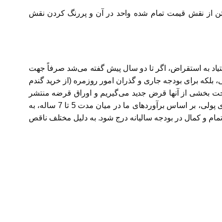
تن از نقش قیمت تمام شده واحد در آن و پررنگ کردن نقش
تیاد به استقراض، اگر تا دو سال پیش گفته می‌شد صرفاً جهت
بلکه برای بودجه جاری و گذران امور روزمره (از خرید گندم
اخت بخشی از آنها قرض جدید می‌گیریم و اوراق قرضه منتشر
می‌کنیم. این پدیده به تدریج در کنار به جای گذاردن آثار مخرب در سایر بازارها از طریق بالا بردن نرخ سود و مختل کردن سیاست‌های پولی، بر اساس برآوردهای ما در میان مدت 5 تا 7 ساله، به
تمام و کمال در بودجه سالیانه درج شود. به دلیل مختلف ناقص