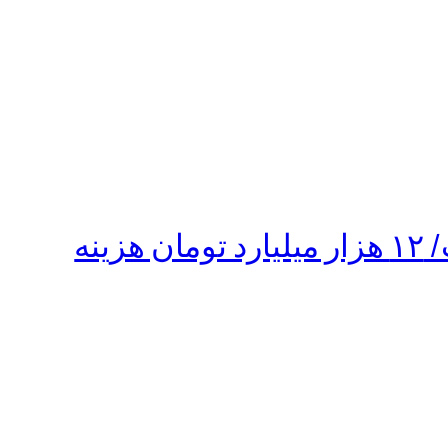
استقراض دولت برای خرید گندم و مخارج سلامت خانمان‌سوز است/ ۱۲ هزار میلیارد تومان هزینه