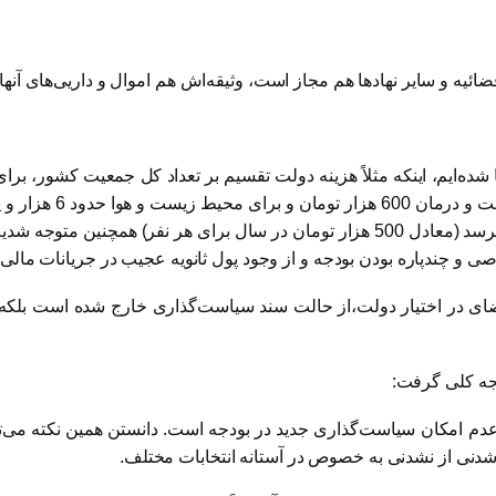
ائیه و سایر نهادها هم مجاز است، وثیقه‌اش هم اموال و داریی‌های آنها!
هزار تومان، برای مسک
انعطاف در بودجه ممکن است به 400 هزار میلیارد تومان هم نرسد (معادل 500 هزار تومان
اصی و چند‌پاره بودن بودجه و از وجود پول ثانویه عجیب در جریانات مالی
فضای در اختیار دولت،‌از حالت سند سیاست‌گذاری خارج شده است بلکه ب
یجه کلی گرفت:
عدم امکان سیاست‌‌‌گذاری جدید در بودجه است. دانستن همین نکته می‌ت
شدنی از نشدنی به خصوص در آستانه انتخابات مختلف.