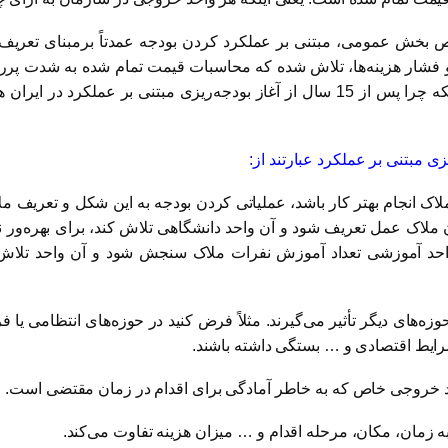
ص بخش عمومی، مبتنی بر عملکرد کردن بودجه عمدتاً برمبنای تعر
 و فشار هزینه‌ها، تلاش شده که محاسبات قیمت تمام شده به شدت پررن
دستگاه‌ها و سیستم اجرایی منجر شده است. شاید یک دلیل آنکه چرا پس از 15 سال از آغا
 مبتنی بر عملکرد عبارتند از:
نجام بهتر کار باشد، عملیاتی کردن بودجه به این شکل و تعریف ملا
ملاک عمل تعریف شود و آن واحد دانشگاهی تلاش کند، برای بهره‌ور نشان
 واحد آموزشی تعداد آموزش نفرات ملاک سنجش شود و آن واحد تلاش کن
ه‌های دیگر تأثیر می‌گیرند. مثلاً فرض کنید در حوزه‌های انتظامی یا
ایط اقتصادی و … بستگی داشته باشند.
جاد خروجی خاص که به خاطر آمادگی برای اقدام در زمان مقتضی است.
ته به زمان، مکان، مرحله اقدام و … میزان هزینه تفاوت می‌کند.