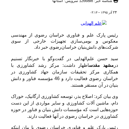
شناسه خبر: 1266898 سرویس: استانها
۲۴
آذر ۱۳۹۵ – ۰۳:۱۴
رئیس پارک علم و فناوری خراسان رضوی از مهندسی
معکوس و بومی‌سازی تجهیزات خارجی از سوی
شرکت‌های دانش‌بنیان خراسان‌رضوی خبر داد.
سید حسن علم‌الهدایی در گفت‌وگو با خبرنگار تسنیم
در
مشهد مقدس
اظهار داشت: مرکز رشد کشاورزی با
همکاری مرکز تحقیقات سازمان جهاد کشاورزی در
خراسان رضوی فعالیت دارد و 46 مؤسسه فناور و دانش
بنیان در آن مستقر هستند.
وی بیان کرد: اصلاح بذر، توسعه کشاورزی ارگانیک، خوراک
دام، ماشین آلات کشاورزی و سایر مواردی از این دست
حوزه‌هایی است که مؤسسات دانش بنیان و فناور در حوزه
کشاورزی در خراسان رضوی در آنها فعالیت دارند.
رئیس پارک علم و فناوری خراسان رضوی با بیان اینکه