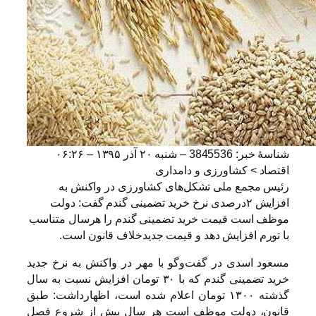
شناسهٔ خبر: 3845536 –
شنبه ۲۰ آذر ۱۳۹۵ – ۰۶:۲۶
اقتصاد > کشاورزی و دامداری
رئیس مجمع ملی تشکل‌های کشاورزی در واکنش به
افزایش ۲درصدی نرخ خرید تضمینی گندم گفت: دولت
موظف است قیمت خرید تضمینی گندم را هرسال متناسب
با تورم افزایش دهد و قیمت جدیدخلاف قانون است.
مسعود اسدی در گفت‌وگو با مهر در واکنش به نرخ جدید
خرید تضمینی گندم که با ۳۰ تومان افزایش نسبت به سال
گذشته ۱۳۰۰ تومان اعلام شده است، اظهارداشت: طبق
قانون، دولت موظف است هر سال پیش از شروع فصل