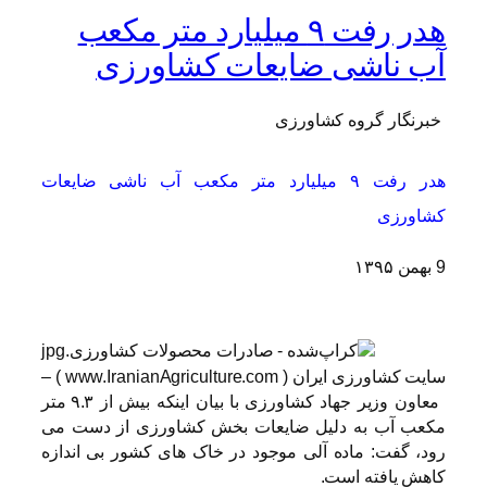
هدر رفت ٩ میلیارد متر مکعب
آب ناشی ضایعات کشاورزی
خبرنگار گروه کشاورزی
هدر رفت ٩ میلیارد متر مکعب آب ناشی ضایعات
کشاورزی
9 بهمن ۱۳۹۵
سایت کشاورزی ایران ‌( www.IranianAgriculture.com ) –
معاون وزیر جهاد کشاورزی با بیان اینکه بیش از ۹.۳ متر
مکعب آب به دلیل ضایعات بخش کشاورزی از دست می
رود، گفت: ماده آلی موجود در خاک های کشور بی اندازه
کاهش یافته است.