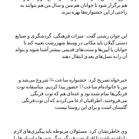
هم برگزار شود تا جوانان هم سن و سال من هم بتوانند به
راحتی از این جشنواره‌ها بهره ببرند.
این جوان رشتی گفت: میراث فرهنگی، گردشگری و صنایع
دستی گیلان باید مکانی در وسط شهررشت تعبیه کند تا
جوانان با آیین‌ها و سنت‌های قدیمی بیشتر آشنا شوند و بتواند
آن را به نسل‌های بعدی انتقال دهند.
خیرخواه تصریح کرد: جشنواره ساعت 14 شروع می‌شد و
من با خانواده‌ام ساعت17 حضور پیدا کردیم، متاسفانه توت
فرنگی‌ها تمام شده بود و عده‌ای هم که توت فرنگی
می‌فروختند، اطرافیان ادعا می‌کردند که آن توت‌فرنگی
گلستان است و برای این روستا نیست.
وی خاطرنشان کرد: مسئولان مربوطه باید پیگیری‌های لازم
را داشته باشند تا افراد توت فرنگی دیگر شهرها و استان‌ها را