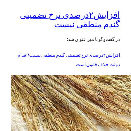
افزایش۲درصدی نرخ تضمینی
گندم منطقی نیست
در گفت‌وگو با مهر عنوان شد؛
افزایش
۲درصدی
نرخ تضمینی گندم منطقی نیست/اقدام
دولت خلاف قانون است