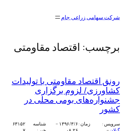
رفتن
به
شرکت سهامی زراعی جام
محتوا
برچسب:
اقتصاد مقاومتی
رونق اقتصاد مقاومتی با تولیدات
کشاورزی/ لزوم برگزاری
جشنواره‌های بومی محلی در
کشور
سرویس :
زمان :
۱۳۹۶/۳/۶ –
شناسه
۶۳۱۵۲
گیلان
–
۰۸:۲۶
خبر :
۷