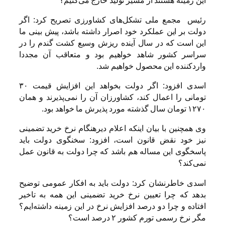
این زمینه هستند از مسیر تولید خارج می‌کنیم؟
رئیس مجمع ملی تشکل‌های کشاورزی تصریح کرد: اگر
دولت بر این عملکرد خود اصرار داشته باشد، پیش بینی ما
این است که در سال آینده ریزش وسیع کشت گندم را در
سراسر کشور شاهد خواهیم بود و متعاقب آن مجددا
واردکننده این محصول خواهیم شد.
اسدی افزود: اگر دولت بخواهد این افزایش قیمت ۳۰
تومانی را اعمال کند، کشاورزان آن را نمی‌پذیرند و همان
۱۲۷۰ تومان سال گذشته مورد پذیرش ما خواهد بود.
وی همچنین با بیان اینکه اعلام دیرهنگام نرخ خرید تضمینی
نیز خود نقض قانون است، افزود: سخنگوی دولت باید
پاسخگوی این مساله هم باشد که چرا دولت به قانون عمل
نمی‌کند؟
اسدی خاطرنشان کرد: دولت باید به افکار عمومی توضیح
بدهد که چرا تعیین نرخ خرید تضمینی این همه به تاخیر
افتاده و چرا دو درصد افزایش نرخ در این زمینه داشته‌ایم؟
مگر نرخ رسمی تورم کشور ۲ درصد است؟