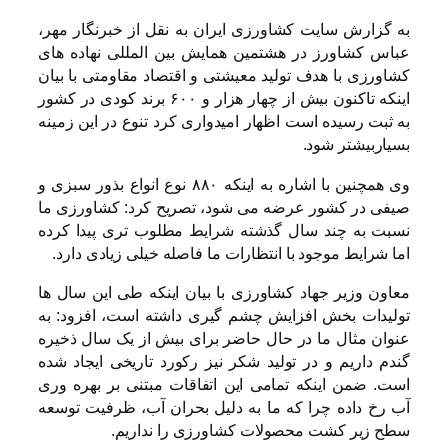
به گزارش سایت کشاورزی ایران به نقل از خبرنگار مهر،
عباس کشاورز در هشتمین همایش بین المللی نهاده های
کشاورزی با هدف تولید معیشتی و اقتصاد مقاومتی با بیان
اینکه تاکنون بیش از چهار هزار و ۶۰۰ برند کودی در کشور
به ثبت رسیده است اظهار امیدواری کرد تنوع در این زمینه
بسیاربیشتر شود.
وی همچنین با اشاره به اینکه ۸۸۰ نوع انواع بذور سبزی و
صیفی در کشور عرضه می شود، تصریح کرد: کشاورزی ما
نسبت به چند سال گذشته شرایط مطلوب تری پیدا کرده
اما شرایط موجود با انتظارات ما فاصله خیلی زیادی دارد.
معاون وزیر جهاد کشاورزی با بیان اینکه طی این سال ها
تولیدات بخش افزایش چشم گیری داشته است، افزود: به
عنوان مثال ما در حال حاضر برای بیش از یک سال ذخیره
گندم داریم و در تولید شکر نیز رکورد تاریخی ایجاد شده
است. ضمن اینکه تمامی این اتفاقات مبتنی بر بهره وری
آب رخ داده چرا که ما به دلیل بحران آب، ظرفیت توسعه
سطح زیر کشت محصولات کشاورزی را نداریم.