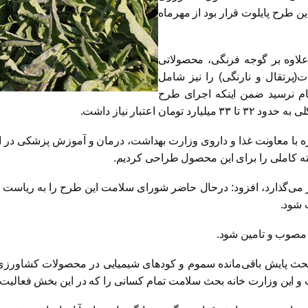
 طرح پایلوت قرار بود از مهرماه
لاوه بر گوجه فرنگی، محصولاتی
(پرتقال و نارنگی) را نیز شامل
جام نرسید ضمن اینکه اجرای طرح
ی سازمان حفظ نباتات اضافه کرد: در سال ۹۵ دوباره با معاونت غذا و داروی وزارت بهداشت، درما
بسته کاملی را برای این محصول طراحی کردیم.
 سر می‌گذارد، افزود: درحال حاضر شورای سلامت این طرح را به ریاست
ب شود.
 بحث پایش باقی‌مانده سموم و کودهای شیمیایی در محصولات کشاورزی
 این وزارت خانه بحث سلامت تمام کسانی را که در این بخش فعالیت 