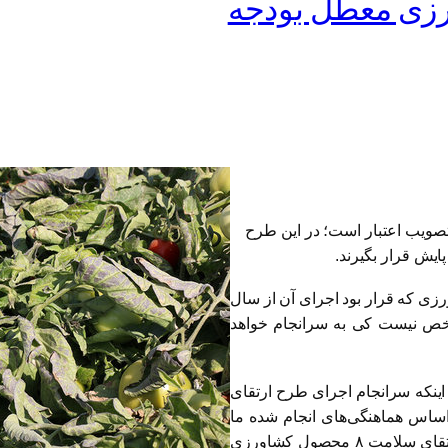
منتظر تصویب اعتبار است؛ در این طرح
ی که قرار بود اجرای آن از سال
شخص نیست کی به سرانجام خواهد
 اینکه سرانجام اجرای طرح ارتقای
اس هماهنگی‌های انجام شده ما
دو طرح را در این زمینه ارائه کرده بودیم، طرح بزرگ برای ارتقای سلامت ۸ محصول کشاورزی