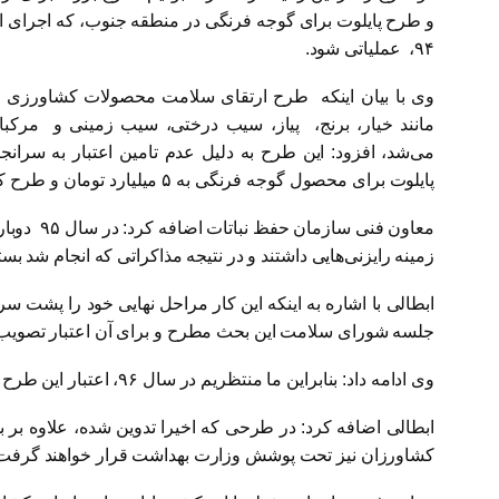
و طرح پایلوت برای گوجه فرنگی در منطقه جنوب، که اجرای این
۹۴، عملیاتی شود.
وی با بیان اینکه طرح ارتقای سلامت محصولات کشاورزی ع
مانند خیار، برنج، پیاز، سیب درختی، سیب زمینی و مرکبات
می‌شد، افزود: این طرح به دلیل عدم تامین اعتبار به سران
پایلوت برای محصول گوجه فرنگی به ۵ میلیارد تومان و طرح کلی به حدود ۳۲ تا ۳۳ میلیارد تومان اعتبار نیاز داشت.
معاون فن
زمینه رایزنی‌هایی داشتند و در نتیجه مذاکراتی که انجام شد 
ابطالی با اشاره به اینکه این کار مراحل نهایی خود را پشت
جلسه شورای سلامت این بحث مطرح و برای آن اعتبار تصوی
وی ادامه داد: بنابراین ما منتظریم در سال ۹۶، اعتبار این طرح مصوب و تامین شود.
ابطالی اضافه کرد: در طرحی که اخیرا تدوین شده، علاوه بر
کشاورزان نیز تحت پوشش وزارت بهداشت قرار خواهند گرفت و