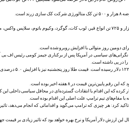
د است.
تالار فرآورده‌های نفتی و پتروشیمی نیز در این روز عرضه ۵۵ هزار و ۷۲۵ تن انواع قیر، لوب کات، گوگرد، وکیوم باتوم، س
برای دومین روز متوالی با افزایش روبرو شده است.
؛ نگرانی‌های سیاسی در آمریکا پس از برکناری جیمز کومی رئیس اف بی
را در پی داشته است.
قیمت هر اونس طلا روز ج
ار کرده که این اقدام با انتقادات گسترده‌ای در محافل سیاسی داخلی این
 با مقام‌های تیم ترامپ علت اصلی این اقدام بوده است.
ید کرد: هر چیزی که ترامپ می‌گوید و اقداماتی که انجام می‌دهد، تاثیر ز