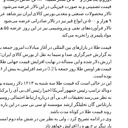
قیمت تضمینی و به صورت فیزیکی در این تالار عرضه می‌شود.
تالار محصولات صنعتی و معدنی بورس کالای ایران نیز شاهد عرضه ۸ هزار و ۵۰۰ تن کک متالورژی شرکت کک سازی زرن
۹ هزار و ۵۰۰ تن انواع قیر نیز در تالار صادراتی عرضه می‌شود.
مواد پلیمری را تجربه می‌کند.
قیمت طلا در بازارهای بین المللی در آغاز مبادلات امروز جمعه 
به گزارش خبرگزاری صدا و سیما به نقل از بورس کالای ایران
ارزش دلار شده و این مساله در نهایت افزایش قیمت جهانی طلا 
بوده است.
این در حالی است که قیمت طلا سه شنبه به ۱۲۱۳ دلار رسیده بود که این رقم پایین‌ترین قیمت در ۸ هفته اخیر بوده است.
دونالد ترامپ رئیس جمهور آمریکا اخیرا رئیس اف بی آی را برکن
به نظر می‌رسد تحقیقات اف بی آی درباره ارتباط احتمالی روسیه
بارناباس گان تحلیلگر ارشد موسسه او سی بی سی در این باره تاک
روند قیمت طلا در کوتاه مدت باشد.
بار دیگر نرخ بهره را افزایش خواهد داد.