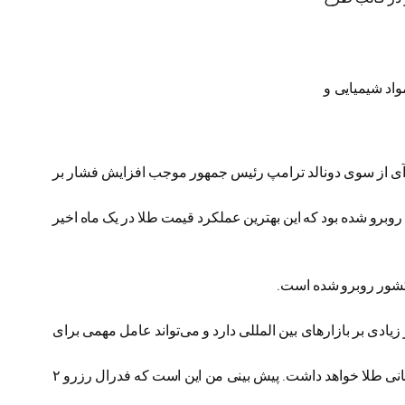
لاپس واکس، مواد شیمیایی و
 آی از سوی دونالد ترامپ رئیس جمهور موجب افزایش فشار بر
معه با 0.2 درصد افزایش به بیش از ۱۲۲۶ دلار رسیده است. قیمت طلا روز پنجشنبه نیز با افزایش ۰. ۵ درصدی روبرو شده بود که این بهترین عملکرد قیمت طلا در یک ماه اخیر
 کشور روبرو شده است.
یادی بر بازارهای بین المللی دارد و می‌تواند عامل مهمی برای
وی در ادامه تصریح کرد:، ولی به نظر من در شش ماه دوم امسال این ارزش دلار آمریکا و نرخ بهره خواهد بود که تاثیر زیادی بر قیمت جهانی طلا خواهد داشت. پیش بینی من این است که فدرال رزرو ۲