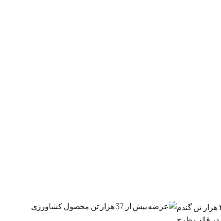
به گزارش خبرگزاری صدا و سیما به نقل از روابط عمومی و امور بین الملل بورس کالای ایران، در این روز ۳۱ هزار تن گندم خوراکی، ۴ هزار تن گندم
در این تالار عرضه می‌شود. همچنین ۳۳۲ تن جو دامی نیز در قالب طرح