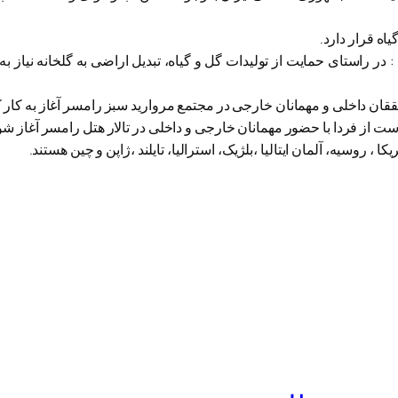
راستای حمایت از تولیدات گل و گیاه، تبدیل اراضی به گلخانه نیاز به ا
ت از فردا با حضور مهمانان خارجی و داخلی در تالار هتل رامسر آغاز شو
روسیه، آلمان ایتالیا ،بلژیک، استرالیا، تایلند ،ژاپن و چین هستند.