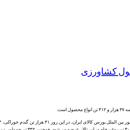
است.
دوروم، یک هزار و ۵۰۰ تن شکر سفید، ۱۸۰ تن عدس درشت و ۳۰۰ تن روغن خام 