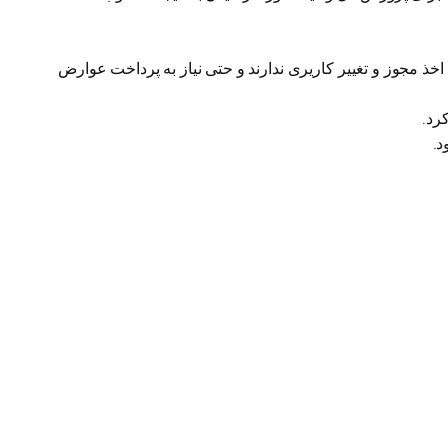
خذ مجوز و تغییر کاریری ندارند و حتی نیاز به پرداخت عوارض
د.