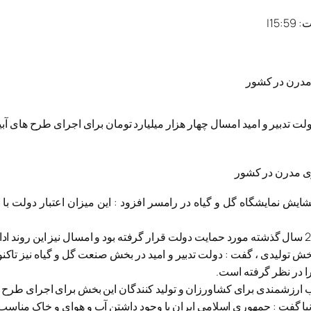
:
15:59
|
 مدرن در کشور
لت تدبیر و امید امسال چهار هزار میلیارد تومان برای اجرای طرح های
ایش نمایشگاه گل و گیاه در رامسر افزود : این میزان اعتبار دولت با
خش تولیدی ، گفت : دولت تدبیر و امید در بخش صنعت گل و گیاه نیز تاک
ا در نظر گرفته است.
یا گفت : جمهوری اسلامی ایران با وجود داشتن آب و هوای و خاک مناسب