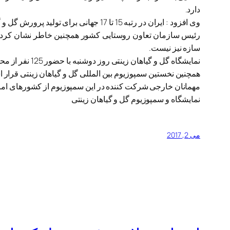
دارد.
وی افزود : ایران در رتبه 15 تا 17 جهانی برای تولید پرورش گل و گیاه قرار دارد.
رئیس سازمان تعاون روستایی کشور همچنین خاطر نشان کرد : در 
سازه نیز نیست.
نمایشگاه گل و گیاهان زینتی روز دوشنبه با حضور 125 نفر از محققان داخلی و مهمانان خارجی در مجتمع مروارید سبز رامسر آغاز به کار کرد.
همچنین نخستین سمپوزیوم بین المللی گل و گیاهان زینتی قرار اس
مهمانان خارجی شرکت کننده در این سمپوزیوم از کشورهای امریکا ، 
نمایشگاه و سمپوزیوم گل و گیاهان زینتی
می 2, 2017