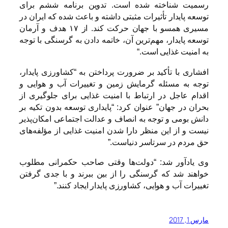
رسمیت شناخته شده است. تدوین برنامه ششم برای
توسعه پایدار تأثیرات مثبتی داشته و باعث شده که ایران در
مسیری همسو با جهان حرکت کند. از ۱۷ هدف و آرمان
توسعه پایدار، مهم‌ترین آن، خاتمه دادن به گرسنگی با توجه
به امنیت غذایی است.
“
افشاری با تأکید بر ضرورت پرداختن به “کشاورزی پایدار،
توجه به مسئله گرمایش زمین و تغییرات آب و هوایی و
اقدام عاجل در ارتباط با امنیت غذایی برای جلوگیری از
بحران در جهان” عنوان کرد: “پایداری توسعه بدون تکیه بر
دانش بومی و توجه به انصاف و عدالت اجتماعی امکان‌پذیر
نیست و از این منظر دارا شدن امنیت غذایی از مؤلفه‌های
حق مردم در سرتاسر دنیاست.”
وی یادآور شد: “دولت‌ها وقتی صاحب حکمرانی مطلوب
خواهند شد که گرسنگی را از بین ببرند و با جدی گرفتن
تغییرات آب و هوایی، کشاورزی پایدار ایجاد کنند.”
مارس 1, 2017