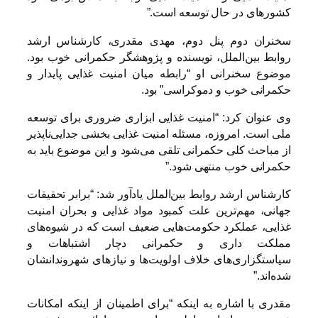
کشورهای در حال توسعه است.”
سخنران دوم پنل دوم، مهدی مقدری، کارشناس ارشد
روابط بین‌الملل، نویسنده و پژوهشگر حکمرانی خوب بود.
موضوع سخنرانی او “رابطه میان امنیت غذایی پایدار و
حکمرانی خوب و دموکراسی” بود.
وی عنوان کرد: “امنیت غذایی ابزاری ضروری برای توسعه
ملی است. امروزه، مسئله امنیت غذایی بخشی جدایی‌ناپذیر
از مباحث کلی حکمرانی تلقی می‌شود و این موضوع باید به
حکمرانی خوب منتهی شود.”
کارشناس ارشد روابط بین‌الملل یادآور شد: “برابر تحقیقات
جهانی، مهم‌ترین علت کمبود مواد غذایی و بحران امنیت
غذایی، عملکرد حکومت‌هایی ضعیف است که در شیوه‌های
مملکت داری و حکمرانی دچار اشتباهات و
سیاستگزاری‌های خلاف اولویت‌ها و نیازهای شهروندانشان
شده‌اند.”
مقدری با اشاره به اینکه “برای اطمینان از اینکه امکانات