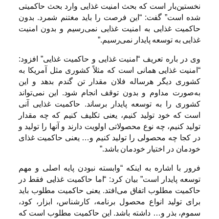
نخستین‌بار است که بحث امنیت غذایی وارد بحث حاکمیتی
شده است” گفت: “این فرصت را باید مغتنم شمرد. بدون
حاکمیت غذایی به امنیت غذایی نمی‌رسیم و بدون امنیت
غذایی به توسعه پایدار نمی‌رسیم.”
وی در باره تعریف “امنیت غذایی و حاکمیت غذایی” افزود:
“امنیت غذایی همانی است که مثلاً کشوری مثل آمریکا به
کشوری دیگر هرساله فلان مقدار تن گندم بدهد و این
به‌صورت مداوم و بدون توقف انجام شود. این نمی‌تواند
کشوری را به توسعه پایدار برساند. حاکمیت غذایی آنی
است که خود تولید کنیم، یعنی تکلیف کنیم که چه مقدار
تولید کنیم، چه نوع محصولاتی اولویت دارند و آنها را تولید و
در کجا چه محصولی را تولید کنیم و… یعنی حاکمیت غذای
خودمان در اختیار خودمان باشد.”
فرور با اشاره به اینکه “وابسته نبودن پایه اصلی و مهم
توسعه پایدار است” بیان کرد: “اما حاکمیت غذایی فقط در
حاکمیت مطلوب اتفاق می‌افتد. یعنی حاکمیت مطلوب باید
برای تولید انواع محصول برنامه، کارشناس، ابزار، کود،
سموم، بذر و… داشته باشد. این حاکمیت مطلوب است که