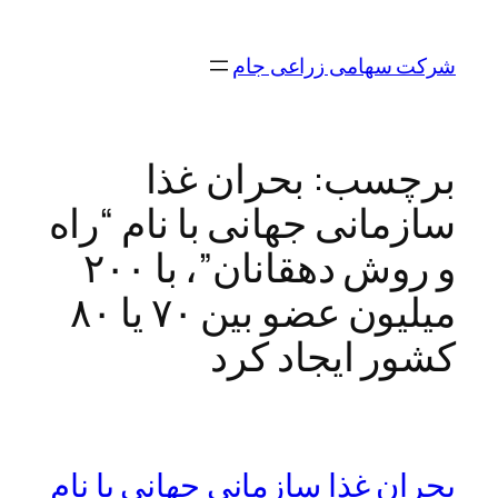
رفتن
به
شرکت سهامی زراعی جام
محتوا
برچسب:
بحران غذا
سازمانی جهانی با نام “راه
و روش دهقانان”، با ۲۰۰
میلیون عضو بین ۷۰ یا ۸۰
کشور ایجاد کرد
بحران غذا سازمانی جهانی با نام