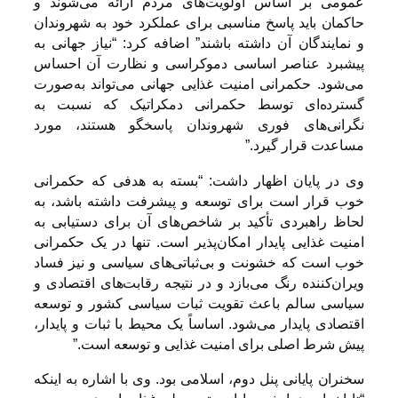
عمومی بر اساس اولویت‌های مردم ارائه می‌شوند و
حاکمان باید پاسخ مناسبی برای عملکرد خود به شهروندان
و نمایندگان آن داشته باشند” اضافه کرد: “نیاز جهانی به
پیشبرد عناصر اساسی دموکراسی و نظارت آن احساس
می‌شود. حکمرانی امنیت غذایی جهانی می‌تواند به‌صورت
گسترده‌ای توسط حکمرانی دمکراتیک که نسبت به
نگرانی‌های فوری شهروندان پاسخگو هستند، مورد
مساعدت قرار گیرد.”
وی در پایان اظهار داشت: “بسته به هدفی که حکمرانی
خوب قرار است برای توسعه و پیشرفت داشته باشد، به
لحاظ راهبردی تأکید بر شاخص‌های آن برای دستیابی به
امنیت غذایی پایدار امکان‌پذیر است. تنها در یک حکمرانی
خوب است که خشونت و بی‌ثباتی‌های سیاسی و نیز فساد
ویران‌کننده رنگ می‌بازد و در نتیجه رقابت‌های اقتصادی و
سیاسی سالم باعث تقویت ثبات سیاسی کشور و توسعه
اقتصادی پایدار می‌شود. اساساً یک محیط با ثبات و پایدار،
پیش شرط اصلی برای امنیت غذایی و توسعه است.”
سخنران پایانی پنل دوم، اسلامی بود. وی با اشاره به اینکه