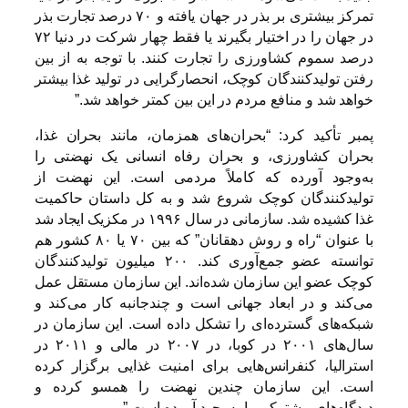
تمرکز بیشتری بر بذر در جهان یافته و ۷۰ درصد تجارت بذر
در جهان را در اختیار بگیرند یا فقط چهار شرکت در دنیا ۷۲
درصد سموم کشاورزی را تجارت کنند. با توجه به از بین
رفتن تولیدکنندگان کوچک، انحصارگرایی در تولید غذا بیشتر
خواهد شد و منافع مردم در این بین کمتر خواهد شد.”
پمبر تأکید کرد: “بحران‌های همزمان، مانند بحران غذا،
بحران کشاورزی، و بحران رفاه انسانی یک نهضتی را
به‌وجود آورده که کاملاً مردمی است. این نهضت از
تولیدکنندگان کوچک شروع شد و به کل داستان حاکمیت
غذا کشیده شد. سازمانی در سال ۱۹۹۶ در مکزیک ایجاد شد
با عنوان “راه و روش دهقانان” که بین ۷۰ یا ۸۰ کشور هم
توانسته عضو جمع‌آوری کند. ۲۰۰ میلیون تولیدکنندگان
کوچک عضو این سازمان شده‌اند. این سازمان مستقل عمل
می‌کند و در ابعاد جهانی است و چندجانبه کار می‌کند و
شبکه‌های گسترده‌ای را تشکل داده است. این سازمان در
سال‌های ۲۰۰۱ در کوبا، در ۲۰۰۷ در مالی و ۲۰۱۱ در
استرالیا، کنفرانس‌هایی برای امنیت غذایی برگزار کرده
است. این سازمان چندین نهضت را همسو کرده و
دیدگاه‌های مشترکی را به‌وجود آورده است.”