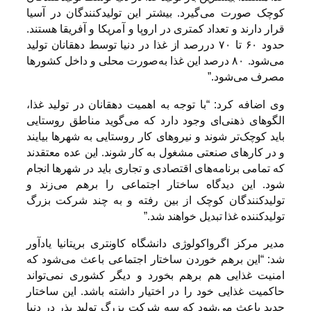
کوچک صورت می‌گیرد. بیشتر این تولیدکنندگان در آسیا
قرار دارند و تعداد کمتری در اروپا و آمریکا و آفریقا هستند.
حدود ۶۰ تا ۷۰ دررصد از غذا در دنیا توسط دهقانان تولید
می‌شود. ۸۰ درصد این غذا به‌صورت محلی و داخل کشورها
مصرف می‌شود.”
وی اضافه کرد: “با توجه به اهمیت دهقانان در تولید غذا،
الگوهای ذهنی‌ای وجود دارد که می‌گوید مناطق روستایی
باید کوچک‌تر شوند و نیروهای کار روستایی به شهرها بیایند
و در کارهای صنعتی مشغول به کار شوند. این عده معتقدند
که تمامی برنامه‌های اقتصادی و تجاری باید در شهرها انجام
شود. این دیدگاه ساختار اجتماعی را برهم می‌زند و
تولیدکنندگان کوچک از بین رفته و به چند شرکت بزرگ
تولیدکننده غذا تبدیل خواهند شد.”
مدیر مرکز اگرواکولوژی دانشگاه کاونتری بریتانیا یادآور
شد: “این برهم خوردن ساختار اجتماعی باعث می‌شود که
امنیت غذایی هم برهم بخورد و دیگر کشوری نمی‌تواند
حاکمیت غذایی خود را در اختیار داشته باشد. این ساختار
جدید باعث می‌شود که سه شرکت بزرگ تولید بذر در دنیا