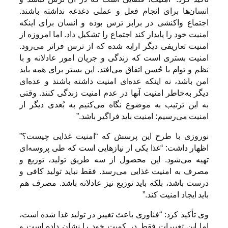
انسان‌ها برای انجام فعل و عملی دغدغه نداشته باشند.
اجتماع واکنشی در برابر ترس بوده و انسان برای اینکه
امنیت خود را پایدار کند اجتماع را تشکیل داد. اما امروزه از
امنیت تعاریفی دیگر ارایه شده که از ترس فراتر می‌رود.
امنیت بستری است که زندگی و جریان امور عادلانه و با
نظم و توام با حُسن اتفاق می‌افتد. این بستر برای همه باید
امن باشد، نه اینکه عده‌ای امنیت داشته باشند و عده‌ای
دیگر به‌خاطر امنیت آنها در عدم امنیت زندگی کنند. وقتی
به این ترتیب به موضوع نگاه می‌کنیم به بُعدی دیگر از
امنیت می‌رسیم: امنیت باید فراگیر باشد.”
نوروزی با طرح این پرسش که “امنیت غذایی چیست؟”
اظهار داشت: “غذا یکی از نیازهایی است که طی پروسه‌ای
تهیه می‌شود. این محصول از سه طریق تولید، توزیع و
مصرف به امنیت غذایی می‌رسد. فقط نباید تولید کافی و
درست باشد، بلکه باید توزیع نیز عادلانه باشد. مصرف هم
باید ایجاد امنیت کند.”
وی تأکید کرد: “فناوری باعث تغییر در تولید غذا شده است،
اما این تغییرات فقط در کمیت خود را نشان داده است و