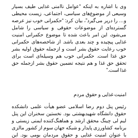
وی با اشاره به اینکه “عوامل ناامنی غذایی طیف بسیار
وسیعی از موضوع‌های سیاسی، اجتماعی، زیست محیطی
و… را دربر می‌گیرد”، بیان کرد: “حکمرانی خوب نیز عرصه
گسترده‌ای از موضوعات حقوقی و سیاسی را شامل
می‌شود، این امر باعث شده تا موضوع حکمرانی امنیت
غذایی پیچیده و چند بعدی باشد. از شاخصه‌های حکمرانی
خوب رعایت حقوق بشر است و ازجمله حقوق اولیه بشر
حق غذا است. حکمرانی خوب هم وسیله‌ای است برای
تحقق حق غذا و هم نتیجه تضمین حقوق بشر ازجمله حق
غذا است.”
امنیت غذایی و حقوق مردم
رئیس پنل دوم رضا اسلامی عضو هیأت علمی دانشکده
حقوق دانشگاه شهیدبهشتی بود. نخستین سخنران این پنل
لیم لی چینگ محقق ارشد و هماهنگ‌کننده ایمنی زیستی و
برنامه کشاورزی پایدار و شبکه جهان سوم از کشور مالزی
با عنوان امنیت غذایی و حقوق مردمان بومی بود. این