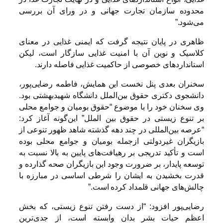
محدوده سازمان تجارت جهانی و در ورای آن بررسی
می‌شود.”
ظاهری در پایان نتیجه گرفت که ایمنی غذایی در معنای
کلاسیک و نوین آن با امنیت غذایی سازگار است، لیکن
استانداردهای خصوصی از حاکمیت غذایی فاصله دارند.
سخنران بعدی پنل نخست این همایش، فاطمه رضایی‌پور،
دانشجوی دکتری حقوق بین‌الملل دانشگاه شهیدبهشتی بود.
وی سخنان خود را با موضوع “حقوق بومیان و جوامع محلی
بر تنوع زیستی در حقوق بین الملل” این‌گونه آغاز کرد:
“عرصه بین‌المللی در چند دهه گذشته شاهد ظهور تنوعی از
بازیگران غیردولتی ازجمله بومیان و جوامع محلی بوده
است و تأکید تدریجی بر رهیافت‌های پایین به بالا نسبت به
توسعه پایدار، بر ضرورت وجود این بازیگران صحه گذارده و
قدرت بخشیدن به ایشان را شرطی اساسی در مبارزه با
چالش‌های جهانی قلمداد کرده است.”
رضایی‌پور افزود: “از دست رفتن تنوع زیستی، که بخش
اعظم حیات بشر بدان وابسته است، از جدی‌ترین