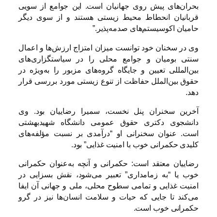
بحران‌های پیش روی جهانیان است. این جوامع از سویی
قربانیان انحطاط محیط زیستی هستند و از سوی دیگر
حامیان اکوسیستم‌های صدمه‌پذیر.”
وی در سخنان خود توانست میزان امتزاج ارزش‌ها و اعمال
سنتی بومیان و جوامع محلی را در سیاستگزاری‌های
بین‌المللی تعیین و جایگاه گروه‌های مزبور را به‌ویژه در
حقوق بین‌الملل حفاظت از تنوع زیستی مورد بررسی قرار
دهد.
آخرین سخنران پنل نخست، سمیرا رضاییان بود. وی
دانشجوی دکتری حقوق عمومی دانشگاه شهیدبهشتی
است. عنوان سخنرانی او “درآمدی بر نسبت مؤلفه‌های
کلیدی حکمرانی خوب با امنیت غذایی” بود.
رضاییان معتقد است: حکمرانی و آنچه به‌عنوان حکمرانی
خوب یا “به زمامداری” تعبیر می‌شود، نقش بسزایی در
امنیت غذایی و تمامی سطوح محلی، ملی و جهانی آن ایفا
می‌کند تا جایی که حیات و سلامت انسان‌ها نیز در گرو
حکمرانی خوب است.