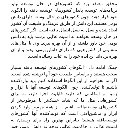
محقق معتقد بود که کشورهای در حال توسعه نباید
برنامه‌های توسعه پایدار کشورهای توسعه یافته را الگوی
خود قرار دهند. چون کشورهای در حال توسعه دارای دانش
بومی هستند. این دانش از طریق فرهنگ و طبیعت آن کشور
ایجاد شده و نسل به نسل انتقال یافته است. اگر کشورهای
در حال توسعه بخواهند به امنیت غذایی برسند باید به دانش
بومی خود باور داشته و از آن بهره ببرند. وی با مثال‌های
متفاوتی از کشورهایی که دارای دانش بومی بودند و از آن
بهره برده‌اند این ایده خود را به اثبات رسانده است.
چینگ ادامه داد: “الگوهای کشورهای توسعه یافته بسیار
سخت هستند و براساس طبیعت خود آنها نوشته شده است.
اگر ما بخواهیم از این الگوها استفاده کنیم باید واردکننده
باشیم تا تولیدکننده. چون الگوهای توسعه آنها با ابزار و
زمین و امکاناتی که دارند قابلیت اجرا دارد، نه برای
کشورهایی مثل ما که شاید خشک‌تر یا مرطوب‌تر از
کشورهای توسعه‌یافته باشم… از همه مهم‌تر وارد کردن
ابزار و ماشین‌آلاتی است که تولیدکننده آنها کشورهای
توسعه‌یافته هستند؛ بنابراین بهترین راه برای رسیدن به
امنیت غذایی و حاکمیت غذایی توجه به دانش بومی خود