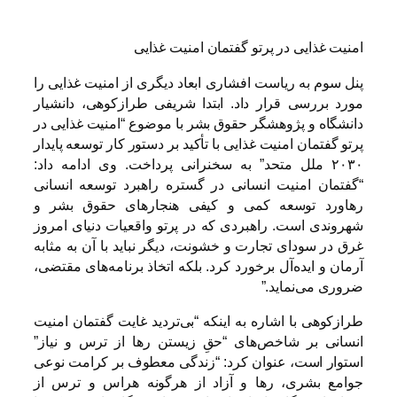
امنیت غذایی در پرتو گفتمان امنیت غذایی
پنل سوم به ریاست افشاری ابعاد دیگری از امنیت غذایی را
مورد بررسی قرار داد. ابتدا شریفی طرازکوهی، دانشیار
دانشگاه و پژوهشگر حقوق بشر با موضوع “امنیت غذایی در
پرتو گفتمان امنیت غذایی با تأکید بر دستور کار توسعه پایدار
۲۰۳۰ ملل متحد” به سخنرانی پرداخت. وی ادامه داد:
“گفتمان امنیت انسانی در گستره راهبرد توسعه انسانی
رهاورد توسعه کمی و کیفی هنجارهای حقوق بشر و
شهروندی است. راهبردی که در پرتو واقعیات دنیای امروز
غرق در سودای تجارت و خشونت، دیگر نباید با آن به مثابه
آرمان و ایده‌آل برخورد کرد. بلکه اتخاذ برنامه‌های مقتضی،
ضروری می‌نماید.”
طرازکوهی با اشاره به اینکه “بی‌تردید غایت گفتمان امنیت
انسانی بر شاخص‌های “حقِ زیستن رها از ترس و نیاز”
استوار است، عنوان کرد: “زندگی معطوف بر کرامت نوعی
جوامع بشری، رها و آزاد از هرگونه هراس و ترس از