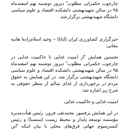
چارچوب حکمرانی مطلوب” دیروز دوشنبه نهم اسفندماه
۹۵ در سالن شهیدبهشتی دانشکده اقتصاد و علوم سیاسی
دانشگاه شهیدبهشتی برگزار شد.
خبرگزاری کشاورزی ایران (ایانا) – وحید اسلام‌زاده/ هانیه
مغانی:
نخستین همایش “از امنیت غذایی تا حاکمیت غذایی در
چارچوب حکمرانی مطلوب” دیروز دوشنبه نهم اسفندماه
۹۵ در سالن شهیدبهشتی دانشکده اقتصاد و علوم سیاسی
دانشگاه شهیدبهشتی برگزار شد. در این همایش به حقوق
مردم در برخورداری از غذای سالم از منظر حقوقی به
شرح زیر اشاره شد:
امنیت غذایی و حاکمیت غذایی
در این همایش پرفسور محمدتقی فرور، رئیس هیأت‌مدیره
مؤسسه توسعه پایدار و محیط زیست (سنستا) و رئیس
کنسرسیوم جهانی قرق‌های محلی با بیان اینکه “این