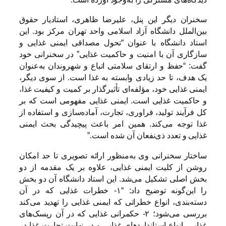
سخنران دیگر این پنل، علیرضا ظاهری، استادیار حقوق
بین‌الملل دانشگاه آزاد اسلامی واحد تهران مرکز بود. این
استاد دانشگاه با عنوان “تحول مصداقی ایمنی غذایی و
سازگاری آن با امنیت و حاکمیت غذایی” در سخنرانی خود
گفت: “حفظ و ارتقای سلامتی اتباع و شهروندان به‌عنوان
یک هدف، تا حد زیادی وابسته به غذا است. از سوی دیگر،
ایمنی غذایی خود، مؤلفه‌ای تأثیرگذار بر کمیت و کیفیت غذا،
و حاکمیت غذایی است. ایمنی غذایی مفهومی است که بر
کل فرآیند تولید، فراوری، تجارت، آماده‌سازی و استفاده از
غذا توجه می‌کند. همین امر باعث پیچیدگی بحث ایمنی
غذایی و تعدد ذی‌نفعان آن شده است.”
ساختار سخنرانی وی به‌منظور ارائه تصویری تا حد امکان
روشن از کلیت ایمنی غذایی، علاوه بر یک مقدمه از دو
بخش اصلی تشکیل می‌شد. این استاد دانشگاه آن دو بخش
را این‌گونه توضیح داد: “۱- خطرات غذایی که در آن
دسته‌بندی، انواع خطراتی که ایمنی غذایی را تهدید می‌کند
بررسی می‌شود؛ ۲- حکمرانی غذایی که در آن ریسک‌های
غذایی، انواع استانداردهای غذایی و در نهایت تجارت غذا در