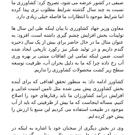
صیفی در کشور عرضه می شود، تصریح کرد: کشاورزی ما
نسبت به چند سال گذشته شرایط مطلوب تری پیدا کرده
اما شرایط موجود با انتظارات ما فاصله خیلی زیادی دارد.
معاون وزیر جهاد کشاورزی با بیان اینکه طی این سال ها
تولیدات بخش افزایش چشم گیری داشته است، افزود: به
عنوان مثال ما در حال حاضر برای بیش از یک سال ذخیره
گندم داریم و در تولید شکر نیز رکورد تاریخی ایجاد شده
است. ضمن اینکه تمامی این اتفاقات مبتنی بر بهره وری
آب رخ داده چرا که ما به دلیل بحران آب، ظرفیت توسعه
سطح زیر کشت محصولات کشاورزی را نداریم.
کشاورز ادامه داد: به منظور تحقق اهدافی که برای آینده
بخش کشاورزی پیش بینی شده مثل تامین امنیت غذایی و
افزایش درآمد کشاورزان ما باید رفتارهای خود را اصلاح
کنیم. مساله اینجاست که ما بیش از ظرفیتی که باید از آب
موجود در طبیعت استفاده می کردیم این منبع با ارزش را
پیش خور کرده ایم.
وی در بخش دیگری از سخنان خود با اشاره به اینکه در
زمینه آفت کش ها وضعیت مطلوبی نداریم، گفت: بسته