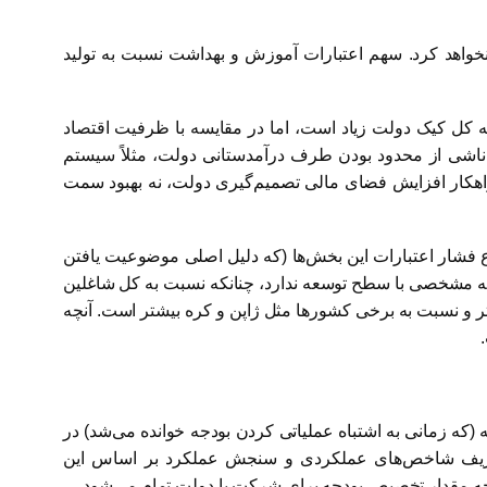
خواهد کرد. سهم اعتبارات آموزش و بهداشت نسبت به تولید
 کل کیک دولت زیاد است، اما در مقایسه با ظرفیت اقتصاد
اشی از محدود بودن طرف درآمدستانی دولت، مثلاً سیستم
اهکار افزایش فضای مالی تصمیم‌گیری دولت، نه بهبود سمت
ع فشار اعتبارات این بخش‌ها (که دلیل اصلی موضوعیت یافتن
بطه مشخصی با سطح توسعه ندارد، چنانکه نسبت به کل شاغلین
ه بیشتر نسبت به ایران، پایین‌تر و نسبت به برخی کشورها مثل ژاپن و کره بیشتر است. آنچه
که زمانی به اشتباه عملیاتی کردن بودجه خوانده می‌شد) در
ها تعریف شاخص‌های عملکردی و سنجش عملکرد بر اساس این
چه مقدار تخصیص بودجه برای شرکت یا دولت تمام می‌شود.