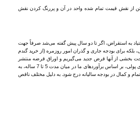
تن از نقش قیمت تمام شده واحد در آن و پررنگ کردن نقش
تیاد به استقراض، اگر تا دو سال پیش گفته می‌شد صرفاً جهت
بلکه برای بودجه جاری و گذران امور روزمره (از خرید گندم
اخت بخشی از آنها قرض جدید می‌گیریم و اوراق قرضه منتشر
می‌کنیم. این پدیده به تدریج در کنار به جای گذاردن آثار مخرب در سایر بازارها از طریق بالا بردن نرخ سود و مختل کردن سیاست‌های پولی، بر اساس برآوردهای ما در میان مدت 5 تا 7 ساله، به
تمام و کمال در بودجه سالیانه درج شود. به دلیل مختلف ناقص