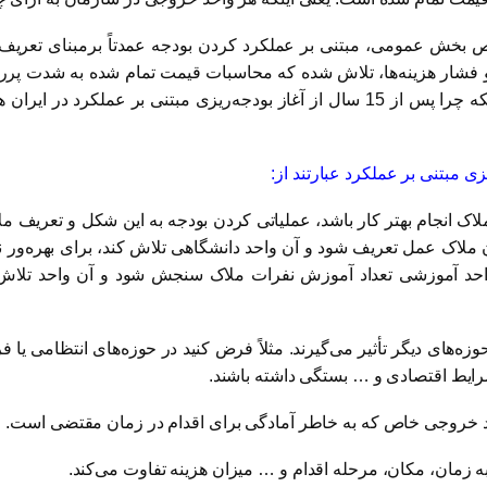
ص بخش عمومی، مبتنی بر عملکرد کردن بودجه عمدتاً برمبنای تعر
 و فشار هزینه‌ها، تلاش شده که محاسبات قیمت تمام شده به شدت پررن
دستگاه‌ها و سیستم اجرایی منجر شده است. شاید یک دلیل آنکه چرا پس از 15 سال از آغا
 مبتنی بر عملکرد عبارتند از:
نجام بهتر کار باشد، عملیاتی کردن بودجه به این شکل و تعریف ملا
ملاک عمل تعریف شود و آن واحد دانشگاهی تلاش کند، برای بهره‌ور نشان
 واحد آموزشی تعداد آموزش نفرات ملاک سنجش شود و آن واحد تلاش کن
ه‌های دیگر تأثیر می‌گیرند. مثلاً فرض کنید در حوزه‌های انتظامی یا
ایط اقتصادی و … بستگی داشته باشند.
جاد خروجی خاص که به خاطر آمادگی برای اقدام در زمان مقتضی است.
ته به زمان، مکان، مرحله اقدام و … میزان هزینه تفاوت می‌کند.