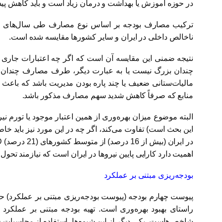
در حوزه آموزش یا بهداشت و درمان زیاد است و باید کاهش پیدا
ترکیب مصارف بودجه بر اساس نوع مصارف طی سال‌های گذشته 
ناخالص داخلی در ایران و سایر کشورها مقایسه شده است.
نتیجه ضمنی این مقایسه آن است که اگر چه اعتبارات جاری 
چندان بزرگ نیست یا به عبارت دیگر، طرف مصارف چندان ب
مالیات‌ستانی ضعیف یا چند پاره بودن مدیریت باشد که باع
منابع که صرفاً کاهش شدید سهم مصارف مذکور باشد.
البته موضوع میزان بهره‌وری از همین اعتبار موجود یا تورم
این بحث است) تفاوت می‌کند، اگر چه در این مورد نیز باید 
اهمیت دارد کارایی پایین نیروها در ایران است که نیازمند تح
بودجه‌ریزی مبتنی بر عملکرد
پیوست چهارم بودجه (پیوست بودجه‌ریزی مبتنی بر عملکرد) حا
راستای بهبود بهره‌وری است. تهیه بودجه مبتنی بر عملکر
شاخص‌هاست. یکی دیگر از این شیوه‌ها، استفاده از محاسبات