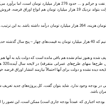
از طرف دیگر، کل درآمدهای دولت در لایحه از بابت مالیات و نفت و جرائم و 
با این حساب، احتمالاً دولت بتواند در مقابل 225 هزار میلیارد تومان هزینه، 264 هزار میلی
یف شده و هنوز تمام نشده هم باقی مانده است که دولت باید به آنها هم 
همین 
حه دیده نشده و دولت برای آنها احتمالاً نیازمند انتشار اوراق قرضه خ
ران باشد.
دجه اجباری که عمدتاً بودجه جاری است) ممکن است، این تصور را ایجاد 