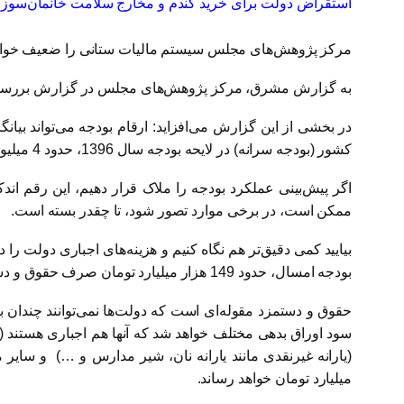
استقراض دولت برای خرید گندم و مخارج سلامت خانمان‌سوز است/ ۱۲ هزار میلیارد تومان هزینه بازپرداخت 
مرکز پژوهش‌های مجلس سیستم مالیات ستانی را ضعیف خواند و
به گزارش مشرق، مرکز پژوهش‌های مجلس در گزارش بررسی لای
در بخشی از این گزارش می‌افزاید: ارقام بودجه می‌تواند بی
کشور (بودجه سرانه) در لایحه بودجه سال 1396، حدود 4 میلیون و 15 هزار تومان (4 میلیون تومان برای هر ایرانی) است.
ممکن است، در برخی موارد تصور شود، تا چقدر بسته است.
بیایید کمی دقیق‌تر هم نگاه کنیم و هزینه‌های اجباری دولت را 
بودجه امسال، حدود 149 هزار میلیارد تومان صرف حقوق و دستمزد کارکنان فعلی و بازنشستگان خواهد شد.
سود اوراق بدهی مختلف خواهد شد که آنها هم اجباری هستند (در
میلیارد تومان خواهد رساند.