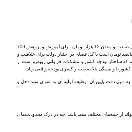
تاکنون با تصویری کلی از رند دخل و خرج کشور در بودجه آشنا شده‌ایم، اینکه مثلاً هزینه دولت تقسیم بر تعداد کل جمعیت کشور، برای صنعت و معدن 12 هزار تومان، برای آموزش و پژوهش 700
ن و عمران 80 هزار تومان، برای بهداشت و درمان 600 هزار تومان و برای محیط زیست و هوا حدود 6 هزار و پانصد تومان است یا کل فضای در اختیار دولت برای خلاقیت و
 در سال برای هر نفر) همچنین متوجه شدیم که ساختار بودجه کشور با مشکلات فراوانی روبه‌رو است از
 کشور تا وابستگی بالا به نفت و کسری بودجه واقعی زیاد.
ه دلیل دقت پایین آن، وظیفه اولیه آن به عنوان سند دخل و
واند از جنبه‌های مختلف مفید باشد. چه در درک محدودیت‌های