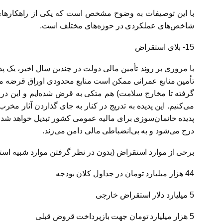
با این توصیفات به وضوح مشخص است که یکی از راهکارهای 
شاخص‌های عملکردی در حوزه‌های مختلف است.
15- بلای استقراض
با مروری بر روند تأمین مالی دولت در چندین سال اخیر، یک پ
تأمین منابع عمرانی ممکن است منابع محدودی اوراق قرضه منت
گرفته تا مخارج سلامت) هم متکی به قرض شده‌ایم و این در 
پدیده خانمان‌سوزی برای مالیه عمومی کشور تبدیل خواهد شد. ض
درج می‌شود و به بی‌انضباطی مالی دامن می‌زند.
برخی از موارد استقراض (بدون در نظر گرفتن موارد شبیه استقراض) در لایحه
44 هزار میلیارد تومان در جداول کلان بودجه
5 میلیارد دلار استقراض خارجی
5 هزار میلیارد تومان جهت بازپرداخت قروض قبلی