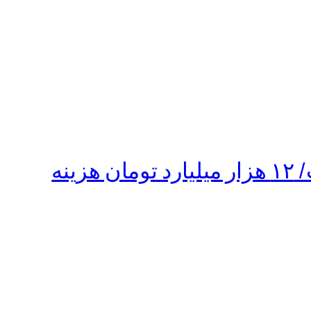
استقراض دولت برای خرید گندم و مخارج سلامت خانمان‌سوز است/ ۱۲ هزار میلیارد تومان هزینه