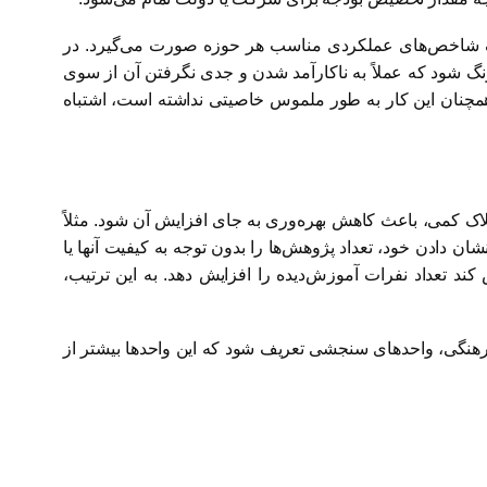
یف شاخص‌های عملکردی مناسب هر حوزه صورت می‌گیرد. در
گ شود که عملاً به ناکارآمد شدن و جدی نگرفتن آن از سوی
ز بودجه‌ریزی مبتنی بر عملکرد در ایران همچنان این کار به طور ملموس خاصیتی نداشته است، اشتباه
ک کمی، باعث کاهش بهره‌وری به جای افزایش آن شود. مثلاً
 دادن خود، تعداد پژوهش‌ها را بدون توجه به کیفیت آنها یا
د تعداد نفرات آموزش‌دیده را افزایش دهد. به این ترتیب،
 فرهنگی، واحدهای سنجشی تعریف شود که این واحدها بیشتر از