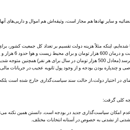
ائیه و سایر نهادها هم مجاز است، وثیقه‌اش هم اموال و داریی‌های آنها!
هزار تومان، برای مسک
انعطاف در بودجه ممکن است به 400 هزار میلیارد تومان هم نرسد (معادل 500 هزار تومان
اصی و چند‌پاره بودن بودجه و از وجود پول ثانویه عجیب در جریانات مالی
فضای در اختیار دولت،‌از حالت سند سیاست‌گذاری خارج شده است بلکه ب
یجه کلی گرفت:
عدم امکان سیاست‌‌‌گذاری جدید در بودجه است. دانستن همین نکته می‌ت
شدنی از نشدنی به خصوص در آستانه انتخابات مختلف.