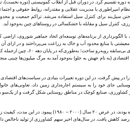
سه دوره تقسیم کرد. در دوران قبل از انقلاب کمونیستی (دوره نخست)،
ر نظام امپراطوری با مدیریت عقلایی و مقتدرانه، روابط حقوقى و اجتم
سیل‌بند برای کنترل سیل استفاده می‌شد. تراکم جمعیت و محدودی
، کنترل سیل و مقابله با خشکسالی در روستاهای چین به‌وجود آید.
قلاب کمونیستی تا اواخر دهه ۷۰ (دوره دوم)، با الگوبرداری از برنامه‌های توسعه‌ای اتحاد
یشتی با منابع محدود آب و خاک به زراعت می‌پرداختند و در ازای آن 
تولید و بهره‌وری در کمون‌ها، اقتصاد 
و مدیریت ناصحیح تحولات اقتصادى (به نام جهش به جلو) به‌وجود آمد به مرگ میلی
حات را در پیش گرفت. در این دوره تغییرات بنیادی در سیاست‌های اقتصا
ستایی جای خود را به سیستم اجاره‌داری زمین داد، تعاونی‌های خان
ر کشاورزی، صنایع کوچک در مناطق روستایی شکل گرفت و از یک‌سو با