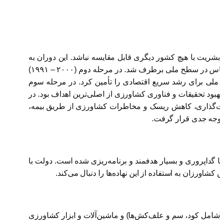
ریت با هیچ کشور دیگری قابل مقایسه نباشد. این دوران به
چهار مرحله دسته‌بندی می‌شود. در مرحله نخست (۱۹۹۰ – ۱۹۸۰)، تولید ناخالص ملی دو برابر شد و مسئله سوءتغذیه و تأمین غذا و لباس در سطح ملی برطرف شد. در مرحله دوم (۲۰۰۰ – ۱۹۹۱)
 ملی برای رشد سریع اقتصادی را تأمین کرد. در مرحله سوم
ر بهبود تحقیقات و فناوری کشاورزی از اصلی‌ترین اهداف بود. در
های بازار و قیمت‌گذاری، کاهش ریسک و مخاطرات کشاورزی از طریق بیمه،
وجه جدی قرار گرفت.
داپروری و بسیار هدفمند و برنامه‌ریزی شده است. دولت با
اورزان به استفاده از این نهاده‌ها را دنبال می‌کند.
یی (شامل کود، سم و علف‌کش‌ها) و ماشین‌آلات و ابزار کشاورزی