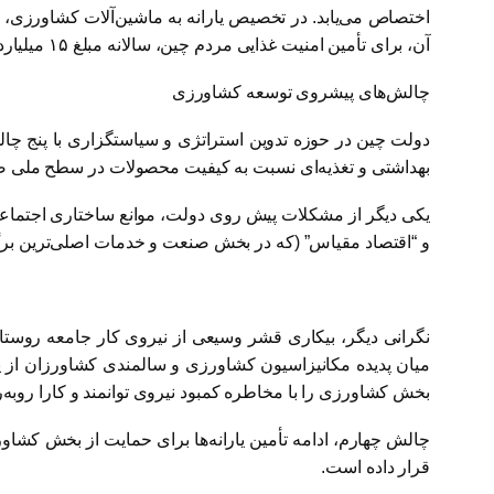
اختصاص می‌یابد. در تخصیص یارانه به ماشین‌آلات کشاورزی، 
آن، برای تأمین امنیت غذایی مردم چین، سالانه مبلغ ۱۵ میلیارد یوآن یارانه مستقیم برای تشویق به تولید غلات پرداخت می‌شود.
چالش‌های پیشروی توسعه کشاورزی
دولت چین در حوزه تدوین استراتژی و سیاستگزاری با پنج چا
بهداشتی و تغذیه‌ای نسبت به کیفیت محصولات در سطح ملی ص
یکی دیگر از مشکلات پیش روی دولت، موانع ساختاری اجتماعی
و “اقتصاد مقیاس” (که در بخش صنعت و خدمات اصلی‌ترین بر
نگرانی دیگر، بیکاری قشر وسیعی از نیروی کار جامعه روستا
میان پدیده مکانیزاسیون کشاورزی و سالمندی کشاورزان از ی
بخش کشاورزی را با مخاطره کمبود نیروی توانمند و کارا روبه‌
چالش چهارم، ادامه تأمین یارانه‌ها برای حمایت از بخش کش
قرار داده است.