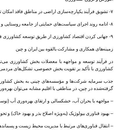
۷- تشویق فرآیند یکپارچه‌سازی اراضی در مناطق فاقد امکان تأمین معاش جایگزین برای کشاورزان در بخش‌های صنعت، خدمات و گردشگری
۸- ادامه روند اجرای سیاست‌های حمایتی از جامعه روستایی و تخصیص یارانه‌های مؤثر به‌منظور کاهش ریسک و آسیب‌ها به گروه‌های نیازمند حمایت
۹- جهانی کردن اقتصاد کشاورزی از طریق توسعه کشاورزی فرامرزی و کاهش فشار بر منابع از طریق مهاجرت کشاورزان به خارج از مرزها
زمینه‌های همکاری و مشارکت بالقوه بین ایران و چین
در فرآیند توسعه و مواجهه با معضلات بخش کشاورزی می‌تو
کشاورزی با تأکید بر تقویت بخش خصوصی، تشکل‌های مردمی بخ
جذب سرمایه شرکت‌ها و مؤسسه‌های چینی به بخش کشاورزی ای
گرفته‌شده در چین، در مناطقی با اقلیم مشابه می‌توان بهره‌و
– مواجهه با بحران آب، خشکسالی و ارتقای بهره‌وری آب (توسعه
– بهبود فناوری بیولوژیک (به‌ویژه اصلاح بذر و بهبود خاک) و 
– انتقال فناوری‌های مرتبط با مدیریت محیط زیست و پسماند