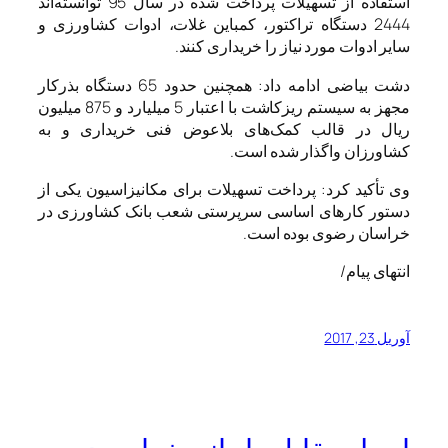
استفاده از تسهیلات پرداخت شده در سال 95 توانسته‌اند
2444 دستگاه تراکتور، کمباین غلات، ادوات کشاورزی و
سایر ادوات مورد نیاز را خریداری کنند.
دشت بیاضی ادامه داد: همچنین حدود 65 دستگاه بذرکار
مجهز به سیستم ریزکاشت با اعتبار 5 میلیارد و 875 میلیون
ریال در قالب کمک‌های بلاعوض فنی خریداری و به
کشاورزان واگذار شده است.
وی تأکید کرد: پرداخت تسهیلات برای مکانیزاسیون یکی از
دستور کارهای اساسی سرپرستی شعب بانک کشاورزی در
خراسان رضوی بوده است.
انتهای پیام/
آوریل 23, 2017