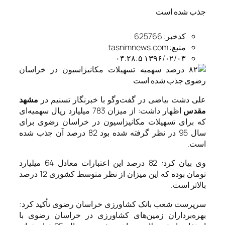
جذب شده است
کدخبر: 625766
منبع: tasnimnews.com
۱۳۹۶/۰۲/۰۳ ۰۴:۲۸:۵
علی دشت بیاضی در گفت‌وگو با خبرنگار تسنیم در
مشهد
مقدس
اظهار داشت: از میزان 783 میلیارد ریال سهمیه‌ای
که برای تسهیلات مکانیزاسیون در خراسان رضوی برای
سال 95 در نظر گرفته شده بود 82 درصد آن جذب شده
است.
وی بیان کرد: 82 درصد این اعتبارات معادل 64 میلیارد
تومان بوده که این میزان از نظر متوسط کشوری 12 درصد
بالاتر است.
سرپرست شعب بانک کشاورزی خراسان رضوی تأکید کرد:
بهره‌برداران زمین‌های کشاورزی در خراسان رضوی با