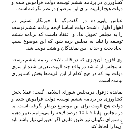
کشاورزی در برنامه ششم توسعه دولت فراموش شده و
دولت هیچ اولویت برای این موضوع در نظر نگرفته است.
عباس پاپی‌زاده در گفت‌وگو با خبرنگار تسنیم در
اهواز
اظهار داشت: دولت اساسا لایحه برنامه ششم توسعه
را به مجلس تحویل نداد و اعتقاد داشت که برنامه ششم
توسعه را نباید به مجلس برده شود که این موضوع سبب
ایجاد بحث و جدالی بین نمایندگان و هیئت دولت شد.
وی افزود: آن‌چیزی که در قالب لایحه برنامه ششم توسعه
به مجلس ارائه شد در واقع چند الویت تعریف شده از سوی
دولت بود که در هیچ کدام از این الویت‌ها بخش کشاورزی
نیامده است.
نماینده دزفول درمجلس شورای اسلامی گفت: عملا بخش
کشاورزی در برنامه ششم توسعه دولت فراموش شده و
دولت هیچ الویت برای این موضوع درنظر نگرفته است. ما
در مجلس نهایتا 5 تا 10 درصد لایحه را می‌توانیم تغییر دهیم
و شورای نگهبان نیز طبق قانون اگر تغییراتی نیاز باشد باید
آن‌ها را لحاظ کند.