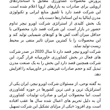
پرورش محصولات کشاورزی مطابق با استانداردهای
اروپایی برای صادرات به بازارهای اروپا اعلام شده است.
این شرکت قصد دارد با تلفیق منابع ایرانی و تکنولوژی
مدرن ایتالیا به این استانداردها دست یابد.
یک بخش کلیدی از استراتژی شرکت اوپرو نیچر تداوم
حضور در بازار است. این شرکت قصد دارد محصولاتی با
حداقل میزان آفت کش ها و کودهای شیمیایی تولید کند و
این محصولات را با کمترین میزان تاثیر منفی بر محیط
زیست تولید نماید.
شرکت اوپرو نیچر قصد دارد تا سال 2020 در صدر شرکت
های فعال در بخش کشاورزی خاورمیانه قرار گیرد. این
شرکت همچنین قصد دارد این بخش را به یک صنعت مدرن
تبدیل کند و حجم صادرات غیرنفتی در خاورمیانه را افزایش
دهد.
به گفته نوحی، از مسئولان شرکت اوپرو نیچر، ایران یکی از
استراتژیک ترین و غنی ترین کشورها در حوزه کشاورزی
است. اما محصولات ایرانی و صادرات تولیدات کشاورزی
آن به دلیل تحریم های اعمال شده سال ها عقب افتاده
است. وی افزود: «یکی از مزایای تشکیل این شرکت تسهیل