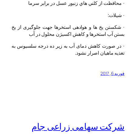
·
محافظت از كلني هاي زنبور عسل در برابر سرما
·
شیلات:
·
شکستن یخ ها و هوادهی استخرها جهت جلوگیری از یخ
بستن آب استخرها و کاهش اکسیژن محلول در آب
·
در صورت کاهش دمای آب به زیر ده درجه سلسیوس به
تغذیه ماهیان اصرار نشود.
فوریه 6, 2017
شرکت سهامی زراعی جام