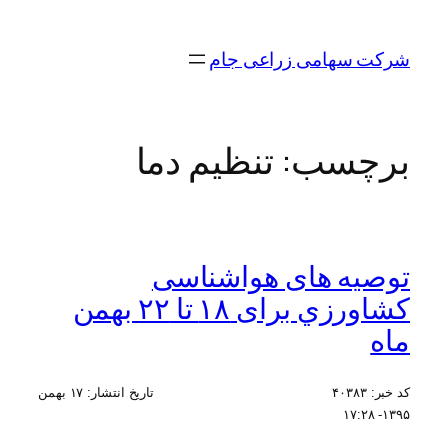
رفتن
به
شرکت سهامی زراعی جام
محتوا
برچسب:
تنظیم دما
توصیه های هواشناسی
کشاورزي برای ۱۸ تا ۲۲ بهمن
ماه
کد خبر:
۴۰۳۸۳
تاریخ انتشار:
۱۷ بهمن
۱۳۹۵- ۱۷:۲۸