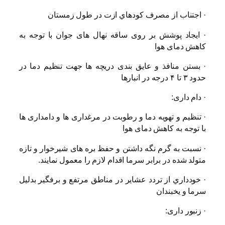
·
اجتناب از مصرف كودهاي ازت در طول زمستان
·
ایجاد پوشش بر روی ساقه نهال های جوان با توجه به
کاهش دمای هوا
·
بستن منافذ و عایق بندی دریچه ها جهت تنظیم دما در
حدود ۳ تا ۴ درجه در انبارها
·
دام داری:
·
تنظیم و تهویه دما و رطوبت در مرغداری ها و دامداری ها
با توجه به کاهش دمای هوا
·
نسبت به گرم نگه داشتن و حفظ بره های شیرخوار و تازه
متولد شده در برابر سرما اقدام لازم را معمول نمایند.
·
خودداري از تردد عشاير در مناطق مرتفع و برفگير بدليل
سرما و يخبندان
·
زنبور داری: