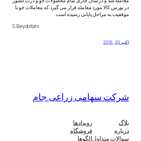
معامله شد و در سال جاری تمام محصولات جو و ذرت کشور
در بورس کالا مورد معامله قرار می گیرد که معاملات جو با
موفقیت به مراحل پایانی رسیده است.
S.Beydollahi
اکتبر 20, 2016
شرکت سهامی زراعی جام
بلاگ
رویدادها
درباره
فروشگاه
سوالات متداول
الگوها