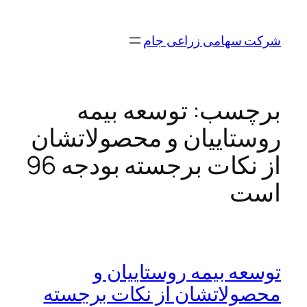
رفتن
به
شرکت سهامی زراعی جام
محتوا
برچسب:
توسعه بیمه
روستاییان و محصولاتشان
از نکات برجسته بودجه 96
است
توسعه بیمه روستاییان و
محصولاتشان از نکات برجسته