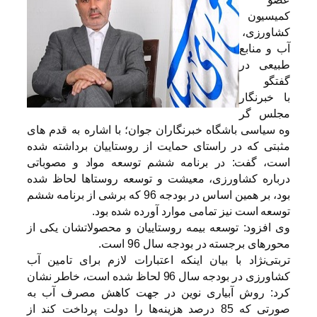
کمیسیون
کشاورزی،
آب و منابع
طبیعی در
گفتگو
با خبرنگار
مجلس گر
وه سیاسی باشگاه خبرنگاران جوان؛ با اشاره به قدم های
مثبتی که در راستای حمایت از روستاییان برداشته شده
است، گفت: در برنامه ششم توسعه مواد و مصوباتی
درباره کشاورزی، معیشت و توسعه روستاها لحاظ شده
بود، بر همین اساس در بودجه 96 که برشی از برنامه ششم
توسعه است نیز تمامی موارد آورده شده بود.
وی افزود: توسعه بیمه روستاییان و محصولاتشان یکی از
محورهای برجسته در بودجه سال 96 است.
تربتی‌نژاد با بیان اینکه اعتبارات لازم برای تامین آب
کشاورزی در بودجه سال 96 لحاظ شده است، خاطر نشان
کرد: روش آبیاری نوین در جهت کاهش مصرف آب به
صورتی که 85 درصد هزینه‌ها را دولت پرداخت ‌کند از