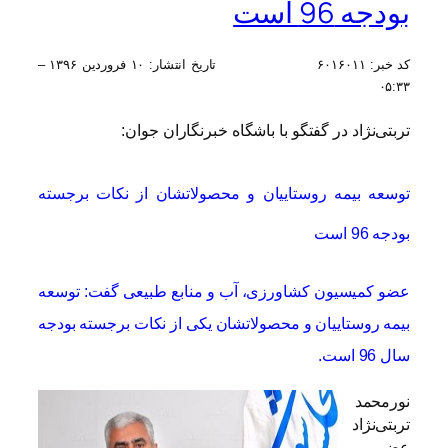
بودجه 96 است
کد خبر:
۶۰۱۶۰۱۱
تاریخ انتشار:
۱۰ فروردين ۱۳۹۶ –
۰۵:۳۳
تربتی‌نژاد در گفتگو با باشگاه خبرنگاران جوان:
توسعه بیمه روستاییان و محصولاتشان از نکات برجسته
بودجه 96 است
عضو کمیسیون کشاورزی، آب و منابع طبیعی گفت: توسعه
بیمه روستاییان و محصولاتشان یکی از نکات برجسته بودجه
سال 96 است.
نورمحمد
تربتی‌نژاد
عضو