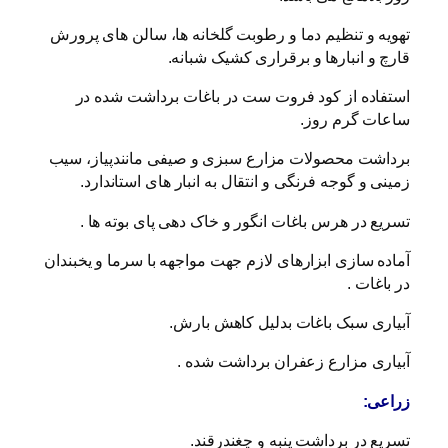
تهویه و تنظیم دما و رطوبت گلخانه ها، سالن های پرورش
قارچ و انبارها و برقراری کشیک شبانه.
استفاده از كود فروت ست در باغات برداشت شده در
ساعات گرم روز.
برداشت محصولات مزارع سبزی و صیفی مانندپیاز، سیب
زمینی و گوجه فرنگی و انتقال به انبار های استاندارد.
تسریع در هرس باغات انگور و خاک دهی پای بوته ها .
آماده سازی ابزارهای لازم جهت مواجهه با سرما و یخبندان
در باغات .
آبیاری سبک باغات بدلیل کاهش بارش.
آبیاری مزارع زعفران برداشت شده .
زراعی:
تسریع در برداشت پنبه و چغندرقند.