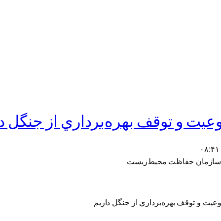
عيت و توقف بهره‌برداري از جنگل د
س سازمان حفاظت محيط‌زيست
عيت و توقف بهره‌برداري از جنگل داريم