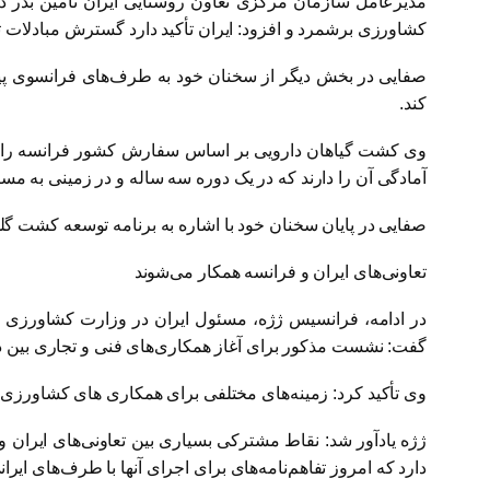
مدیرعامل سازمان مرکزی تعاون روستایی ایران تأمین بذر ذر
کشاورزی برشمرد و افزود: ایران تأکید دارد گسترش مبادلات
صفایی در بخش دیگر از سخنان خود به طرف‌های فرانسوی پیشنهاد
کند.
وی کشت گیاهان دارویی بر اساس سفارش کشور فرانسه را از دی
آمادگی آن را دارند که در یک دوره سه ساله و در زمینی به مساحت ۱۰۰ هزار هکتار به کشت گیاهان دارویی بپردازند و محصول خود را در اختیار شرکت‌های فرانسو
صفایی در پایان سخنان خود با اشاره به برنامه توسعه کشت گ
تعاونی‌های ایران و فرانسه همکار می‌شوند
در ادامه، فرانسیس ژژه، مسئول ایران در وزارت کشاورزی ف
گفت: نشست مذکور برای آغاز همکاری‌های فنی و تجاری بین د
وی تأکید کرد: زمینه‌های مختلفی برای همکاری های کشاورزی 
ژژه یادآور شد: نقاط مشترکی بسیاری بین تعاونی‌های ایران و 
دارد که امروز تفاهم‌نامه‌های برای اجرای آنها با طرف‌های ایرا