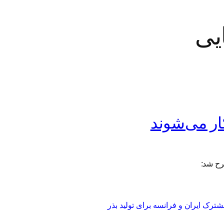
یی
ار می‌شوند
ح شد:
شترک ایران و فرانسه برای تولید بذر