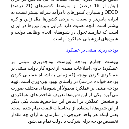
(بیش از 16 درصد) از متوسط کشورهای (21 درصد)
OECD و بسیاری کشورهای با درآمد سرانه بیشتر نسبت به
ایران، پایین‌تر و نسبت به برخی کشورها مثل ژاپن و کره
بیشتر است. آنچه اهمیت دارد کارایی پایین نیروها در ایران
است که نیازمند تحول در شیوه‌های انجام وظایف دولت و
شیوه‌های ارزشیابی عملکرد آنهاست.
بودجه‌ریزی مبتنی بر عملکرد
پیوست چهارم بودجه (پیوست بودجه‌ریزی مبتنی بر
عملکرد) حاوی اطلاعات مفیدی از نحوه کار دولت مبتنی بر
عملکردی کردن بودجه (که زمانی به اشتباه عملیاتی کردن
بودجه خوانده می‌شد) در راستای بهبود بهره‌وری است. تهیه
بودجه مبتنی بر عملکرد معمولاً از شیوه‌های مختلف صورت
می‌گیرد. یکی از این شیوه‌ها تعریف شاخص‌های عملکردی
و سنجش عملکرد بر اساس این شاخص‌هاست. یکی دیگر
از این شیوه‌ها، استفاده از محاسبات قیمت تمام شده است.
یعنی اینکه هر واحد خروجی در سازمان به ازای چه مقدار
تخصیص بودجه برای شرکت یا دولت تمام می‌شود.