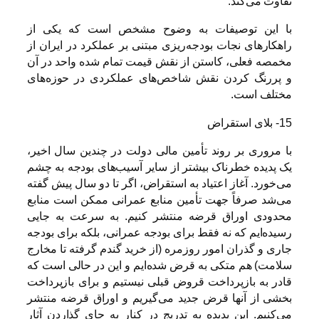
تفاوت می‌کند.
با این توصیفات به وضوح مشخص است که یکی از
راهکارهای نجات بودجه‌ریزی مبتنی بر عملکرد در ایران از
مخمصه فعلی، کاستن از نقش قیمت تمام شده واحد در آن
و پررنگ کردن نقش شاخص‌های عملکردی در حوزه‌های
مختلف است.
15- بلای استقراض
با مروری بر روند تأمین مالی دولت در چندین سال اخیر،
یک پدیده خطرناک بیشتر از سایر آسیب‌های بودجه به چشم
می‌خورد. آغاز اعتیاد به استقراض، اگر تا دو سال پیش گفته
می‌شد صرفاً جهت تأمین منابع عمرانی ممکن است منابع
محدودی اوراق قرضه منتشر کنیم. به سرعت به جایی
رسیده‌ایم که نه فقط برای بودجه عمرانی، بلکه برای بودجه
جاری و گذران امور روزمره (از خرید گندم گرفته تا مخارج
سلامت) هم متکی به قرض شده‌ایم و این در حالی است که
قادر به بازپرداخت قروض قبلی نیستیم و برای بازپرداخت
بخشی از آنها قرض جدید می‌گیریم و اوراق قرضه منتشر
می‌کنیم. این پدیده به تدریج در کنار به جای گذاردن آثار