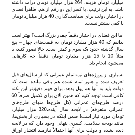
میلیارد تومان هزینه، 264 هزار میلیارد تومان درآمد داشته
باشد. به این ترتیب، با کسر این دو رقم از هم، ظاهراً فضای
در اختیار دولت برای سیاست‌گذاری 40 هزار میلیارد تومان
یا کمی بیشتر نیست.
اما این فضای در اختیار دقیقاً چقدر بزرگ است؟ بهتر است
بدانیم که 40 هزار میلیارد تومان به قیمت‌های چهار – پنج
سال گذشته حدود یک سوم و کمتر است. حالا تصور کنید، با
مثلاً 10 تا 15 هزار میلیارد تومان دقیقاً چه کارهایی
می‌شود، انجام داد.
بسیاری از پروژه‌های نیمه‌تمام عمرانی که از سال‌های قبل
تعریف شده و هنوز تمام نشده هم باقی مانده است که
دولت باید به آنها هم پول بدهد. برای فهم دقیق‌تر این نکته
کافی است توجه کنیم که همین الان برای تکمیل صرفاً 60
درصد طرح‌های عمرانی (کل طرح‌ها منهای طرح‌های
عمرانی متفرقه) در لایحه سال آینده،‌320 هزار میلیارد
تومان مورد نیاز است! ضمن اینکه در بسیاری از بخش‌ها،‌
مانند بودجه سلامت، کسری پنهانی وجود دارد که در لایحه
دیده نشده و دولت برای آنها احتمالاً نیازمند انتشار اوراق