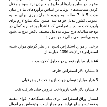
مخرب در سایر بازارها از طریق بالا بردن نرخ سود و مختل
کردن سیاست‌های پولی، بر اساس برآوردهای ما در میان
مدت 5 تا 7 ساله، به پدیده خانمان‌سوزی برای مالیه
عمومی کشور تبدیل خواهد شد. ضمن اینکه منابع لازم برای
بازپرداخت منابع استقراضی که قاعدتاً باید تمام و کمال در
بودجه سالیانه درج شود. به دلیل مختلف ناقص درج می‌شود
و به بی‌انضباطی مالی دامن می‌زند.
برخی از موارد استقراض (بدون در نظر گرفتن موارد شبیه
استقراض) در لایحه 1396 عبارتند از:
44 هزار میلیارد تومان در جداول کلان بودجه
5 میلیارد دلار استقراض خارجی
5 هزار میلیارد تومان جهت بازپرداخت قروض قبلی
3 میلیارد دلار بابت بازپرداخت قروض قبلی شرکت نفت
انتشار اوراق استقراضی برای تمام دستگاه‌های قوای مقننه
و قضائیه و سایر نهادها هم مجاز است، وثیقه‌اش هم اموال