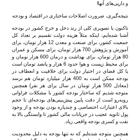
و داریی‌های آنها!
نتیجه‌گیری، ضرورت اصلاحات ساختاری در اقتصاد و بودجه
تاکنون با تصویری کلی از رند دخل و خرج کشور در بودجه
آشنا شده‌ایم، اینکه مثلاً هزینه دولت تقسیم بر تعداد کل
جمعیت کشور، برای صنعت و معدن 12 هزار تومان، برای
آموزش و پژوهش 700 هزار تومان، برای مسکن و عمران
80 هزار تومان، برای بهداشت و درمان 600 هزار تومان و
برای محیط زیست و هوا حدود 6 هزار و پانصد تومان است
یا کل فضای در اختیار دولت برای خلاقیت و انعطاف در
بودجه ممکن است به 400 هزار میلیارد تومان هم نرسد
(معادل 500 هزار تومان در سال برای هر نفر) همچنین
متوجه شدیم که ساختار بودجه کشور با مشکلات فراوانی
روبه‌رو است از دقت پایین پیش‌بینی‌های بودجه‌ای تا حجم
بالای اعتبارات اختصاصی و چند‌پاره بودن بودجه و از وجود
پول ثانویه عجیب در جریانات مالی کشور تا وابستگی بالا به
نفت و کسری بودجه واقعی زیاد.
همچنین متوجه شده‌ایم که نه تنها بودجه به دلیل محدودیت‌