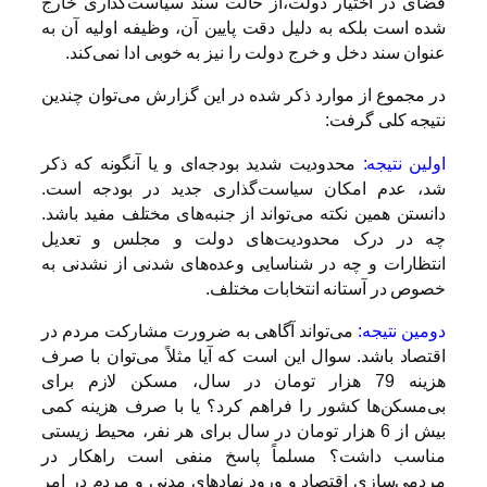
فضای در اختیار دولت،‌از حالت سند سیاست‌گذاری خارج
شده است بلکه به دلیل دقت پایین آن، وظیفه اولیه آن به
عنوان سند دخل و خرج دولت را نیز به خوبی ادا نمی‌کند.
در مجموع از موارد ذکر شده در این گزارش می‌توان چندین
نتیجه کلی گرفت:
اولین نتیجه:‌
محدودیت شدید بودجه‌ای و یا آنگونه که ذکر
شد،‌ عدم امکان سیاست‌‌‌گذاری جدید در بودجه است.
دانستن همین نکته می‌تواند از جنبه‌های مختلف مفید باشد.
چه در درک محدودیت‌های دولت و مجلس و تعدیل
انتظارات و چه در شناسایی وعده‌های شدنی از نشدنی به
خصوص در آستانه انتخابات مختلف.
دومین نتیجه:
می‌تواند آگاهی به ضرورت مشارکت مردم در
اقتصاد باشد. سوال این است که آیا مثلاً می‌توان با صرف
هزینه 79 هزار تومان در سال، مسکن لازم برای
بی‌مسکن‌ها کشور را فراهم کرد؟ یا با صرف هزینه کمی
بیش از 6 هزار تومان در سال برای هر نفر، محیط زیستی
مناسب داشت؟ مسلماً پاسخ منفی است راهکار در
مردمی‌سازی اقتصاد و ورود نهادهای مدنی و مردم در امر