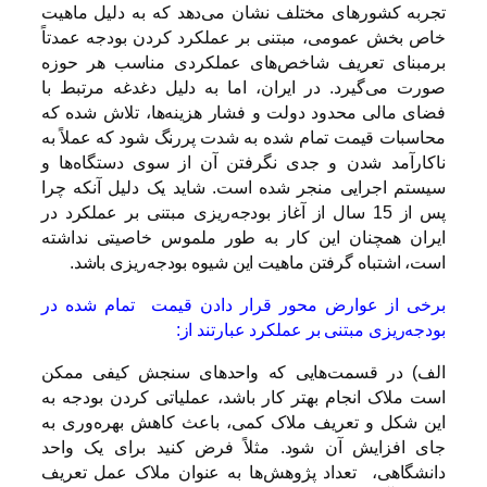
تجربه کشورهای مختلف نشان می‌دهد که به دلیل ماهیت
خاص بخش عمومی، مبتنی بر عملکرد کردن بودجه عمدتاً
برمبنای تعریف شاخص‌های عملکردی مناسب هر حوزه
صورت می‌گیرد. در ایران، اما به دلیل دغدغه مرتبط با
فضای مالی محدود دولت و فشار هزینه‌ها، تلاش شده که
محاسبات قیمت تمام شده به شدت پررنگ شود که عملاً به
ناکارآمد شدن و جدی نگرفتن آن از سوی دستگاه‌ها و
سیستم اجرایی منجر شده است. شاید یک دلیل آنکه چرا
پس از 15 سال از آغاز بودجه‌ریزی مبتنی بر عملکرد در
ایران همچنان این کار به طور ملموس خاصیتی نداشته
است، اشتباه گرفتن ماهیت این شیوه بودجه‌ریزی باشد.
برخی از عوارض محور قرار دادن قیمت تمام شده در
بودجه‌ریزی مبتنی بر عملکرد عبارتند از:
الف) در قسمت‌هایی که واحدهای سنجش کیفی ممکن
است ملاک انجام بهتر کار باشد، عملیاتی کردن بودجه به
این شکل و تعریف ملاک کمی، باعث کاهش بهره‌وری به
جای افزایش آن شود. مثلاً فرض کنید برای یک واحد
دانشگاهی، تعداد پژوهش‌ها به عنوان ملاک عمل تعریف