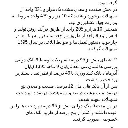
گرفته بود.
در بخش صنعت و معدن هشت یک هزار و 821 واحد از
تسهیلات برخوردار شدند که 10 هزار و 479 واحد مربوط به
وزارت جهاد کشاورزی بود.
همچنین 10 هزار و 205 واحد از طریق فرآیند رونق تولید و
9 هزار و 95 واحد از طریق مراجعه مستقیم به بانک ها در
چارچوب دستورالعمل ها و ضوایط ابلاغی در سال 1395
تسهیلات گرفتند.
** اعطای بیش از 95 درصد تسهیلات توسط 9 بانک دولتی
بررسی ها نشان می دهد تا پایان 9 ماهه 1395 (پایان
آذرماه)، بانک کشاورزی با 49 درصد از نظر تعداد بیشترین
پرداخت را داشت.
پس از آن بانک های ملی 12 درصد، صنعت و معدن پنج
درصد، ‌ملت هشت درصد و سپه هشت درصد در پرداخت
تسهیلات سهیم شدند.
در این مدت 9 بانک دولتی بیش از 95 درصد پرداخت ها را بر
عهده داشتند و کمتر از پنج درصد از طریق بانک های
خصوصی صورت گرفت.