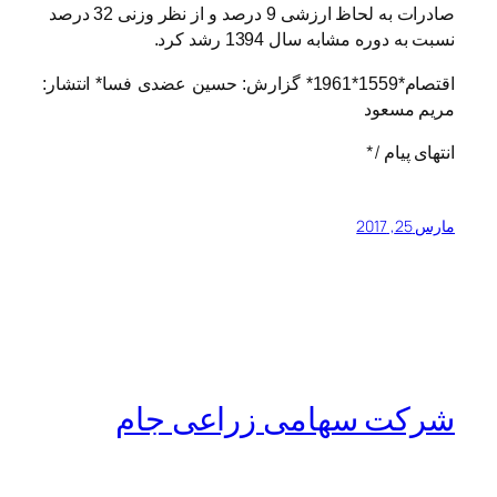
صادرات به لحاظ ارزشی 9 درصد و از نظر وزنی 32 درصد
نسبت به دوره مشابه سال 1394 رشد کرد.
اقتصام*1559*1961* گزارش: حسین عضدی فسا* انتشار:
مریم مسعود
انتهای پیام /*
مارس 25, 2017
شرکت سهامی زراعی جام