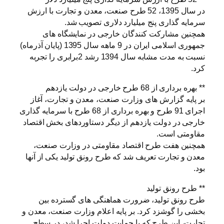
در سال 1395، 52 طرح صنعت، معدن و تجارت با ارزش
سرمایه گذاری پنج میلیارد دلاری تصویب شد.
همچنین مشارکت کنندگان خارجی در نمایشگاه های
جمهوری اسلامی ایران در 9 ماهه سال 1395 (پایان آذرماه)
نسبت به مدت مشابه سال 1394 رشد 2برابری را تجربه
کرد.
** بهره برداری از 68 طرح خارجی در دولت یازدهم
بر پایه گزارش های وزارت صنعت، معدن و تجارت، آغاز
اجرای 91 طرح و بهره برداری از 68 طرح با سرمایه گذاری
خارجی در دولت یازدهم از دیگر دستاوردهای بخش اقتصاد
مقاومتی است.
همچنین هفت طرح اقتصاد مقاومتی در وزارت صنعت،
معدن و تجارت تعریف شد که طرح رونق تولید یکی از آنها
بود.
** طرح رونق تولید
طرح رونق تولید، ضرورت هماهنگی های گسترده بین
بخشی را گوشزد کرد. بر پایه اعلام وزارت صنعت، معدن و
تجارت، این طرح که با حمایت دولت اجرا شد، در سطح