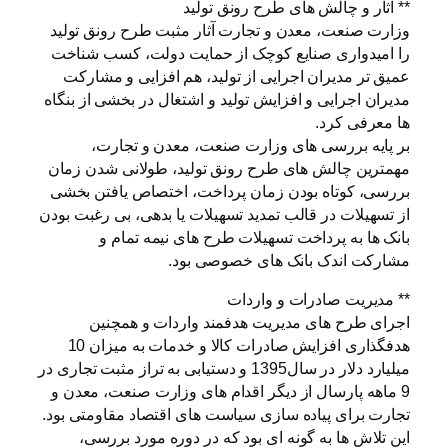
** آثار و چالش های طرح رونق تولید
وزارت صنعت، معدن و تجارت آثار مثبت طرح رونق تولید
را امیدواری صنایع کوچک از حمایت دولت، کسب شناخت
عمیق تر مدیران اجرایی از تولید، هم افزایی و مشارکت
مدیران اجرایی و افزایش تولید و اشتغال در بخشی از بنگاه
ها معرفی کرد.
بر پایه بررسی های وزارت صنعت، معدن و تجارت،
مهمترین چالش های طرح رونق تولید، طولانی شدن زمان
بررسی، کوتاه بودن زمان پرداخت، اختصاص یافتن بخشی
از تسهیلات در قالب تمدید تسهیلات یا بدهی، بی رغبت بودن
بانک ها به پرداخت تسهیلات طرح های نیمه تمام و
‌مشارکت اندک بانک های خصوصی بود.
** مدیریت صادرات و واردات
اجرای طرح های مدیریت هدفمند واردات و همچنین
هدفگذاری افزایش صادرات کالا و خدمات به میزان 10
میلیارد دلار در سال1395 و دستیابی به تراز مثبت تجاری در
9 ماهه پارسال از دیگر اقدام های وزارت صنعت، معدن و
تجارت برای پیاده سازی سیاست های اقتصاد مقاومتی بود.
این تلاش ها به گونه ای بود که در دوره مورد بررسی،