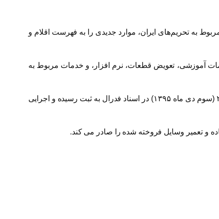
بوط به تحریم‌های ایران، موارد جدیدی را به فهرست اقلام و
دمات آموزشی، تعویض قطعات، نرم افزار، و خدمات مربوط به
بر اساس اعلام اداره کل کنترل دارایی های خارجی وزارت خزانه داری آمریکا، اوفک، این اصلاحیه جدید از روز جمعه ۲۳ دسامبر ۲۰۱۶ (سوم دی ماه ۱۳۹۵) در اسناد فدرال به ثبت رسیده و اجرایی
ه و تعمیر وسایل فروخته شده را صادر می کند.