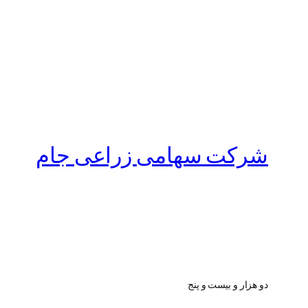
شرکت سهامی زراعی جام
دو هزار و بیست و پنج