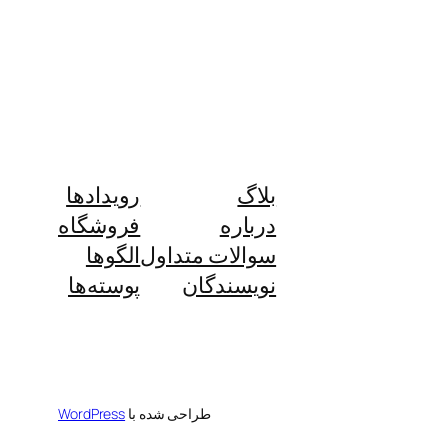
بلاگ
رویدادها
درباره
فروشگاه
سوالات متداول
الگوها
نویسندگان
پوسته‌ها
طراحی شده با
WordPress