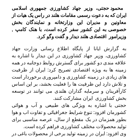
محمود حجتی، وزیر جهاد کشاورزی جمهوری اسلامی
ایران که به دعوت رسمی مقامات هلند در راس یک هیات از
معاونین و مدیران این وزارتخانه و نمایندگان بخش
خصوصی به این کشور سفر کرده است، با هنک کامپ ,
وزیرامور
اقتصادی هلند دیدار و گفت وگو کرد
.
به گزارش ایانا از پایگاه اطلاع رسانی وزارت جهاد
کشاورزی، وزیر جهاد کشاورزی در این دیدار با اشاره به
علاقه مندی دو کشور برای گسترش روابط دوجانبه در همه
زمینه ها به ویژه اقتصادی تصریح کرد: ایران از ظرفیت
های زیادی در زمینه کشاورزی و دامپروری برخوردار است
و تلاش دارد این ظرفیت ها را فعلیت بخشد، بر این اساس
کارآفرینان و سرمایه گذاران هلندی می توانند در توسعه
بخش کشاورزی ایران مشارکت کنند.
حجتی با اشاره به ویژگی های طبیعی و آب و هوائی
کشورمان افزود: تنوع شرایط جغرافیائی و تفاوت اب و هوا
بطور همزمان در یک مقطع از سال، عرصه مناسبی برای
تولید محصولات مختلف کشاورزی فراهم کرده است.
وی افزود: ایران در زمینه تولید برخی از محصولات باغی در