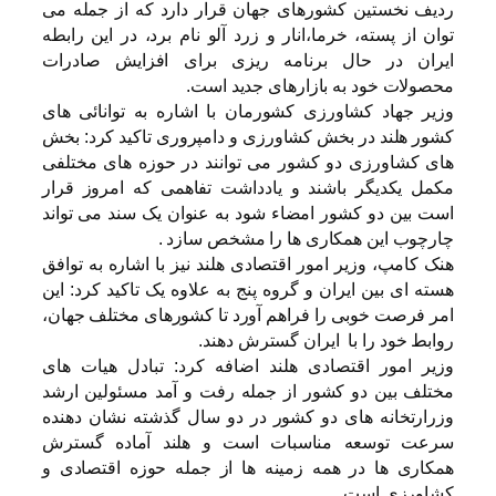
ردیف نخستین کشورهای جهان قرار دارد که از جمله می
توان از پسته، خرما،انار و زرد آلو نام برد، در این رابطه
ایران در حال برنامه ریزی برای افزایش صادرات
محصولات خود به بازارهای جدید است.
وزیر جهاد کشاورزی کشورمان با اشاره به توانائی های
کشور هلند در بخش کشاورزی و دامپروری تاکید کرد: بخش
های کشاورزی دو کشور می توانند در حوزه های مختلفی
مکمل یکدیگر باشند و یادداشت تفاهمی که امروز قرار
است بین دو کشور امضاء شود به عنوان یک سند می تواند
چارچوب این همکاری ها را مشخص سازد .
هنک کامپ، وزیر امور اقتصادی هلند نیز با اشاره به توافق
هسته ای بین ایران و گروه پنج به علاوه یک تاکید کرد: این
امر فرصت خوبی را فراهم آورد تا کشورهای مختلف جهان،
روابط خود را با ایران گسترش دهند.
وزیر امور اقتصادی هلند اضافه کرد: تبادل هیات های
مختلف بین دو کشور از جمله رفت و آمد مسئولین ارشد
وزرارتخانه های دو کشور در دو سال گذشته نشان دهنده
سرعت توسعه مناسبات است و هلند آماده گسترش
همکاری ها در همه زمینه ها از جمله حوزه اقتصادی و
کشاورزی است.