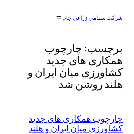
رفتن
به
شرکت سهامی زراعی جام
محتوا
برچسب:
چارچوب
همکاری های جدید
کشاورزی میان ایران و
هلند روشن شد
چارچوب همکاری های جدید
کشاورزی میان ایران و هلند