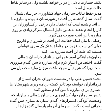
نکنند خسارت بالایی را در بر خواهد داشت ولی در سایر نقاط
حالت نرمال است.
مدیر حفظ نباتات سازمان جهاد کشاورزی خراسان شمالی
گفت: سال گذشته این آفت در شهرستان ها بوده و مبارزه با
آن انجام شده است که احتمال دارد برخی از کشاورزان این
کار را انجام ندهند به همین دلیل امسال تمرکز زیادی بر روی
مبارزه با این آفت صورت می گیرد.
رضایی با بیان اینکه فعالیت این آفت در شیروان و فاروج
خیلی کم است افزود: در مناطق خنک یک سری عواملی
هستند که علیه این آفت مبارزه می کنند.
معاون هماهنگی امور عمرانی استاندار خراسان شمالی
گفت: اختصاص اعتبار لازم برای مبارزه با سن گندم ضروری
است زیرا که شیوع آن موجب افت میزان تولید محصول می
شود.
محمدحسین علی نیا در نشست شورای بحران استان از
فرمانداران خواسته بود تا در کمیته برنامه ریزی شهرستان ها
اعتباری برای مبارزه با سن گندم منظور کنند.
رئیس سازمان جهاد کشاورزی خراسان شمالی با بیان اینکه
وضعیت آلودگی کشتزارهای گندم استان به بیماری سن گندم
بحرانی است ، گفت: سرمای آذرماه پارسال گندمزارها را