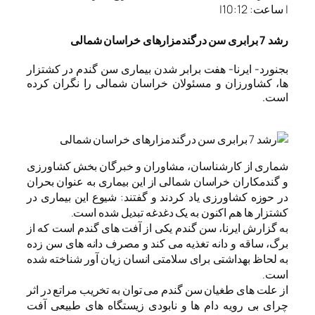
|
ساعت:
10:12
|
رشد 7 برابری سن درگندمزارهای خراسان شمالی
بجنورد- ایرنا- هفت برابر شدن بیماری سن گندم در کشتزار
ها، کشاورزان و مسئولان خراسان شمالی را نگران کرده
است.
شماری از کارشناسان، مشاوران و خبرگان بخش کشاورزی
و گندمکاران خراسان شمالی از این بیماری به عنوان بحران
در حوزه کشاورزی یاد کردند و گفتند: شیوع این بیماری در
کشتزار ها هم اکنون به یک دغدغه تبدیل شده است.
به گزارش ایرنا، سن گندم یکی از آفت های گندم است که از
برگ، ساقه و دانه تغذیه می کند و مصرف دانه های سن زده
به لحاظ بهداشتی برای سلامتی انسان زیان آور شناخته شده
است.
از علت های طغیان سن گندم می توان به تخریب مراتع در اثر
چرای بی رویه دام ها و نابودی زیستگاه های طبیعی آفت