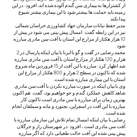
از کشتزارها به بیماری سن گندم آلوده شده اند، افزود: در این
زمینه باید حمایت ها بیشتر شود تا این بیماری بیشتر شیوع
پیدا نکند.
مدیر حفظ نباتات سازمان جهاد کشاورزی خراسان شمالی
نیز در این رابطه گفت: امسال پیش بینی می شود در بیش از
10 هزار هکتار از مزارع این استان با آفت سن مادری مبارزه
شود.
محمد رضایی در گفت و گو با ایرنا با بیان اینکه پارسال در 2
هزار و 120 هکتار از مزارع استان با آفت سن مادری مبارزه
شد اظهار کرد: مبارزه با این آفت از 15 فروردین ماه شروع
شده که تاکنون در سطح 2 هزار و 800 هکتار از مزارع این
استان با این بیماری مبارزه شده است.
وی با بیان اینکه در صورت مبارزه نکردن با آفت سن مادری
شاهد کاهش عملکرد گندم و جو خواهیم بود، گفت: هم اکنون
بهترین زمان برای مبارزه با سن مادری است تاکنون کار
مبارزه با این آفت در اسفراین، بجنورد و مانه و سملقان انجام
شده است.
رضایی با بیان اینکه امسال تمام تلاش این سازمان مبارزه با
آفت سن مادری است ، افزود: در شهرستان راز و جرگلان
پیش بینی شده این آفت حالت طغیانی دارد که اگر مبارزه