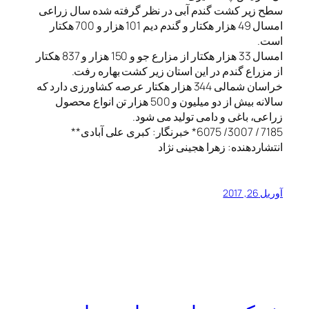
سطح زیر کشت گندم آبی در نظر گرفته شده سال زراعی
امسال 49 هزار هکتار و گندم دیم 101 هزار و 700 هکتار
است.
امسال 33 هزار هکتار از مزارع جو و 150 هزار و 837 هکتار
از مزراع گندم در این استان زیر کشت بهاره رفت.
خراسان شمالی 344 هزار هکتار عرصه کشاورزی دارد که
سالانه بیش از دو میلیون و 500 هزار تن انواع محصول
زراعی، باغی و دامی تولید می شود.
7185 / 3007/ 6075* خبرنگار: کبری علی آبادی**
انتشاردهنده: زهرا هجینی نژاد
آوریل 26, 2017