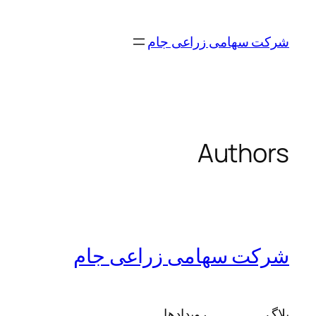
رفتن
به
شرکت سهامی زراعی جام
محتوا
Authors
شرکت سهامی زراعی جام
بلاگ
رویدادها