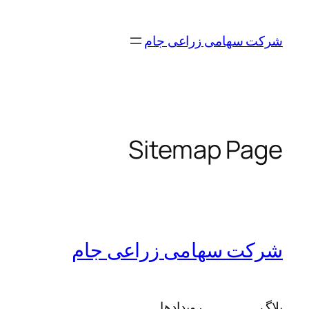
رفتن
به
شرکت سهامی زراعی جام
محتوا
Sitemap Page
شرکت سهامی زراعی جام
بلاگ
رویدادها