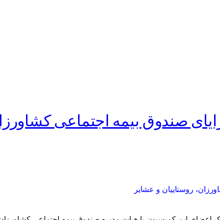
یای صندوق بیمه اجتماعی کشاورزان،
رزان،‌ روستاییان و عشایر
عضای این کمیسیون با هیات مدیره صندوق بیمه اجتماعی کشاورزان،