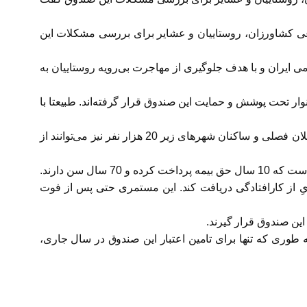
اعی کشاورزان،‌ روستاییان و عشایر برای بررسی مشکلات این
،‌ روستاییان و عشایر براساس اصل 29 قانون اساسی جمهوری اسلامی ایران و با هدف جلوگیری از مهاجرت بی‌رویه روستاییان به
میلیون خانوار تحت پوشش و حمایت این صندوق قرار گرفته‌اند. طبیعتا با
بادامچی گفت که علاوه بر روستاییان و عشایر، رانندگان حمل بار و مسافر برون شهری در روستاها و شهرهای زیر 20 هزار نفر، شاغلان فصلی و ساکنان شهرهای زیر 20 هزار نفر نیز می‌توانند از
این عضو کمیسیون اجتماعی مجلس درباره اهمیت این صندوق گفت: مزیت مهم این صندوق بازنشستگی پیش از موعد برای کسانی است که 10 سال حق بیمه پرداخت کرده و 70 سال سن دارند.
ریِ از کارافتادگی دریافت کند. این مستمری حتی پس از فوت
این صندوق قرار گیرند.
 طوری که تنها برای تامین اعتبار این صندوق در سال جاری،