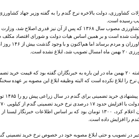
ی محصولات کشاورزی، دولت بالاخره نرخ گندم را به گفته وزیر جهاد کشاو
به گزارش صبحانه، بر اساس قانون خرید تضمینی محصولات کشاورزی مصوب سا
لت شده است و بر همین اساس هیات دولت و شورای اقتصاد مکلف شده‌
این نرخ‌ها را تص
شده است.
چرا که حجتی پس از جلسه هیات دولت در چهارشنبه هفته گذشته ۲۰ بهمن ماه در این باره به خبرنگ
بر اساس
برای آن داده و حتی یک بار در حاشیه یک همایش به خبرنگاران اعلام کرد، ۱۳۰۰ توما
اخیر در تصویب و حتی ابلاغ مصوبه خود در خصوص نرخ خرید تضمینی گند