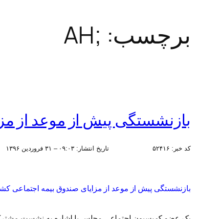
برچسب:
;AH
بازنشستگی پیش از موعد از مزا
کد خبر:
۵۲۴۱۶
تاریخ انتشار:
۰۹:۰۳ – ۳۱ فروردين ۱۳۹۶
بازنشستگی پیش از موعد از مزایای صندوق بیمه اجتماعی کشاو
یک عضو کمیسیون اجتماعی مجلس با اشاره به نشست مشترک ا