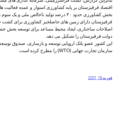
بنابراین گزارش، کشت فراسرزمینی، سرمایه گذاری های مشترک
اقتصاد قرقیزستان بر پایه کشاورزی استوار و عمده فعالیت ها
بخش کشاورزی حدود ۴۰ درصد تولید ناخالص ملی و یک سوم نیروی کار را به خود اختصاص داده و بخش خصوصی سهم چشمگیری در تولیدات کشاورزی در این کشور دارد.
قرقیزستان دارای زمین های حاصلخیز کشاورزی برای کشت فر
اصلاحات ساختاری، ایجاد محیط مساعد برای توسعه بخش خص
دولت قرقیزستان را تشکیل می دهد.
این کشور عضو بانک اروپایی توسعه و بازسازی، صندوق توسع
سازمان تجارت جهانی (WTO) را مطرح کرده است.
فوریه 19, 2017