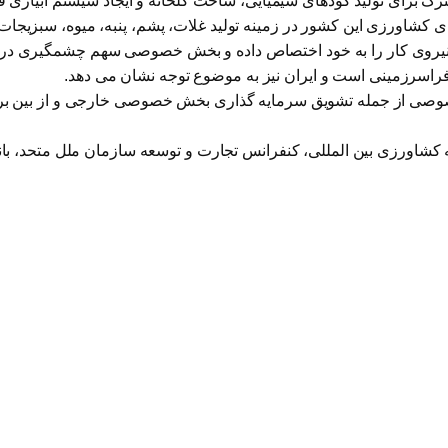
 برای تولید کودهای شیمیایی، ساخت گلخانه و ایجاد سیستم آبیاری 
ی کشاورزی این کشور در زمینه تولید غلات، پشم، پنبه، میوه، سبزیجا
اسرزمینی است و ایران نیز به موضوع توجه نشان می دهد.
وصی از جمله تشویق سرمایه گذاری بخش خصوصی خارجی و از بین برد
ه کشاورزی بین المللی، کنفرانس تجارت و توسعه سازمان ملل متحد، 