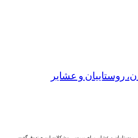
‌ روستاییان و عشایر
‌ روستاییان و عشایر برای بررسی مشکلات این صندوق گفت