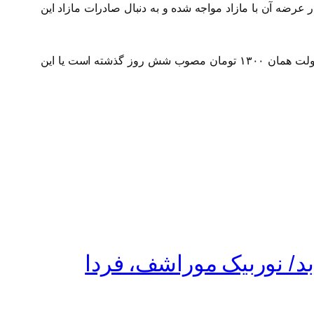
 ۱۱.۵ میلیون تن گندم از کشاورزان و موجودی بیش از ۵ میلیون تنی آن دولت در عرضه آن با مازاد مواجه شده و به دنبال صادرات مازاد این
اما باید دید که کشاورزان چه واکنشی نسبت به این نرخ خرید تضمینی نشان می‌دهند و آیا در ادامه نرخ ابلاغ شده رسمی از سوی دولت همان ۱۳۰۰ تومان مصوب شش روز گذشته است یا این
بد/ نوربیک موراشف، فردا