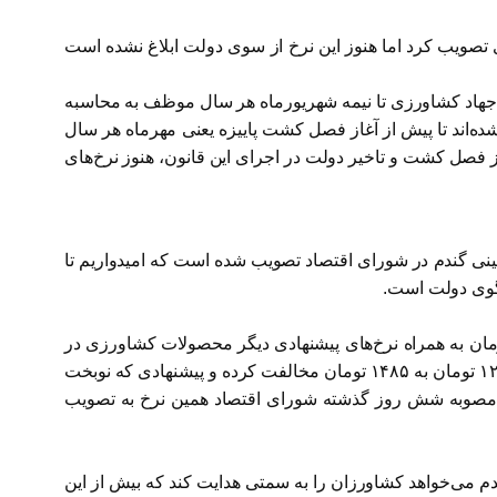
رزی تصویب کرد اما هنوز این نرخ از سوی دولت ابلاغ نشده است
ل ۱۳۶۸ که پس از آن نیز قدری اصلاح شد، وزارت جهاد کشاورزی تا نیمه شهریورماه هر سال موظف به محاسبه
اند تا پیش از آغاز فصل کشت پاییزه یعنی مهرماه هر سال
ویب و از طریق رسانه‌های کشور به اطلاع کشاورزان و مردم برساند اما هم‌اکنون و با وجود گذشت بیش از ۱۴۶ روز از فصل کشت و تاخیر دولت در اجرای این قانون، هنوز نرخ‌های
اران گفته بود که قیمت خرید تضمینی گندم در شورای اقتصاد تصویب شده است که امیدواریم تا
 اطلاعات خبرنگار ایسنا، وزارت جهاد کشاورزی نرخ پیشنهادی خرید تضمینی برای گندم در سال زراعی پیش رو را ۱۴۸۵ تومان به همراه نرخ‌های پیشنهادی دیگر محصولات کشاورزی در
نیمه شهریورماه به هیات دولت تقدیم کرده بود و از همان ابتدا دولت با افزایش حدود ۱۷ درصدی نرخ خرید تضمینی گندم از کیلویی ۱۲۷۰ تومان به ۱۴۸۵ تومان مخالفت کرده و پیشنهادی که نوبخت
ن بود که بر اساس اطلاعات خبرنگار ایسنا از مصوبه شش روز گذشته شورای اقتصاد همین نرخ به تصویب
م می‌خواهد کشاورزان را به سمتی هدایت کند که بیش از این