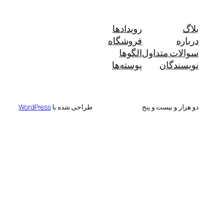
بلاگ
رویدادها
درباره
فروشگاه
سوالات متداول
الگوها
نویسندگان
پوسته‌ها
دو هزار و بیست و پنج
طراحی شده با
WordPress