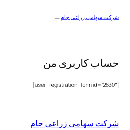
رفتن
به
شرکت سهامی زراعی جام
محتوا
حساب کاربری من
[user_registration_form id=”2630″]
شرکت سهامی زراعی جام