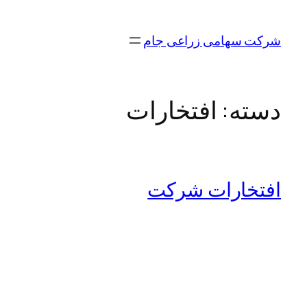
رفتن
به
شرکت سهامی زراعی جام
محتوا
دسته:
افتخارات
افتخارات شرکت