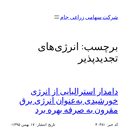
رفتن
به
شرکت سهامی زراعی جام
محتوا
برچسب:
انرژی‌های
تجدیدپذیر
دامدار استرالیایی از انرژی
خورشیدی به‌عنوان انرژی برق
مقرون به صرفه بهره برد
کد خبر:
۴۰۳۸۱
تاریخ انتشار:
۱۷ بهمن ۱۳۹۵-