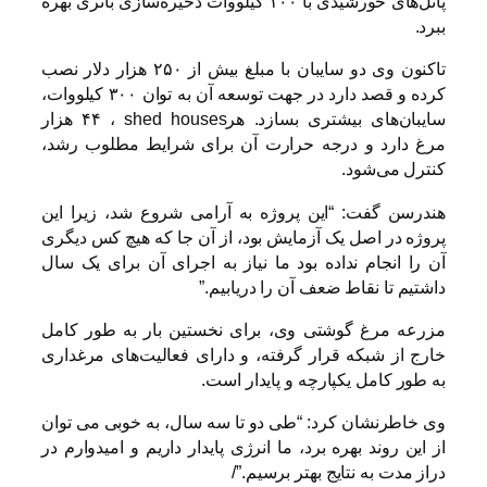
پانل‌های خورشیدی با ۱۰۰ کیلووات ذخیره‌سازی باتری بهره
ببرد.
تاکنون وی دو سایبان با مبلغ بیش از ۲۵۰ هزار دلار نصب
کرده و قصد دارد در جهت توسعه آن به توان ۳۰۰ کیلووات،
سایبان‌های بیشتری بسازد. هر
shed houses
، ۴۴ هزار
مرغ دارد و درجه حرارت آن برای شرایط مطلوب رشد،
کنترل می‌شود.
هندرسن گفت: “این پروژه به آرامی شروع شد، زیرا این
پروژه در اصل یک آزمایش بود، از آن جا که هیچ کس دیگری
آن را انجام نداده بود ما نیاز به اجرای آن برای یک سال
داشتیم تا نقاط ضعف آن را دریابیم.”
مزرعه مرغ گوشتی وی، برای نخستین بار به طور کامل
خارج از شبکه قرار گرفته، و دارای فعالیت‌های مرغداری
به طور کامل یکپارچه و پایدار است.
وی خاطرنشان کرد: “طی دو تا سه سال، به خوبی می توان
از این روند بهره برد، ما انرژی پایدار داریم و امیدوارم در
دراز مدت به نتایج بهتر برسیم.”/