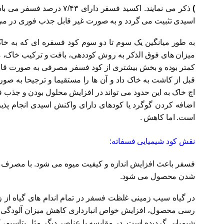
)
ذکر می نمایند. اکسید فس
اسیدی تثبیت می گردد و به صورت غیر قابل جذب فوری در می 
به طور میانگین یک سوم تا دو سوم کود فسفره ای که به خا
میزان های فوق الذکر به روش کوددهی، بافت و ترکیب خاک
کمتر بوده و بخش بیشتری از کود فسفر مصرفی به صورت قاب
اچ خاک به این حدود می تواند در افزایش محلول بودن و جذب ف
است. اما کاهش .
نقش کود شیمیایی فسفاته:
فسفر باعث افزایش اندازه و کیفیت میوه می شود. با مصرف م
شدن محصول می شود.
در گیاه سیب زمینی غلظت فسفر در تمام اندام های گیاه از ز
رسی محصول، افزایش خواص انبارداری کاهش میزان آلودگی ها
شیمیایی گردیده است. در مقایسه با عناصر دیگر مثل پتاسیم