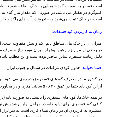
است، در خاک تثبیت می‌شود و به تدریج در آب های راکد و 
زمان به کاربردن کود فسفات:
میزان آن در خاک های مناطق دیم، کم و بیش متفاوت است. ال
در بعضی از مزارع زارعین بیش از میزان مورد نیاز مصرف می
دلیل رقابت فسفر با سایر عناصر بوده است و این مطلب باید
حتما بخوانید
جدول کودی مرکبات در شمال و جنوب ایران
در کشور ما در مصرف کودهای فسفره زیاده روی می شود. نیاز درختان بار
از این کود باید حتما در عمق ۴۰ تا۵۰ سانتی متری و در مجاورت ریشه قرار داده شوند.
در همه خاک‌ها، کود های فسفری را بایستی به صورت پایه (در
در چندین مرحله تقسیم کرد و در مراحل مختلف رشد گیاه برنج ب