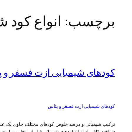
برچسب:
انواع کود ش
کودهای شیمیایی ازت فسفر و 
کودهای شیمیایی ازت فسفر و پتاس
ترکیب شیمیائی و درصد خلوص کودهای مختلف حاوی یک عنصر بس
شناخت کافی از انواع کودهای شیمیائی قبل از انتخاب و یا م