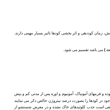
ول ۱). این تفاوت ها بر مورد مصرف، نحوه ی پخش، زمان کوددهی و اثر بخشی کودها تاثیر بسیار مهمی دارند.
ت )
می باشد تقسیم می شود.
ه و فرمهای آمونیاک، آمونیوم و اوره پس از مدتی کم و بیش
جود در کودها را بصورت درصد نیتروژن خالص ذکر می نمایند
نفی است جذب کلوئیدهای خاک نشده و در معرض شستشو از