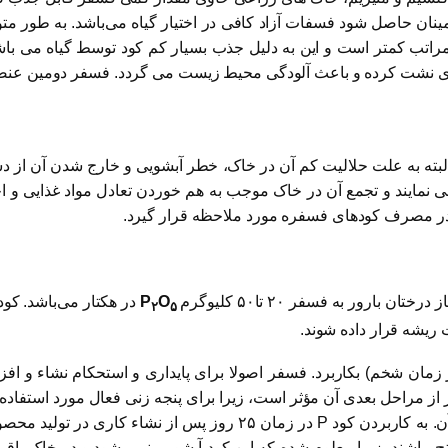
جاری نشت کرده و باعث آلودگی محیط زیست می گردد. فسفر دومین عنص
بته به علت حلالیت کم آن در خاک، خطر آبشویی و خارج شدن آن از دست
 نمایند و تجمع آن در خاک موجب به هم خوردن تعادل مواد غذایی و اح
 در مصرف کودهای فسفره مورد ملاحظه قرار گیرد.
ور به فسفر ۲۰ تا۵۰ کلیوگرم
O
P
در هکتار می‌باشد. کو
۲
۵
 زمان شخم) بکاربرد. فسفر اصولا برای پایداری و استحکام نشاء و اف
پاشند، زیرا معلوم شده که این کود آبشویی نمی شود و در خاک باقی می‌م