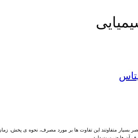
یمیایی
پتاس
یار متفاوتند این تفاوت ها بر مورد مصرف، نحوه ی پخش، زمان کود
صرف آن ها ضرورت دارد.