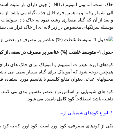
+
خاک است. اما یون آمونیم (NH
) چون دارای بار مثبت اس
۴
آلی بشمار رفته و به همین فرم قابل جذب گیاه می باشد. از م
بوسیله سرنگهای مخصوص در زیر لایه ای از خاک قرار می دهند
جدول ۱- متوسط غلظت (%) عناصر پر مصرف در بعضی از کودهای شیمیایی تجاری
همچنین توجه شود که آمونیاک برای گیاه بسیار سمی می باشد
محلولهای غذائی بعنوان منابع کلسیم یا پتاسیم مورد استفاده قر
کود های شیمیایی بر اساس نوع عنصر تقسیم بندی می کنند. ب
داشته باشد اصطلاحاً
کود کامل
نامیده می شود.
۱- انواع کودهای شیمیایی ازته: