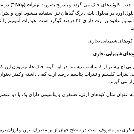
–
ت جذب کلوئیدهای خاک می گردد و بتدریج بصورت
نیترات (No
)
در می 
۳
حلول اوره در محلول پاشی برگ گیاهان نیز استفاده میشود. اوره و نی
و بعد از آن که گیاه مقداری رشد، نمود به خاک داد. سولفات آمونیم علاو
.
کودهای اوره، هیدرات آمونیوم و آمونیاک برای خاک های دارای پی اچ بیشتر از ۸ مناسب ن
. نیترات کلسیم و نیترات پتاسیم درصد ازت کمی داشته وکمتر بعنوان 
ار می گیرند.
ه عنوان مثال کودهای ازتی، فسفری و پتاسیمی دارای یک یا دو عنصر 