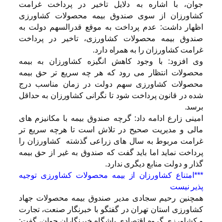
جوان، با اشاره به دلایل تاخیر در پرداخت غرامت
کشاورزان از سوی صندوق بیمه محصولات کشاورزی
اظهار داشت: عدم پرداخت به موقع قدرالسهم دولت به
صندوق بیمه محصولات کشاورزی، تاخیر در پرداخت
غرامت کشاورزان را به همراه دارد.
وی افزود: با وجود کاهش انگیزه کشاورزان به بیمه
محصولات انتظار می رود که هر چه سریع تر حق بیمه
محصولات کشاورزی سهم دولت در زمان مناسب درج
شده در قانون پرداخت شود تا نگرانی کشاورزان به حداقل
برسد.
امینی زارع ادامه داد: گرچه صندوق بیمه با مکانیزم های
مالی و مدیریت صحیح در تلاش است تا هرچه سریع تر
غرامت مربوط به سال های زراعی گذشته کشاورزان را
پرداخت نماید اما باید گفت که صندوق به غیر از حق بیمه
گذار و دولت منابع دیگری ندارد.
***امتناع کشاورزان از بیمه محصولات کشاورزی توجیه
پذیر نیست
همچنین رحیم سجادی مدیر صندوق بیمه محصولات جهاد
کشاورزی استان تهران در گفتگو با خبرنگار صنعت، تجارت
و کشاورزی گروه اقتصادی باشگاه خبرنگاران جوان، گفت: