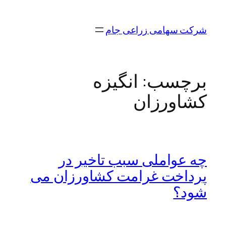
رفتن
به
شرکت سهامی زراعی جام
محتوا
برچسب:
انگیزه
کشاورزان
چه عواملی سبب تاخیر در
پرداخت غرامت کشاورزان می
شود؟