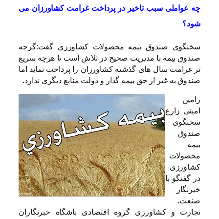
چه عواملی سبب تاخیر در پرداخت غرامت کشاورزان می
شود؟
سخنگوی صندوق بیمه محصولات کشاورزی گفت:گرچه
صندوق بیمه با مدیریت صحیح در تلاش است تا هرچه سریع
تر غرامت سال های گذشته کشاورزان را پرداخت نماید اما
صندوق به غیر از حق بیمه گذار و دولت منابع دیگری ندارد.
رامین
امینی زارع
سخنگوی
صندوق
بیمه
محصولات
کشاورزی
در گفتگو با
خبرنگار
صنعت،
تجارت و کشاورزی گروه اقتصادی باشگاه خبرنگاران