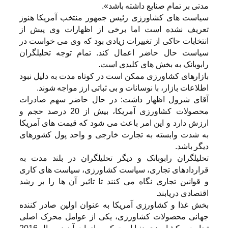
مدتی بر تمام صنایع داشته باشد».
سیاست های کشاورزی رئیس جمهور منتخب آمریکا هنوز
تعریف نشده است اما برخی از اظهارات وی پیش از
انتخابات حاکی از تغییرات زیادی بود که وی می خواست در
سیاست حال حاضر اعمال کند. تمام توجه تحلیلگران
رابوبانک به بخش های کلیدی است.
بازارهای کشاورزی ممکن است در کوتاه مدت به دلیل نبود
اطلاعات بازار، با نوسانات و بی ثباتی ارز مواجه شوند.
آقای شرول اظهار داشت: در حال حاضر سهم صادرات
محصولات کشاورزی آمریکا، بیش از 20 درصد حجم و
ارزش دارد و این امر باعث می شود که قیمت های آمریکا
به شدت وابسته به تجارت خارجی و واحد پول کشورهای
دیگر باشد.
تحلیلگران رابوبانک و دیگر تحلیلگران در بلند مدت به
قراردادهای تجاری، سیاست کشاورزی، سیاست های کاری
و قوانین تجاری نگاه می کنند تا تاثیر آن ها را بر رشد
اقتصادی دریابند.
بخش غذا و کشاورزی آمریکا به عنوان اولین صادر کننده
جهانی محصولات کشاورزی، یکی از عوامل محرک اصلی