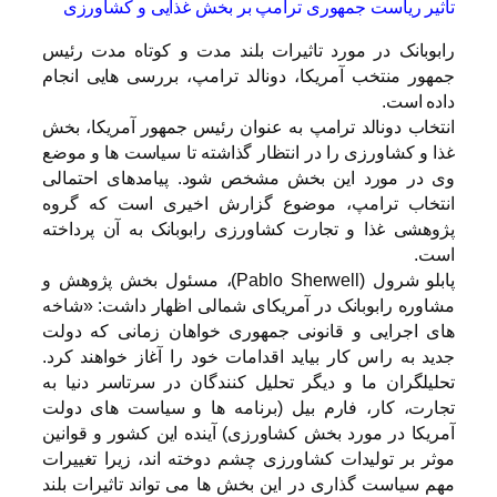
تاثیر ریاست جمهوری ترامپ بر بخش غذایی و کشاورزی
رابوبانک در مورد تاثیرات بلند مدت و کوتاه مدت رئیس
جمهور منتخب آمریکا، دونالد ترامپ، بررسی هایی انجام
داده است.
انتخاب دونالد ترامپ به عنوان رئیس جمهور آمریکا، بخش
غذا و کشاورزی را در انتظار گذاشته تا سیاست ها و موضع
وی در مورد این بخش مشخص شود. پیامدهای احتمالی
انتخاب ترامپ، موضوع گزارش اخیری است که گروه
پژوهشی غذا و تجارت کشاورزی رابوبانک به آن پرداخته
است.
پابلو شرول (Pablo Sherwell)، مسئول بخش پژوهش و
مشاوره رابوبانک در آمریکای شمالی اظهار داشت: «شاخه
های اجرایی و قانونی جمهوری خواهان زمانی که دولت
جدید به راس کار بیاید اقدامات خود را آغاز خواهند کرد.
تحلیلگران ما و دیگر تحلیل کنندگان در سرتاسر دنیا به
تجارت، کار، فارم بیل (برنامه ها و سیاست های دولت
آمریکا در مورد بخش کشاورزی) آینده این کشور و قوانین
موثر بر تولیدات کشاورزی چشم دوخته اند، زیرا تغییرات
مهم سیاست گذاری در این بخش ها می تواند تاثیرات بلند