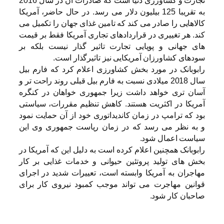
تجارت و کشاورزی دنیا است که صادرات آن در سال 2016
به تقریبا 125 بیلیون دلار می رسد. در حال حاضر، آمریکا
کالاهایی را صادر می کند که تامین غذای جهان را تکمیل می
کند. هر تغییری در قراردادهای تجاری آمریکا فقط بر قیمت
های جهانی و پویایی تجارت تاثیر گذار نیست بلکه بر
سودهای کشاورزان آمریکایی نیز تاثیرگذار است.
رابوبانک در مورد بخش کشاورزی اعلام کرد که فارم بیل
سال 2018 میلادی نسبت به فارم بیل قبلی روند راحت تر و
آسان تری خواهد داشت زیرا جمهوری خواهان در کنگره
آمریکا در اکثریت هستند. کاهش تنظیم مقررات، سیاستی
بود که ترامپ در زمان کاندیداتوری خود از آن حمایت نمود
و به نظر می رسد که در زمان ریاست جمهوری وی این
سیاست اعمال شود.
رابوبانک همچنین اعلام کرده است به دلیل این که آمریکا در
بخش های تولید پروتئین حیوانی و خدمات غذایی بر کار
مهاجران به آمریکا وابسته است، تعییرات شدید در اجرای
قوانین مهاجرت می تواند موجب کمبود نیروی کار برای
صاحبان کار شود.