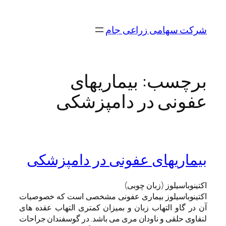
رفتن
به
شرکت سهامی زراعی جام
محتوا
برچسب:
بیماریهای
عفونی در دامپزشکی
بیماریهای عفونی در دامپزشکی
اکتینوباسیلوز (زبان چوبی)
اکتینوباسیلوز بیماری عفونی مشخصی است که خصوصیات
آن در گاو التهاب زبان و بمیزان کمتری التهاب عقده های
لنفاوی حلقی و ناودان مری می باشد. در گوسفندان جراحات