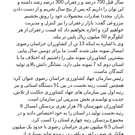
سال قبل 700 درصد و زعفران 300 درصد رشد داشته و
این توان را داریم که پس از پنج سال تحریم و از دست دادن
بازار، مجددا صادرات محصولات خود را رونق بخشیم.
مزروعی گفت: بازار زعفران را نیز کنترل و مدیریت
خواهیم کرد و اجازه نخواهیم داد که قیمت زعفران از هر
کیلوگرم 50 میلیون ریال پایین تر بیاید.
وی با اشاره به اینکه 13 تن از کشاورزان خراسان رضوی
امسال نمونه ملی شدند گفت: ما برای دومین سال پیاپی
بیشترین کشاورزان نمونه ملی را داشتیم که اختلاف ما با
استان دوم که 7 نمونه ملی دارد، نشانگر دانش بالای تولید
کنندگان ماست.
رئیس سازمان جهاد کشاورزی خراسان رضوی عنوان کرد:
همچنین کسب رتبه نخست در بین 51 دستگاه استانی و نیز
رتبه اول بین سازمان های جهاد کشاورزی حکایت از تلاش،
جدیت و توانمندی بخش مدیریتی این سازمان است.
کشاورزان شهرستان 76 هزار نفری بردسکن امسال 6
رتبه نخست تولید در استان را به خود اختصاص دادند و در
مجموع بردسکن رتبه چهارم استان را کسب کرد.
استان 6.5 میلیون نفری خراسان رضوی با حدود یک میلیون
هکتار عرصه زراعی و باغی، در زمینه تولید بسیاری از