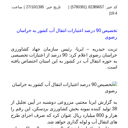
کد خبر:
82389657 (5780381)
|
تاریخ خبر:
27/10/1395
|
ساعت:
|
19:4
تخصیص 90 درصد اعتبارات انتقال آب کشور به خراسان
رضوی
تربت حیدریه – ایرنا- رئیس سازمان جهاد کشاورزی
خراسان رضوی اعلام کرد: 90 درصد از اعتبارات تخصیصی
به حوزه انتقال آب در کشور به این استان اختصاص یافته
است.
به گزارش ایرنا مجتبی مزروعی دوشنبه در آیین تجلیل از
38 تولید کننده نمونه بخش کشاورزی بردسکن، این رقم را
هزار و 800 میلیارد ریال عنوان کرد که صرف اجرای طرح
های انتقال آب و لوله گذاری خواهد شد.