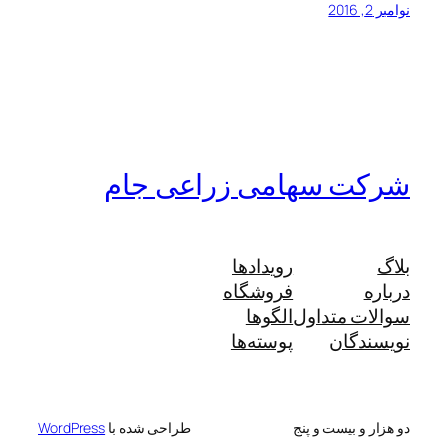
نوامبر 2, 2016
شرکت سهامی زراعی جام
بلاگ
رویدادها
درباره
فروشگاه
سوالات متداول
الگوها
نویسندگان
پوسته‌ها
دو هزار و بیست و پنج
طراحی شده با
WordPress