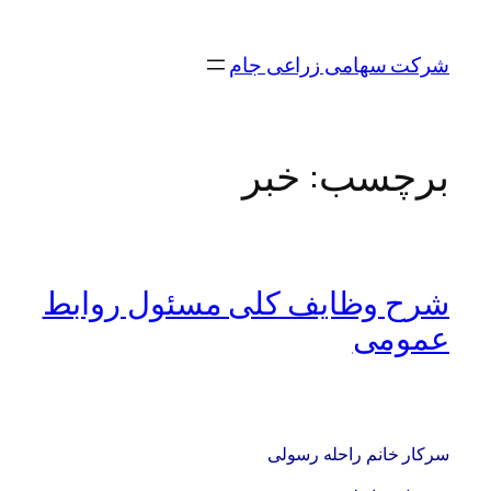
رفتن
به
شرکت سهامی زراعی جام
محتوا
برچسب:
خبر
شرح وظایف کلی مسئول روابط
عمومی
سرکار خانم راحله رسولی