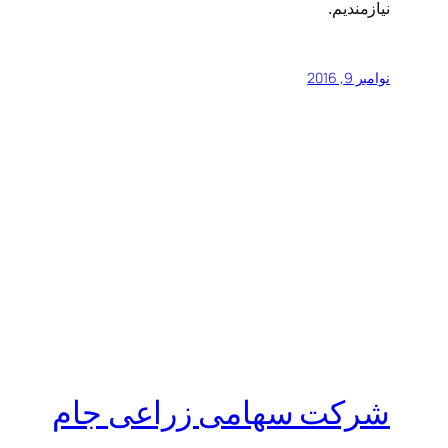
نیازمندیم.
نوامبر 9, 2016
شرکت سهامی زراعی جام