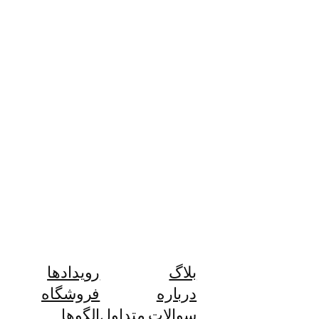
بلاگ
رویدادها
درباره
فروشگاه
سوالات متداول
الگوها