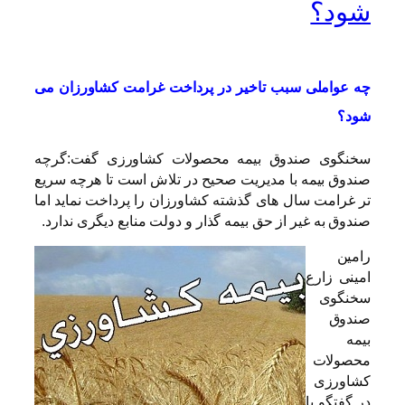
شود؟
چه عواملی سبب تاخیر در پرداخت غرامت کشاورزان می
شود؟
سخنگوی صندوق بیمه محصولات کشاورزی گفت:گرچه
صندوق بیمه با مدیریت صحیح در تلاش است تا هرچه سریع
تر غرامت سال های گذشته کشاورزان را پرداخت نماید اما
صندوق به غیر از حق بیمه گذار و دولت منابع دیگری ندارد.
رامین
امینی زارع
سخنگوی
صندوق
بیمه
محصولات
کشاورزی
در گفتگو با