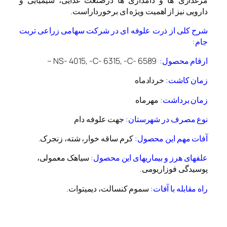
دارویی نیز از اهمیت ویژه ای برخورداراست.
شرح کلی از ذرت علوفه ای در شرکت سهامی زراعی تربت
جام:
ارقام محصول:
NS- 4015, -C- 6315, -C- 6589 –
زمان کاشت:
خردادماه
زمان برداشت:
مهرماه
نوع مصرف در شهرستان:
جهت علوفه دام
آفات مهم این محصول:
کرم ساقه خوار، شته، زنجرک.
علفهای هرز و بیماریهای این محصول:
سیاهک معمولی،
پوسیدگی فوزاریومی.
راه مقابله با آفات:
سموم کنسالت، دیمیتوات.