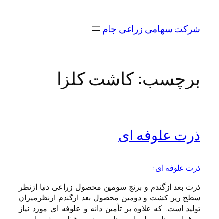
رفتن
به
شرکت سهامی زراعی جام
محتوا
برچسب:
کاشت کلزا
ذرت علوفه ای
ذرت علوفه ای:
ذرت بعد ازگندم و برنج سومین محصول زراعی دنیا ازنظر
سطح زیر کشت و دومین محصول بعد ازگندم ازنظرمیزان
تولید است. که علاوه بر تأمین دانه و علوفه ای مورد نیاز
مرغداری ها و دامداری ها درصنعت غذایی، شیمیایی و