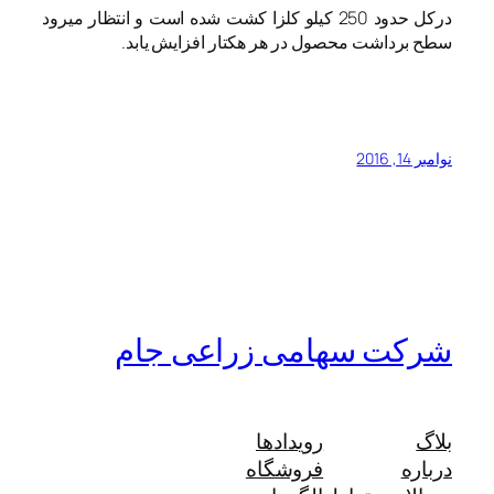
درکل حدود 250 کیلو کلزا کشت شده است و انتظار میرود
سطح برداشت محصول در هر هکتار افزایش یابد.
نوامبر 14, 2016
شرکت سهامی زراعی جام
بلاگ
رویدادها
درباره
فروشگاه