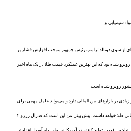
لاپس واکس، مواد شیمیایی و
 آی از سوی دونالد ترامپ رئیس جمهور موجب افزایش فشار بر
معه با 0.2 درصد افزایش به بیش از ۱۲۲۶ دلار رسیده است. قیمت طلا روز پنجشنبه نیز با افزایش ۰. ۵ درصدی روبرو شده بود که این بهترین عملکرد قیمت طلا در یک ماه اخیر
 کشور روبرو شده است.
یادی بر بازارهای بین المللی دارد و می‌تواند عامل مهمی برای
وی در ادامه تصریح کرد:، ولی به نظر من در شش ماه دوم امسال این ارزش دلار آمریکا و نرخ بهره خواهد بود که تاثیر زیادی بر قیمت جهانی طلا خواهد داشت. پیش بینی من این است که فدرال رزرو ۲
 شاخص قیمت تولید کننده در آمریکا نیز طی ماه آوریل افزایش