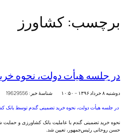
برچسب:
کشاورز
در جلسه هیأت دولت، نحوه خرید تض
دوشنبه ۸ خرداد ۱۳۹۶ – ۱۰:۵۰
شناسهٔ خبر: 19629556
در جلسه هیأت دولت، نحوه خرید تضمینی گندم توسط بانک کشاورزی بر
حسن روحانی رئیس‌جمهور، تعیین شد.