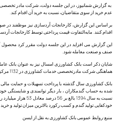
به گزارش شمانیوز، در این جلسه دولت، شرکت مادر تخصصی بازر
عدم خرید از سوی متقاضیان، نسبت به خرید آن اقدام کند.
بر اساس این گزارش، کارخانجات آردسازی نیز موظفند در صور
اقدام کنند. مابه‌التفاوت قیمت پرداختی توسط کارخانجات آردسازی تا قیمت خری
این گزارش می افزاید در این جلسه دولت مقرر کرد محصول گ
صنف و صنعت معامله شود.
شایان ذکر است بانک کشاورزی امسال نیز به عنوان بانک عامل
هماهنگی شرکت مادرتخصصی خدمات کشاورزی در 1132 مرکز خرید نسبت به خرید محصول و واریز وجوه گندم به حساب کشاورزان اقدام کند.
شده به حساب گندمکاران ، بار دیگر توانمندی و شایستگی خود 
نسبت به سال 1394 ب
خودکفایی تولید گندم و کسب رکورد بالاترین میزان تولید و خری
منبع:روابط عمومی بانک کشاورزی به نقل از ایسن