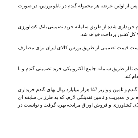
 پس از اولین عرضه هر محموله گندم در تابلو بورس، در صورت
م خریداری شده از طریق سامانه خرید تضمینی بانک کشاورزی
یاست قیمت تضمینی از طریق بورس کالای ایران برای مصارف
ا از طریق سامانه جامع الکترونیکی خرید تضمینی گندم و با
بانک کشاورزی سال گذشته با پرداخت تسهیلات و حمایت مالی از گندمکاران در کنار اجرای موفق عاملیت خرید تضمینی 11.5 میلیون تن گندم و تامین و واریز 147 هزار میلیارد ریال بهای گندم خریداری
برای مدیریت و تامین نقدینگی لازم، که به طرز بی سابقه ای
ز جمله بازار بورس کالای کشاورزی و فروش اوراق مرابحه بهره گرفت و توانست در