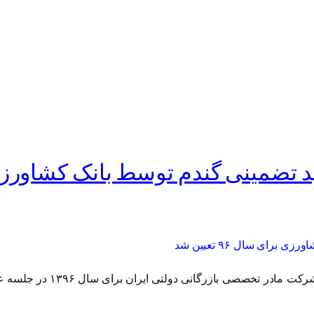
مینی گندم توسط بانک کشاورزی برای سال
ای سال ۹۶ تعیین شد
نحوه خرید تضمینی گندم با ع