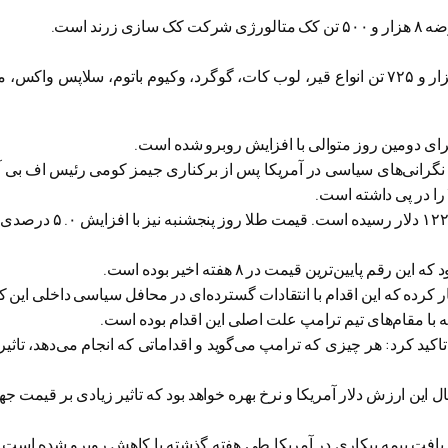
د است.
تالار فرآورده‌های نفتی و پتروشیمی نیز در این روز عرضه ۵۵ هزار و ۷۲۵ تن انواع قیر، لوب کات، گوگرد، وکیوم باتوم، س
برای دومین روز متوالی با افزایش روبرو شده است.
؛ نگرانی‌های سیاسی در آمریکا پس از برکناری جیمز کومی رئیس اف بی
را در پی داشته است.
قیمت هر اونس طلا روز ج
ار کرده که این اقدام با انتقادات گسترده‌ای در محافل سیاسی داخلی این
 با مقام‌های تیم ترامپ علت اصلی این اقدام بوده است.
ید کرد: هر چیزی که ترامپ می‌گوید و اقداماتی که انجام می‌دهد، تاثیر ز
ریافت بیمه بیکاری در آمریکا طی هفته گذشته با کاهش روبرو شده است.