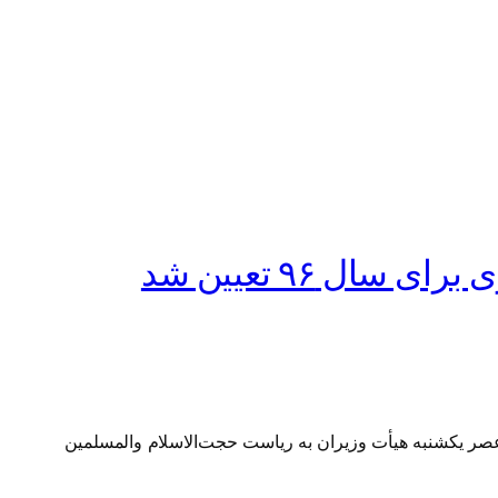
 ۹۶ تعیین شد
املیت بانک کشاورزی و حمایت شرکت مادر تخصصی بازرگانی دولتی ایران برای سال ۱۳۹۶ در جلسه عصر یکشنبه هیأت وزیران به ریاست حجت‌الاسلام والمسلمین