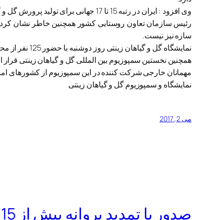
وی افزود : ایران در رتبه 15 تا 17 جهانی برای تولید پرورش گل و گیاه قرار دارد.
رئیس سازمان تعاون روستایی کشور همچنین خاطر نشان کرد : در 
سازه نیز نیست.
نمایشگاه گل و گیاهان زینتی روز دوشنبه با حضور 125 نفر از محققان داخلی و مهمانان خارجی در مجتمع مروارید سبز رامسر آغاز به کار کرد.
همچنین نخستین سمپوزیوم بین المللی گل و گیاهان زینتی قرار اس
مهمانان خارجی شرکت کننده در این سمپوزیوم از کشورهای امریکا ، 
نمایشگاه و سمپوزیوم گل و گیاهان زینتی
می 2, 2017
صدور یا تمدید پروانه بیش از 15هزارواحد تولیدی دام و طیور در سال1395