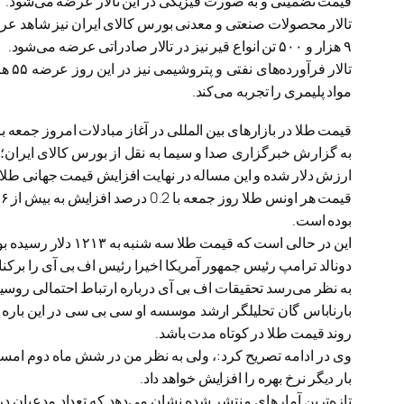
قیمت تضمینی و به صورت فیزیکی در این تالار عرضه می‌شود.
تالار محصولات صنعتی و معدنی بورس کالای ایران نیز شاهد عرضه ۸ هزار و ۵۰۰ تن کک متالورژی شرکت کک سازی زرن
۹ هزار و ۵۰۰ تن انواع قیر نیز در تالار صادراتی عرضه می‌شود.
مواد پلیمری را تجربه می‌کند.
قیمت طلا در بازارهای بین المللی در آغاز مبادلات امروز جمعه 
به گزارش خبرگزاری صدا و سیما به نقل از بورس کالای ایران
ارزش دلار شده و این مساله در نهایت افزایش قیمت جهانی طلا 
بوده است.
این در حالی است که قیمت طلا سه شنبه به ۱۲۱۳ دلار رسیده بود که این رقم پایین‌ترین قیمت در ۸ هفته اخیر بوده است.
دونالد ترامپ رئیس جمهور آمریکا اخیرا رئیس اف بی آی را برکن
به نظر می‌رسد تحقیقات اف بی آی درباره ارتباط احتمالی روسیه
بارناباس گان تحلیلگر ارشد موسسه او سی بی سی در این باره تاک
روند قیمت طلا در کوتاه مدت باشد.
بار دیگر نرخ بهره را افزایش خواهد داد.
تازه‌ترین آمارهای منتشر شده نشان می‌دهد که تعداد مدعیان د