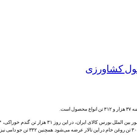
است.
دوروم، یک هزار و ۵۰۰ تن شکر سفید، ۱۸۰ تن عدس درشت و ۳۰۰ تن روغن خام 