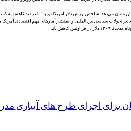
لار آمریکا نیز با 0.1 درصد کاهش به کمتر از 99.57 واحد رسیده است.
تاثیر تحولات سیاسی بین المللی و انمتشار آمارهای مهم اقتصادی آمریکا 
اونس کاهش یابد.
ان برای اجرای طرح های آبیاری مدر