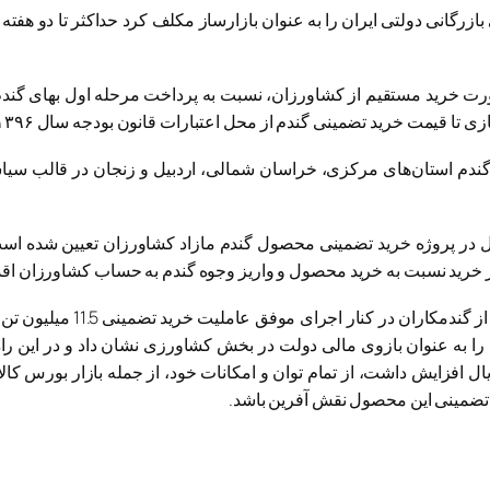
گانی دولتی ایران را به عنوان بازارساز مکلف کرد حداکثر تا دو هفته
ت خرید مستقیم از کشاورزان، نسبت به پرداخت مرحله اول بهای گند
د تضمینی گندم از محل اعتبارات قانون بودجه سال ۱۳۹۶ کل کشور پرداخت خواهد شد.
ندم استان‌های مرکزی، خراسان شمالی، اردبیل و زنجان در قالب س
 در پروژه خرید تضمینی محصول گندم مازاد کشاورزان تعیین شده است ت
را به عنوان بازوی مالی دولت در بخش کشاورزی نشان داد و در این راه 
الغ بر 56 درصد معادل 53 هزار میلیارد ریال افزایش داشت، از تمام توان و امکانات خود، ا
د تضمینی این محصول نقش آفرین باشد.