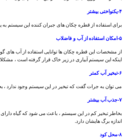
۴-یکنواختی بیشتر
برای استفاده از قطره چکان های جبران کننده این سیستم به یکنواختی ۱۰۰ درصد رسیده است این یکنواخت به معنی رسد و نمو 
۵-امکان استفاده از آب و فاضلاب
از مشخصات این قطره چکان ها توانایی استفاده از آب های گ
اینکه این سیستم آبیاری در زیر خاک قرار گرفته است ، مشکلاتی را که در سیستم آبیاری nkler
۶-تبخیر آب کمتر
می توان به جرات گفت که تبخیر در این سیستم وجود ندارد ،
۷-جذب آب بیشتر
بخاطر تبخیر کم در این سیستم ، باعث می شود که گیاه دارای 
اندازه برگ هایشان دارد.
۸-محل کود