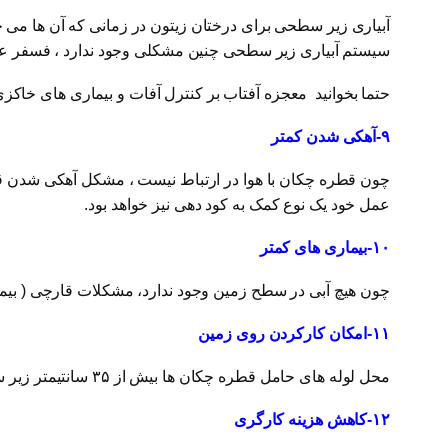
آبیاری زیر سطحی برای درختان زیتون در زمانی که آن ها می خ
سیستم آبیاری زیر سطحی چنین مشکلی وجود ندارد ، فسفر عن
حتما بخوانید
معجزه آفتاب بر کنترل آفات و بیماری های خاکز
۹-آهکی شدن کمتر
چون قطره چکان با هوا در ارتباط نیست ، مشکل آهکی شدن قط
عمل خود یک نوع کمک به کود دهی نیز خواهد بود.
۱۰-بیماری های کمتر
چون هیچ آبی در سطح زمین وجود ندارد، مشکلات قارچی ( بیم
۱۱-امکان کارکردن روی زمین
محل لوله های حامل قطره چکان ها بیش از ۳۵ سانتیمتر زیر سطح زمین است و این امکان کارکردن با هر گونه چنگک و شن کش و غلطک را فراهم می سازد.
۱۲-کاهش هزینه کارگری