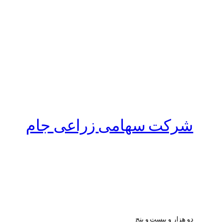
شرکت سهامی زراعی جام
دو هزار و بیست و پنج