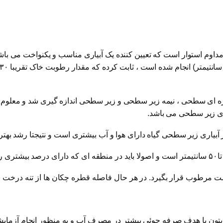
مداوم استوار است که تعیین کننده یک آبیاری مناسب و یکنواخت می با
 ای سطحی ، نیمه زیر سطحی و زیر سطحی اندازه گیری شد و معلوم 
ی زیر سطحی می باشد.
بیاری زیر سطحی گیاه دارای هوا و آب بیشتری است و نتیجتا رشد بهتری
رار بگیرد. در هر حال فاصله قطره چکان ها از تنه درخت بیش از ۲۵ سانتی مت
ئی سیستم آبیاری زیر سطحی Vip در باغات زیتون با هدف صرفه جوئی بیشتر در مصرف آب و به من