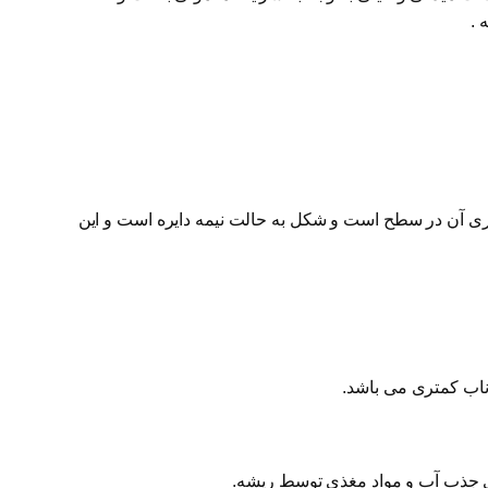
 .
ری آن در سطح است و شکل به حالت نیمه دایره است و این
ی جذب آب و مواد مغذی توسط ریشه.