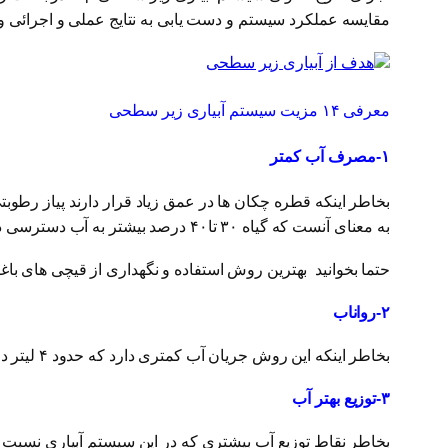
مقایسه عملکرد سیستم و دست یابی به نتایج عملی و اجرائی 
معرفی ۱۴ مزیت سیستم آبیاری زیر سطحی
۱-مصرف آب کمتر
بخاطر اینکه قطره چکان ها در عمق زیاد قرار دارند پیاز ر
به معنای آنست که گیاه ۳۰ تا۴۰ درصد بیشتر به آب دسترسی دارد.
حتما بخوانید
بهترین روش استفاده و نگهداری از قیچی های باغب
۲-رواناب
بخاطر اینکه این روش جریان آب کمتری دارد که حدود ۴ لیتر در ساعت است ، و در عمق بیشتری از زمین قرار گرفته است دارای رواناب کمتری می باشد.
۳-توزیع بهتر آب
بخاطر نقاط توزیع آب بیشتری که در این سیستم آبیاری نسب