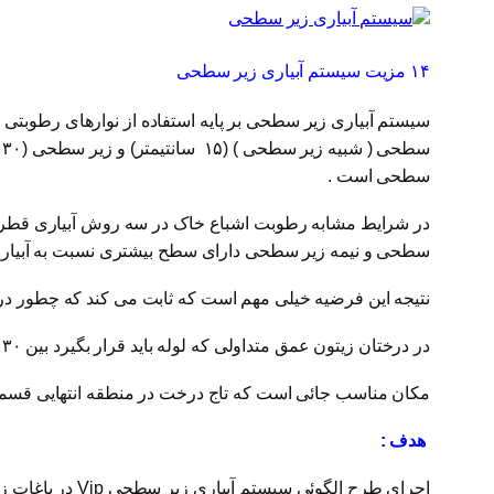
۱۴ مزیت سیستم آبیاری زیر سطحی
سیستم آبیاری زیر سطحی بر پایه استفاده از نوارهای رطوبتی 
سطحی است .
در شرایط مشابه رطوبت اشباع خاک در سه روش آبیاری قطره
سطحی و نیمه زیر سطحی دارای سطح بیشتری نسبت به آبیار
نتیجه این فرضیه خیلی مهم است که ثابت می کند که چطور در آ
در درختان زیتون عمق متداولی که لوله باید قرار بگیرد بین ۳۰ تا۵۰ سانتیمتر است و اصولا باید در منطقه ای که دارای درصد بیشتری ریشه فعال است قرار بگیرد.
مکان مناسب جائی است که تاج درخت در منطقه انتهایی قسمت مرطوب ق
هدف :
اجرای طرح الگو