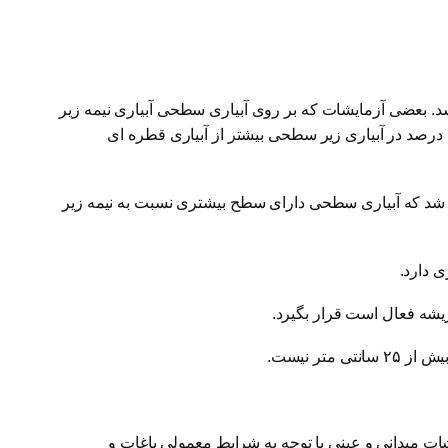
شد. بعضی آزمایشات که بر روی آبیاری سطحی آبیاری نیمه زیر
سطحی ( شبیه زیر سطحی ) (۱۵ سانتیمتر) و زیر سطحی (۳۰ سانتیمتر) انجام شده است ، ثابت کرده که مقدار رطوبت خاک تقریبا ۳۰ درصد در آبیاری زیر سطحی بیشتر از آبیاری قطره ای
شد که آبیاری سطحی دارای سطح بیشتری نسبت به نیمه زیر
 دارد.
ر نیست.
ظور انجام آزمایشات میدانی و عینی با توجه به شرایط معمولی باغات و