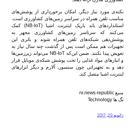
نکته‌ی مورد نیاز دیگر، امکان برخورداری از پوشش‌های
مناسب تلفن همراه در سراسر زمین‌های کشاورزی است.
استانداردهای باند باریک اینترنت اشیا (NB-IoT) کمک
می‌کنند که سرتا‌سر زمین‌های کشاورزی مجهز به
پوشش‌دهی شبکه‌های تلفن همراه شوند و باتری این
تجهیزات هم ممکن است پس از گذشت چند سال نیاز به
تعویض پیدا نکنند. ضمن این‌که NB-IoT می‌تواند زیرزمین‌ها
و انبارهای مواد غذایی را تحت پوشش شبکه‌ی موبایل قرار
دهد و به تجهیزاتی چون سنسور، آلارم و دیگر ابزارهای
اینترنت اشیا متصل کند.
منبع
nr.news-republic
تگ ها
Technology
ژانویه 29, 2017