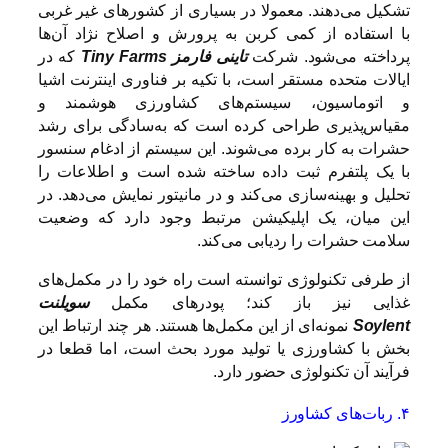
تشکیل می‌دهند. معمولا در بسیاری از کشورهای غیر غربی
با استفاده از کمی کربن به پرورش و اصلاح نژاد آن‌ها
پرداخته می‌شود. شرکت
تاینی فارمز
Tiny Farms
که در
ایالات متحده مستقر است، با تکیه بر فناوری اینترنت اشیا
و اتوماسیون، سیستم‌های کشاورزی هوشمند و
مقیاس‌پذیری طراحی کرده است که به‌سادگی برای رشد
حشرات به کار برده می‌شوند. این سیستم از ادغام سنسور
با یک پلتفرم ثبت داده ساخته شده است و اطلاعات را
تحلیل و بهینه‌سازی می‌کند و در مانیتور نمایش می‌دهد. در
این میان، یک اپلیکیشن مرتبط وجود دارد که وضعیت
سلامت حشرات را ردیابی می‌کند.
از طرفی تکنولوژی توانسته است راه خود را در مکمل‌های
غذایی نیز باز کند؛ پودرهای مکمل
سویلنت
Soylent
نمونه‌ای از این مکمل‌ها هستند. هر چند ارتباط این
بخش با کشاورزی یا تولید مورد بحث است، اما قطعا در
فرآیند آن تکنولوژی حضور دارد.
۴. ربات‌های کشاورز