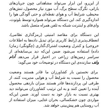
از این‌رو، این ابزار می‌تواند مشاهداتی چون جریان‌های
بارانی، تگرگ، سطح برگ، آب مورد نیاز محصول، تنش‌های
محیطی، شرایط آب و هوای نقطه‌ای و حتی آلودگی هوا را
اندازه‌گیری کند. این دستگاه می‌تواند همواره توسط بلوتوث،
وای‌فای و اینترنت شبکه به تلفن همراه متصل باشد.
این دستگاه برای مقاصد امنیتی (رمزگذاری نظامی)،
انعطاف‌پذیری (رابط کاربری برای تبدیل داده‌ها به اطلاعات
خروجی) و کنترل وضعیت اشتراک‌گذاری (چگونگی/ زمان/
داده‌) استفاده می‌شود ضمن این‌که دید بی‌سابقه‌ای از
سراسر زمین‌های زراعی در اختیار قرار می‌دهد.
آدام
ولف
سازنده‌ی این دستگاه در توضیحات خود می‌گوید:
برای نخستین بار کشاورزان ما قادر هستند وضعیت
محصول را نسبت به شرایط آب و هوایی مدیریت کنند. از
طرفی این پردازنده‌ها قادر هستند میزان بازدهی محصول
آینده را تعیین کنند و به این ترتیب کشاورزان می‌توانند دید
بهتری نسبت به بازار خود به دست آورند. ضمن این‌که
مواردی چون خشکسالی، بحران غذایی، میزان استفاده از
آب روستایی هم پیش‌بینی خواهد شد.