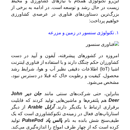
این‌رو تکنولوژی همگام با نیازهای کشاورزی و محیط
زیست در حال رشد و توسعه است. در ادامه به برخی از
بزرگ‌ترین دستاوردهای فناوری در عرصه‌ی کشاورزی
خواهیم پرداخت:
۱. تکنولوژی سنسور در زمین و مزرعه
امروزه در کشورهای پیشرفته، آیفون و آیپد در دست
کشاورزان حکم چنگک دارند و با استفاده از فناوری اینترنت
اشیا (IoT) اطلاعات دقیقی نظیر آب و هوا، شرایط رشد
محصول، کیفیت و رطوبت خاک که قبلا در دسترس نبود،
مشخص می‌شود.
بنابراین، حتی شرکت‌‌های سنتی مانند
جان دیر John
Deer
هم پلتفرم‌ها و ماشین‌هایی تولید کردند که قابلیت
برقراری ارتباط با یکدیگر دارند.
آرابل Arable
از دیگر
استارتاپ‌های فعال در زمینه‌ی تکنوکشاورزی است که یک
طیف‌سنج شش بانده به نام
پالس پاد PulsePod
تولید
کرده است که از چهار طرف امواج را اندازه‌گیری می‌کند.