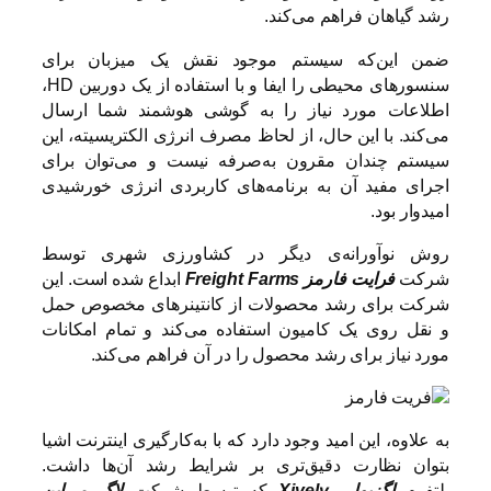
رشد گیاهان فراهم می‌کند.
ضمن این‌که سیستم موجود نقش یک میزبان برای
سنسورهای محیطی را ایفا و با استفاده از یک دوربین HD،
اطلاعات مورد نیاز را به گوشی هوشمند شما ارسال
می‌کند. با این حال، از لحاظ مصرف انرژی الکتریسیته، این
سیستم چندان مقرون به‌صرفه نیست و می‌توان برای
اجرای مفید آن به برنامه‌های کاربردی انرژی خورشیدی
امیدوار بود.
روش نوآورانه‌ی دیگر در کشاورزی شهری توسط
شرکت
فرایت فارمز
Freight Farms
ابداع شده است. این
شرکت برای رشد محصولات از کانتینرهای مخصوص حمل
و نقل روی یک کامیون استفاده می‌کند و تمام امکانات
مورد نیاز برای رشد محصول را در آن فراهم می‌کند.
به علاوه، این امید وجود دارد که با به‌کارگیری اینترنت اشیا
بتوان نظارت دقیق‌تری بر شرایط رشد آن‌ها داشت.
پلتفرم
اگزیولی Xively
که توسط شرکت
لاگ می‌این